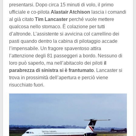
presentarsi. Dopo circa 15 minuti di volo, il primo
ufficiale e co-pilota
Alastair Atchison
lascia i comandi
al già citato
Tim Lancaster
perché vuole mettere
qualcosa nello stomaco. È colazione per tutti
d’altronde. L’assistente si avvicina col carrellino dei
pasti quando dentro la cabina di pilotaggio accade
l’impensabile. Un fragore spaventoso attira
l’attenzione degli 81 passeggeri a bordo. Nessuno di
loro può saperlo, ma nell’abitacolo dei piloti
il
parabrezza di sinistra si è frantumato
. Lancaster si
trova in prossimità dell’apertura e perciò viene
risucchiato fuori.