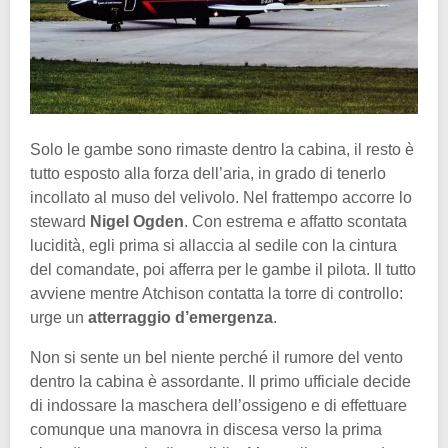
Solo le gambe sono rimaste dentro la cabina, il resto è
tutto esposto alla forza dell’aria, in grado di tenerlo
incollato al muso del velivolo. Nel frattempo accorre lo
steward
Nigel Ogden
. Con estrema e affatto scontata
lucidità, egli prima si allaccia al sedile con la cintura
del comandate, poi afferra per le gambe il pilota. Il tutto
avviene mentre Atchison contatta la torre di controllo:
urge un
atterraggio d’emergenza
.
Non si sente un bel niente perché il rumore del vento
dentro la cabina è assordante. Il primo ufficiale decide
di indossare la maschera dell’ossigeno e di effettuare
comunque una manovra in discesa verso la prima