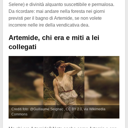
Selene) e divinità alquanto suscettibile e permalosa.
Da ricordare: mai andare nella foresta nei giorni
previsti per il bagno di Artemide, se non volete
incorrere nelle ire della vendicativa dea.
Artemide, chi era e miti a lei
collegati
Crediti foto: @Guillaume Seignac , CC BY 2.0, via Wikimedia
Commons