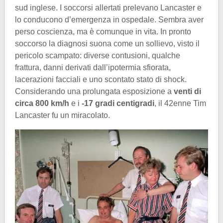
sud inglese. I soccorsi allertati prelevano Lancaster e
lo conducono d’emergenza in ospedale. Sembra aver
perso coscienza, ma è comunque in vita. In pronto
soccorso la diagnosi suona come un sollievo, visto il
pericolo scampato: diverse contusioni, qualche
frattura, danni derivati dall’ipotermia sfiorata,
lacerazioni facciali e uno scontato stato di shock.
Considerando una prolungata esposizione a
venti di
circa 800 km/h
e i
-17 gradi centigradi
, il 42enne Tim
Lancaster fu un miracolato.