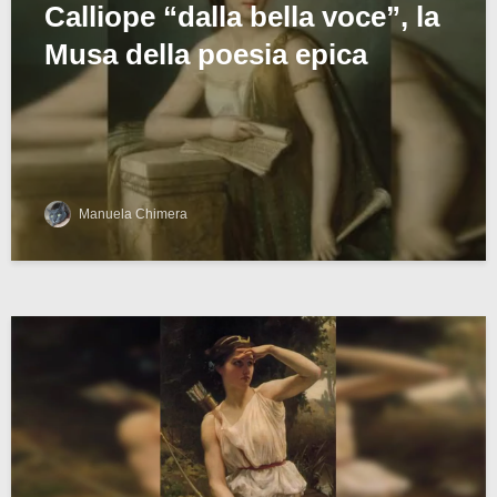
Calliope “dalla bella voce”, la
Musa della poesia epica
Manuela Chimera