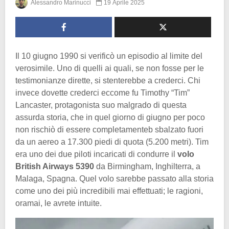
Alessandro Marinucci
19 Aprile 2025
Il 10 giugno 1990 si verificò un episodio al limite del
verosimile. Uno di quelli ai quali, se non fosse per le
testimonianze dirette, si stenterebbe a crederci. Chi
invece dovette crederci eccome fu Timothy “Tim”
Lancaster, protagonista suo malgrado di questa
assurda storia, che in quel giorno di giugno per poco
non rischiò di essere completamenteb sbalzato fuori
da un aereo a 17.300 piedi di quota (5.200 metri). Tim
era uno dei due piloti incaricati di condurre il
volo
British Airways 5390
da Birmingham, Inghilterra, a
Malaga, Spagna. Quel volo sarebbe passato alla storia
come uno dei più incredibili mai effettuati; le ragioni,
oramai, le avrete intuite.