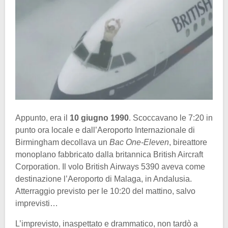
Appunto, era il
10 giugno 1990
. Scoccavano le 7:20 in
punto ora locale e dall’Aeroporto Internazionale di
Birmingham decollava un
Bac One-Eleven
, bireattore
monoplano fabbricato dalla britannica British Aircraft
Corporation. Il volo British Airways 5390 aveva come
destinazione l’Aeroporto di Malaga, in Andalusia.
Atterraggio previsto per le 10:20 del mattino, salvo
imprevisti…
L’imprevisto, inaspettato e drammatico, non tardò a