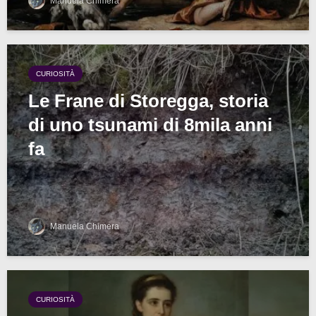
Manuela Chimera
CURIOSITÀ
Le Frane di Storegga, storia
di uno tsunami di 8mila anni
fa
Manuela Chimera
CURIOSITÀ