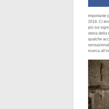
Importante 
2018. Ci ten
più sul signi
storia della
qualche acc
sensazionali
ricerca all’