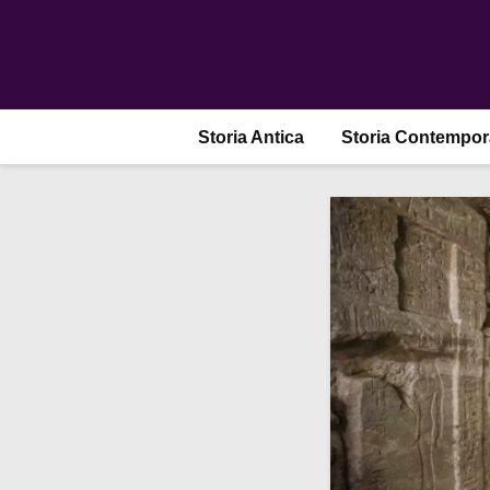
Storia Antica
Storia Contempo