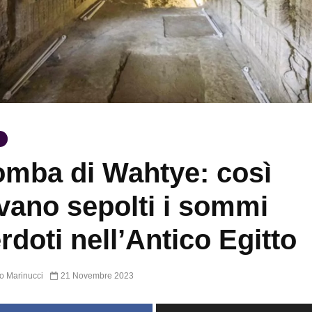
omba di Wahtye: così
vano sepolti i sommi
rdoti nell’Antico Egitto
o Marinucci
21 Novembre 2023