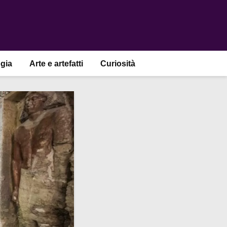
gia
Arte e artefatti
Curiosità