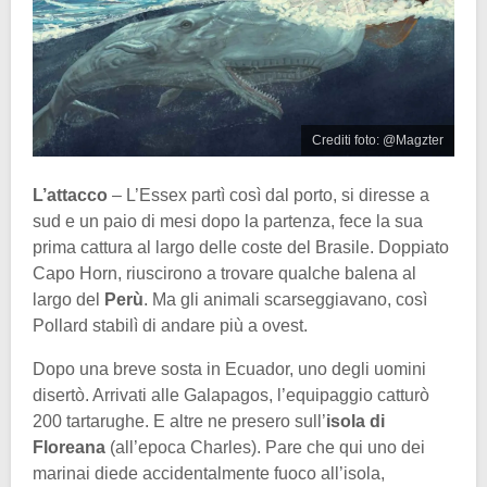
Crediti foto: @Magzter
L’attacco
– L’Essex partì così dal porto, si diresse a
sud e un paio di mesi dopo la partenza, fece la sua
prima cattura al largo delle coste del Brasile. Doppiato
Capo Horn, riuscirono a trovare qualche balena al
largo del
Perù
. Ma gli animali scarseggiavano, così
Pollard stabilì di andare più a ovest.
Dopo una breve sosta in Ecuador, uno degli uomini
disertò. Arrivati alle Galapagos, l’equipaggio catturò
200 tartarughe. E altre ne presero sull’
isola di
Floreana
(all’epoca Charles). Pare che qui uno dei
marinai diede accidentalmente fuoco all’isola,