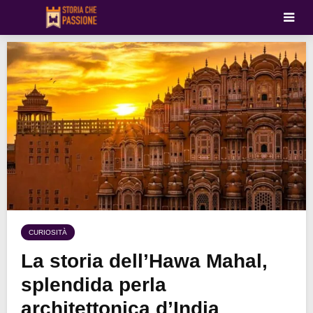
CURIOSITÀ
La storia dell’Hawa Mahal,
splendida perla
architettonica d’India