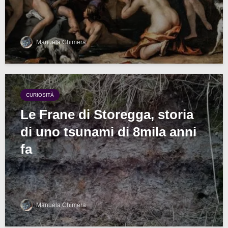
Manuela Chimera
CURIOSITÀ
Le Frane di Storegga, storia
di uno tsunami di 8mila anni
fa
Manuela Chimera