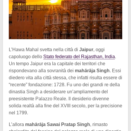
L’Hawa Mahal svetta nella città di
Jaipur
, oggi
capoluogo dello
Stato federato del Rajasthan, India
.
Un tempo Jaipur era la capitale dei territori che
rispondevano alla sovranità dei
mahārāja Singh
. Essi
diedero vita alla città stessa, che infatti risulta essere di
“recente” fondazione: 1728. Fu uno dei grandi re della
dinastia Singh a desiderare un’ampliamento del
preesistente Palazzo Reale. Il desiderio divenne
solida realtà alla fine del XVIII secolo, per la precisione
nel 1799.
L’allora
mahārāja Sawai Pratap Singh
, rimasto