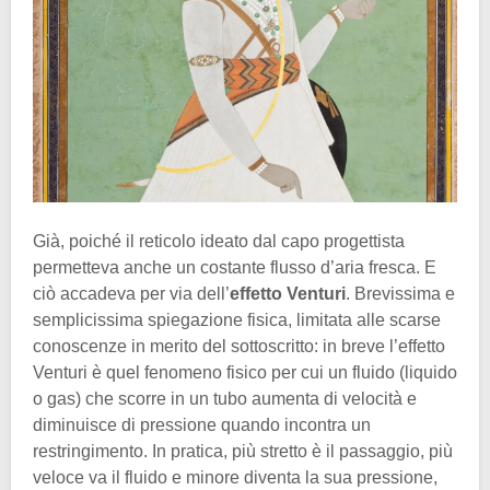
Già, poiché il reticolo ideato dal capo progettista
permetteva anche un costante flusso d’aria fresca. E
ciò accadeva per via dell’
effetto Venturi
. Brevissima e
semplicissima spiegazione fisica, limitata alle scarse
conoscenze in merito del sottoscritto: in breve l’effetto
Venturi è quel fenomeno fisico per cui un fluido (liquido
o gas) che scorre in un tubo aumenta di velocità e
diminuisce di pressione quando incontra un
restringimento. In pratica, più stretto è il passaggio, più
veloce va il fluido e minore diventa la sua pressione,