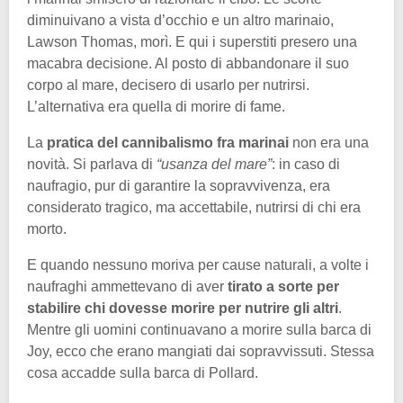
diminuivano a vista d’occhio e un altro marinaio,
Lawson Thomas, morì. E qui i superstiti presero una
macabra decisione. Al posto di abbandonare il suo
corpo al mare, decisero di usarlo per nutrirsi.
L’alternativa era quella di morire di fame.
La
pratica del cannibalismo fra marinai
non era una
novità. Si parlava di
“usanza del mare”
: in caso di
naufragio, pur di garantire la sopravvivenza, era
considerato tragico, ma accettabile, nutrirsi di chi era
morto.
E quando nessuno moriva per cause naturali, a volte i
naufraghi ammettevano di aver
tirato a sorte per
stabilire chi dovesse morire per nutrire gli altri
.
Mentre gli uomini continuavano a morire sulla barca di
Joy, ecco che erano mangiati dai sopravvissuti. Stessa
cosa accadde sulla barca di Pollard.