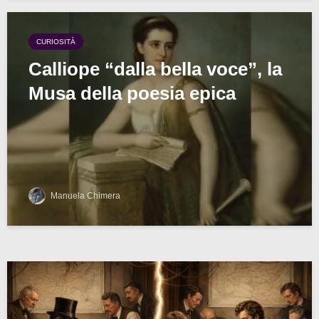
CURIOSITÀ
Calliope “dalla bella voce”, la
Musa della poesia epica
Manuela Chimera