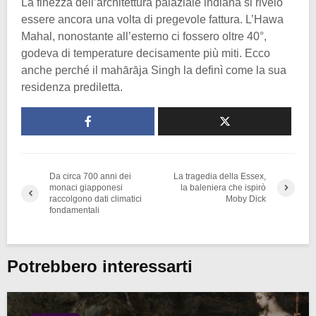
La finezza dell’architettura palaziale indiana si rivelò
essere ancora una volta di pregevole fattura. L’Hawa
Mahal, nonostante all’esterno ci fossero oltre 40°,
godeva di temperature decisamente più miti. Ecco
anche perché il mahārāja Singh la definì come la sua
residenza prediletta.
Da circa 700 anni dei
La tragedia della Essex,
monaci giapponesi
la baleniera che ispirò
raccolgono dati climatici
Moby Dick
fondamentali
Potrebbero interessarti