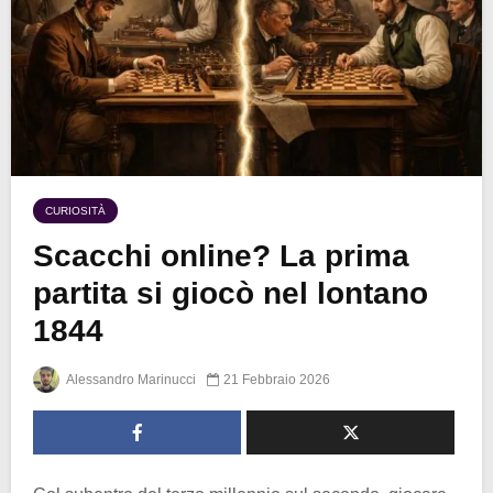
CURIOSITÀ
Scacchi online? La prima
partita si giocò nel lontano
1844
Alessandro Marinucci
21 Febbraio 2026