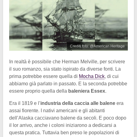
Crediti foto: @American Heritage
In realtà è possibile che Herman Melville, per scrivere
il suo romanzo, sia stato ispirato da diverse fonti. La
prima potrebbe essere quella di
Mocha Dick
, di cui
abbiamo già parlato in passato. E la seconda potrebbe
essere proprio quella della
baleniera Essex
.
Era il 1819 e l’
industria della caccia alle balene
era
assai fiorente. I nativi americani e gli abitanti
dell’Alaska cacciavano balene da secoli. E poco dopo
il lor arrivo, anche i coloni iniziarono a dedicarsi a
questa pratica. Tuttavia ben preso le popolazioni di