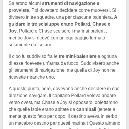
Salarono alcuni
strumenti di navigazione e
provviste
. Poi dovettero decidere come muoversi. Si
divisero in tre squadre, una per ciascuna baleniera.
A
guidare le tre scialuppe erano Pollard, Chase e
Joy
. Pollard e Chase scelsero i marinai preferiti,
mentre Joy si ritrovò con un equipaggio formato
solamente da isolani.
Il cibo fu suddiviso fra le
tre mini-baleniere
e ognuna
di esse ricevette un’arma da fuoco. Suddivisero anche
gli strumenti di navigazione, ma quella di Joy non ne
ricevette neanche uno.
A questo punto, però, dovevano anche decidere in che
direzione navigare. Il capitano Pollard voleva andare
verso ovest, ma Chase e Joy si opposero: obiettarono
che quelle isole erano abitate da
cannibali
(tenete a
mente questo fatto per dopo: il destino aveva in serbo
un macabro destino per questi marinai) Questo almeno