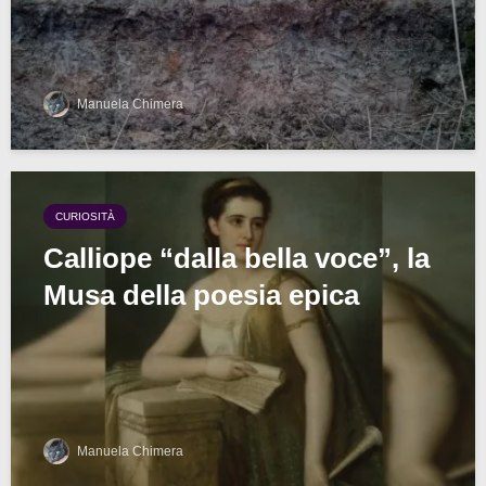
Manuela Chimera
CURIOSITÀ
Calliope “dalla bella voce”, la
Musa della poesia epica
Manuela Chimera