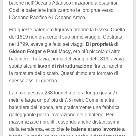
balene nell’Oceano Atlantico iniziarono a esaurirsi.
Così le baleniere indirizzarono le loro prue verso
l’Oceano Pacifico e l’Oceano Artico.
Fra queste baleniere figurava proprio la Essex. Quello
del 1819 non era certo il suo primo viaggio. Costruita
nel 1799, aveva già fatto sei viaggi.
Di proprietà di
Gideon Folger e Paul Macy
, era più piccola di altre
baleniere. Tuttavia, prima del viaggio del 1819, aveva
subito alcuni
lavori di ristrutturazione
, fra cui anche
la ramatura dello scafo. Quest’ultimo era formato di
spesse assi di quercia.
La nave pesava 238 tonnellate, era lunga quasi 27
metri e larga un po’ più di 7,5 metri. Come le altre
baleniere dell’epoca, era praticamente una fabbrica
galleggiante per la lavorazione delle balene. Per
massimizzare i profitti, essendo anche distantissimi
dalla terraferma, ecco che
le balene erano lavorate a