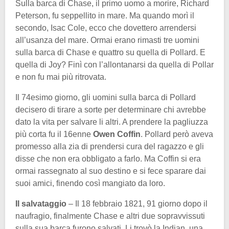
Sulla barca di Chase, il primo uomo a morire, Richard
Peterson, fu seppellito in mare. Ma quando morì il
secondo, Isac Cole, ecco che dovettero arrendersi
all’usanza del mare. Ormai erano rimasti tre uomini
sulla barca di Chase e quattro su quella di Pollard. E
quella di Joy? Finì con l’allontanarsi da quella di Pollar
e non fu mai più ritrovata.
Il 74esimo giorno, gli uomini sulla barca di Pollard
decisero di tirare a sorte per determinare chi avrebbe
dato la vita per salvare li altri. A prendere la pagliuzza
più corta fu il 16enne
Owen Coffin
. Pollard però aveva
promesso alla zia di prendersi cura del ragazzo e gli
disse che non era obbligato a farlo. Ma Coffin si era
ormai rassegnato al suo destino e si fece sparare dai
suoi amici, finendo così mangiato da loro.
Il salvataggio
– Il 18 febbraio 1821, 91 giorno dopo il
naufragio, finalmente Chase e altri due sopravvissuti
sulla sua barca furono salvati. Li trovò la Indian, una