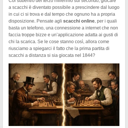
Col subentro del terzo millennio sul secondo, giocare
a scacchi è diventato possibile a prescindere dal luogo
in cui ci si trova e dal tempo che ognuno ha a propria
disposizione. Pensate agli
scacchi online
, per i quali
basta un telefono, una connessione a internet che non
faccia troppe bizze e un’applicazione adatta ai gusti di
chi la scarica. Se le cose stanno così, allora come
riusciamo a spiegarci il fatto che la prima partita di
scacchi a distanza si sia giocata nel 1844?