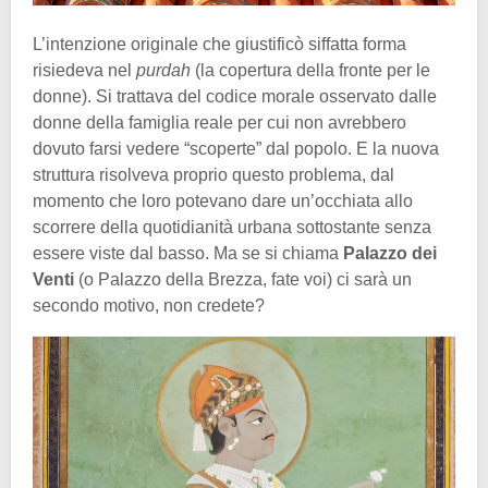
L’intenzione originale che giustificò siffatta forma
risiedeva nel
purdah
(la copertura della fronte per le
donne). Si trattava del codice morale osservato dalle
donne della famiglia reale per cui non avrebbero
dovuto farsi vedere “scoperte” dal popolo. E la nuova
struttura risolveva proprio questo problema, dal
momento che loro potevano dare un’occhiata allo
scorrere della quotidianità urbana sottostante senza
essere viste dal basso. Ma se si chiama
Palazzo dei
Venti
(o Palazzo della Brezza, fate voi) ci sarà un
secondo motivo, non credete?