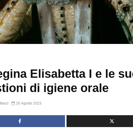
egina Elisabetta I e le s
tioni di igiene orale
ttanzi
20 Agosto 2023