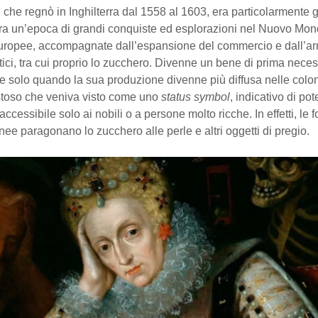
, che regnò in Inghilterra dal 1558 al 1603, era particolarmente g
ra un’epoca di grandi conquiste ed esplorazioni nel Nuovo Mon
europee, accompagnate dall’espansione del commercio e dall’arr
tici, tra cui proprio lo zucchero. Divenne un bene di prima neces
ese solo quando la sua produzione divenne più diffusa nelle colo
stoso che veniva visto come uno
status symbol
, indicativo di pot
ccessibile solo ai nobili o a persone molto ricche. In effetti, le f
e paragonano lo zucchero alle perle e altri oggetti di pregio.