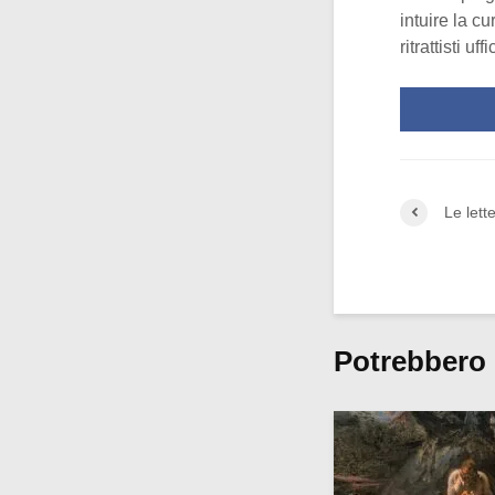
intuire la c
ritrattisti uffi
Le lett
Potrebbero 