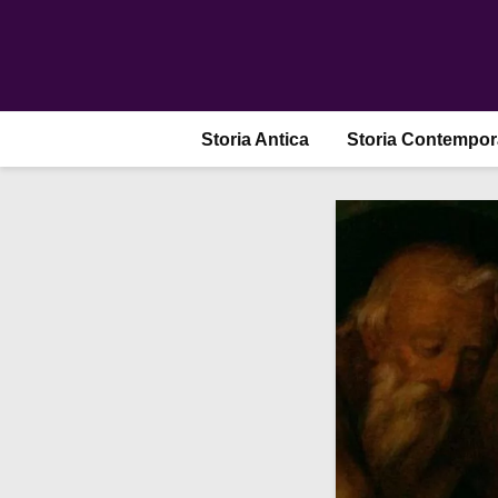
Storia Antica
Storia Contempo