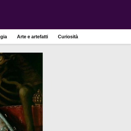
gia
Arte e artefatti
Curiosità