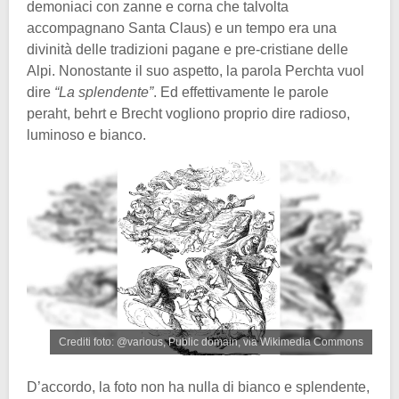
demoniaci con zanne e corna che talvolta
accompagnano Santa Claus) e un tempo era una
divinità delle tradizioni pagane e pre-cristiane delle
Alpi. Nonostante il suo aspetto, la parola Perchta vuol
dire
“La splendente”
. Ed effettivamente le parole
peraht, behrt e Brecht vogliono proprio dire radioso,
luminoso e bianco.
Crediti foto: @various, Public domain, via Wikimedia Commons
D’accordo, la foto non ha nulla di bianco e splendente,