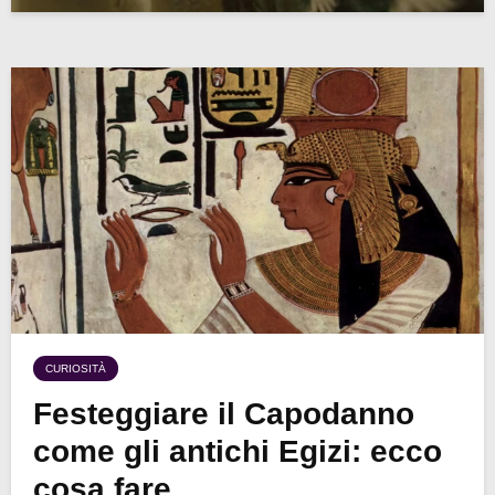
CURIOSITÀ
Festeggiare il Capodanno
come gli antichi Egizi: ecco
cosa fare