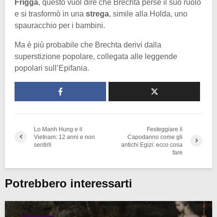
Frigga
, questo vuol dire che Brechta perse il suo ruolo
e si trasformò in una
strega
, simile alla Holda, uno
spauracchio per i bambini.
Ma è più probabile che Brechta derivi dalla
superstizione popolare, collegata alle leggende
popolari sull’Epifania.
Lo Manh Hung e il
Festeggiare il
Vietnam: 12 anni e non
Capodanno come gli
sentirli
antichi Egizi: ecco cosa
fare
Potrebbero interessarti