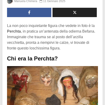
Manuela Chimera
11 Gennaio 2025
La non poco inquietante figura che vedete in foto è la
Perchta
, in pratica un’antenata della odierna Befana.
Immaginate che trauma se al posto dell’arzilla
vecchietta, pronta a riempirvi le calze, vi trovate di
fronte questo loschissima figura.
Chi era la Perchta?