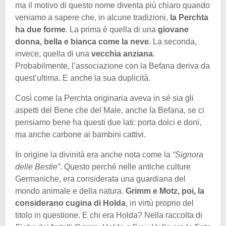
ma il motivo di questo nome diventa più chiaro quando
veniamo a sapere che, in alcune tradizioni,
la Perchta
ha due forme
. La prima è quella di una
giovane
donna, bella e bianca come la neve
. La seconda,
invece, quella di una
vecchia anziana
.
Probabilmente, l’associazione con la Befana deriva da
quest’ultima. E anche la sua duplicità.
Così come la Perchta originaria aveva in sé sia gli
aspetti del Bene che del Male, anche la Befana, se ci
pensiamo bene ha questi due lati: porta dolci e doni,
ma anche carbone ai bambini cattivi.
In origine la divinità era anche nota come la
“Signora
delle Bestie”
. Questo perché nelle antiche culture
Germaniche, era considerata una guardiana del
mondo animale e della natura.
Grimm e Motz, poi, la
considerano cugina di Holda
, in virtù proprio del
titolo in questione. E chi era Holda? Nella raccolta di