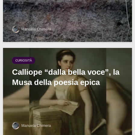
Manuela Chimera
CURIOSITÀ
Calliope “dalla bella voce”, la
Musa della poesia epica
Manuela Chimera