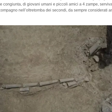
 congiunta, di giovani umani e piccoli amici a 4 zampe, serviva
ccompagno nell’oltretomba dei secondi, da sempre considerati am