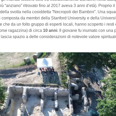
più “anziano” ritrovato fino al 2017 aveva 3 anni d’età). Proprio i
 della svolta nella cosiddetta “Necropoli dei Bambini”. Una squa
 composta da membri della Stanford University e della Universit
re che da un folto gruppo di esperti locali, hanno scoperto i resti
orse ragazzina) di circa
10 anni
. Il giovane fu inumato con una p
 lascia spazio a delle considerazioni di notevole valore spiritual