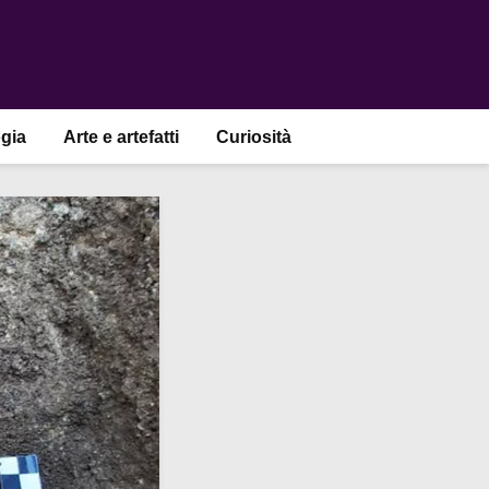
gia
Arte e artefatti
Curiosità