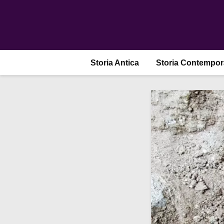
Storia Antica
Storia Contempo