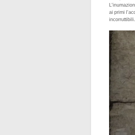
L’inumazione
ai primi l’a
incorruttibili.