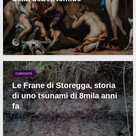
Manuela Chimera
CURIOSITÀ
Le Frane di Storegga, storia
di uno tsunami di 8mila anni
fa