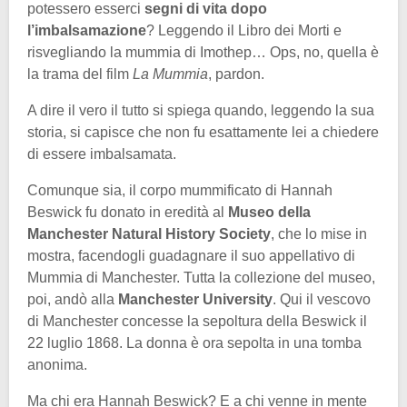
potessero esserci
segni di vita dopo
l’imbalsamazione
? Leggendo il Libro dei Morti e
risvegliando la mummia di Imothep… Ops, no, quella è
la trama del film
La Mummia
, pardon.
A dire il vero il tutto si spiega quando, leggendo la sua
storia, si capisce che non fu esattamente lei a chiedere
di essere imbalsamata.
Comunque sia, il corpo mummificato di Hannah
Beswick fu donato in eredità al
Museo della
Manchester Natural History Society
, che lo mise in
mostra, facendogli guadagnare il suo appellativo di
Mummia di Manchester. Tutta la collezione del museo,
poi, andò alla
Manchester University
. Qui il vescovo
di Manchester concesse la sepoltura della Beswick il
22 luglio 1868. La donna è ora sepolta in una tomba
anonima.
Ma chi era Hannah Beswick? E a chi venne in mente