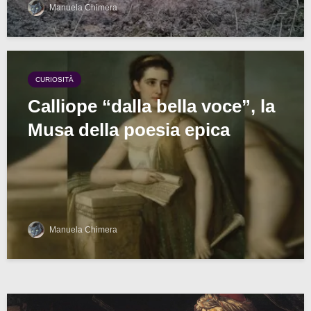
Manuela Chimera
CURIOSITÀ
Calliope “dalla bella voce”, la
Musa della poesia epica
Manuela Chimera