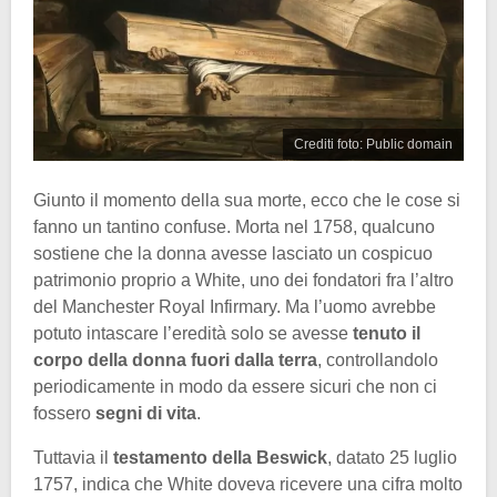
Crediti foto: Public domain
Giunto il momento della sua morte, ecco che le cose si
fanno un tantino confuse. Morta nel 1758, qualcuno
sostiene che la donna avesse lasciato un cospicuo
patrimonio proprio a White, uno dei fondatori fra l’altro
del Manchester Royal Infirmary. Ma l’uomo avrebbe
potuto intascare l’eredità solo se avesse
tenuto il
corpo della donna fuori dalla terra
, controllandolo
periodicamente in modo da essere sicuri che non ci
fossero
segni di vita
.
Tuttavia il
testamento della Beswick
, datato 25 luglio
1757, indica che White doveva ricevere una cifra molto