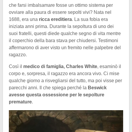
che farsi imbalsamare fosse un ottimo sistema per
ovviare alla paura di essere sepolti vivi? Nata nel
1688, era una
ricca ereditiera
. La sua fobia era
iniziata anni prima. Durante la sepoltura di uno dei
suoi fratelli, questi diede qualche segno di vita mentre
il coperchio della bara stava per chiudersi. Testimoni
affermarono di aver visto un fremito nelle palpebre del
ragazzo.
Così il
medico di famiglia, Charles White
, esaminò il
corpo e, sorpresa, il ragazzo era ancora vivo. Ci mise
qualche giorno a risvegliarsi del tutto, ma poi visse per
parecchi anni. Il che spiega perché la
Beswick
avesse questa ossessione per le sepolture
premature
.