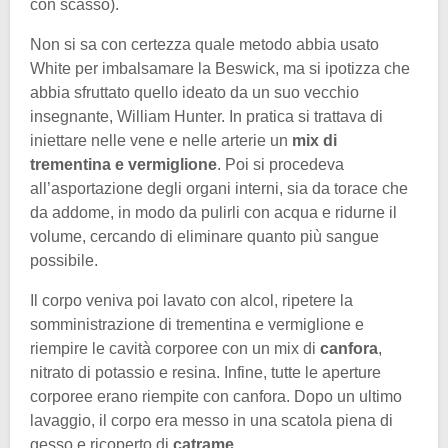
con scasso).
Non si sa con certezza quale metodo abbia usato
White per imbalsamare la Beswick, ma si ipotizza che
abbia sfruttato quello ideato da un suo vecchio
insegnante, William Hunter. In pratica si trattava di
iniettare nelle vene e nelle arterie un
mix di
trementina e vermiglione
. Poi si procedeva
all’asportazione degli organi interni, sia da torace che
da addome, in modo da pulirli con acqua e ridurne il
volume, cercando di eliminare quanto più sangue
possibile.
Il corpo veniva poi lavato con alcol, ripetere la
somministrazione di trementina e vermiglione e
riempire le cavità corporee con un mix di
canfora
,
nitrato di potassio e resina. Infine, tutte le aperture
corporee erano riempite con canfora. Dopo un ultimo
lavaggio, il corpo era messo in una scatola piena di
gesso e ricoperto di
catrame
.