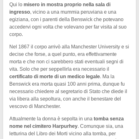
Qui lo
misero in mostra proprio nella sala di
ingresso
, vicino a una mummia peruviana e una
egiziana, con i parenti della Benswick che potevano
accedervi ogni volta che volevano per far visita al suo
corpo.
Nel 1867 il corpo arrivò alla Manchester University e si
decise che forse, a quel punto, era effettivamente
morta e che non ci sarebbero stati eventuali segni di
vita. Solo che per seppellirla era necessario il
certificato di morte di un medico legale
. Ma la
Benswick era morta quasi 100 anni prima, dunque fu
necessario chiedere al segretario di Stato che diede il
via libera alla sepoltura, con anche il benestare del
vescovo di Manchester.
Attualmente la donna è sepolta in una
tomba senza
nome nel cimitero Harpurhey
. Comunque sia, una
letturina del Libro dei Morti vicino alla tomba, per