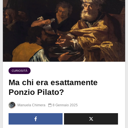
CURIOSITÀ
Ma chi era esattamente
Ponzio Pilato?
Manuela Chimera
8 Gennaio 2025