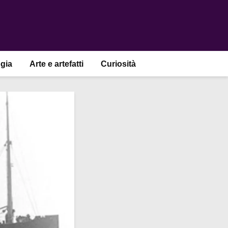
gia
Arte e artefatti
Curiosità