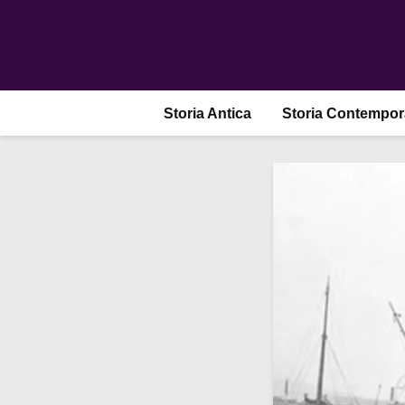
Storia Antica
Storia Contempo