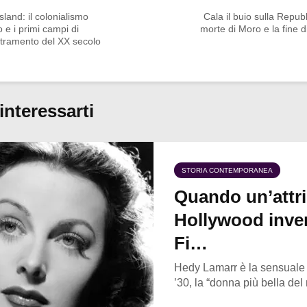
sland: il colonialismo
Cala il buio sulla Repubb
 e i primi campi di
morte di Moro e la fine d
tramento del XX secolo
interessarti
STORIA CONTEMPORANEA
Quando un’attri
Hollywood inven
Fi…
Hedy Lamarr è la sensuale a
’30, la “donna più bella del