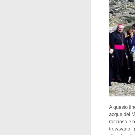
A questo fin
acque del M
roccioso e b
trovavano i p