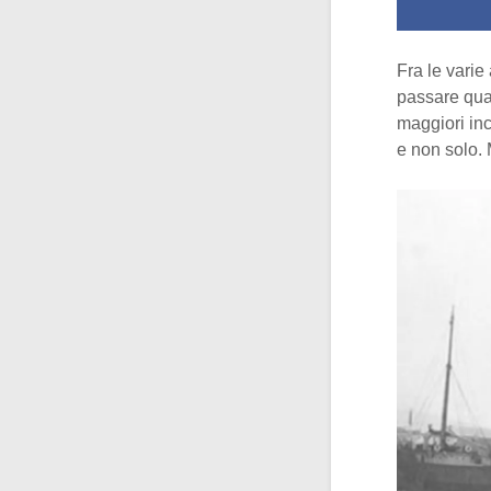
Fra le varie
passare quas
maggiori inc
e non solo. 