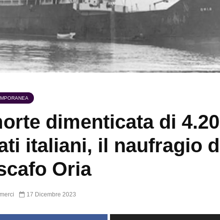
EMPORANEA
orte dimenticata di 4.2
ti italiani, il naufragio d
scafo Oria
merci
17 Dicembre 2023