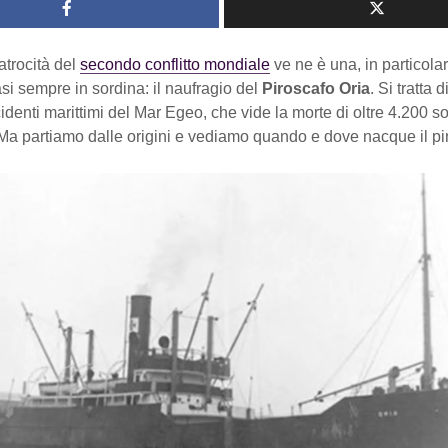
 atrocità del
secondo conflitto mondiale
ve ne è una, in particolar
i sempre in sordina: il naufragio del
Piroscafo Oria
. Si tratta 
identi marittimi del Mar Egeo, che vide la morte di oltre 4.200 sold
Ma partiamo dalle origini e vediamo quando e dove nacque il pi