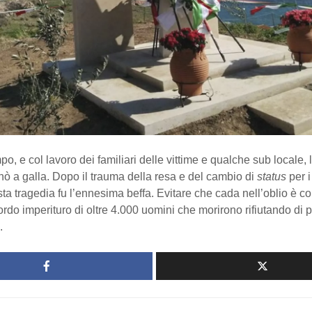
po, e col lavoro dei familiari delle vittime e qualche sub locale, 
rnò a galla. Dopo il trauma della resa e del cambio di
status
per i
esta tragedia fu l’ennesima beffa. Evitare che cada nell’oblio è c
cordo imperituro di oltre 4.000 uomini che morirono rifiutando di 
.