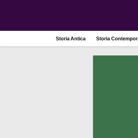
Storia Antica
Storia Contempo