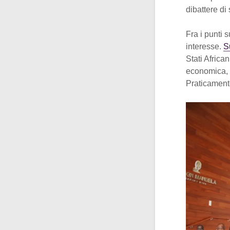
dibattere di
Fra i punti 
interesse.
S
Stati Africa
economica, 
Praticamente