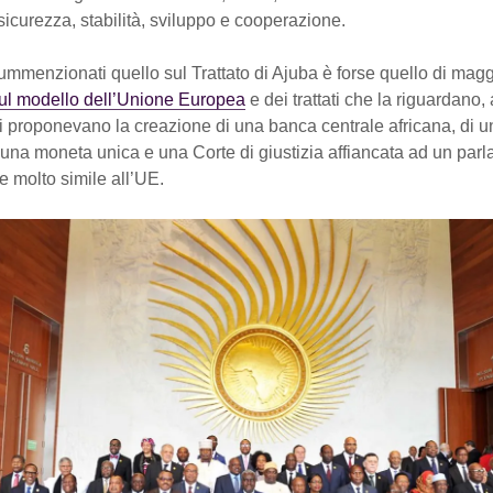
 sicurezza, stabilità, sviluppo e cooperazione.
summenzionati quello sul Trattato di Ajuba è forse quello di magg
ul modello dell’Unione Europea
e dei trattati che la riguardano,
ni proponevano la creazione di una banca centrale africana, di 
una moneta unica e una Corte di giustizia affiancata ad un par
 molto simile all’UE.