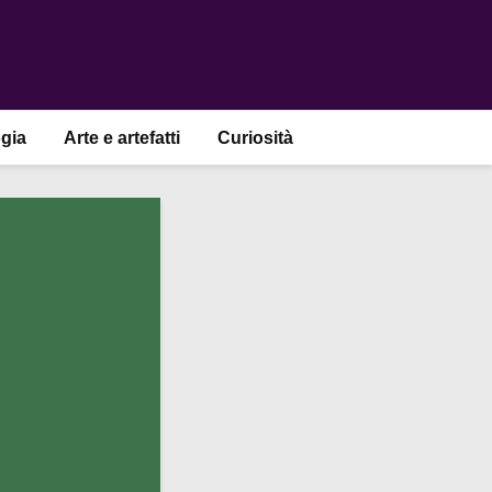
gia
Arte e artefatti
Curiosità