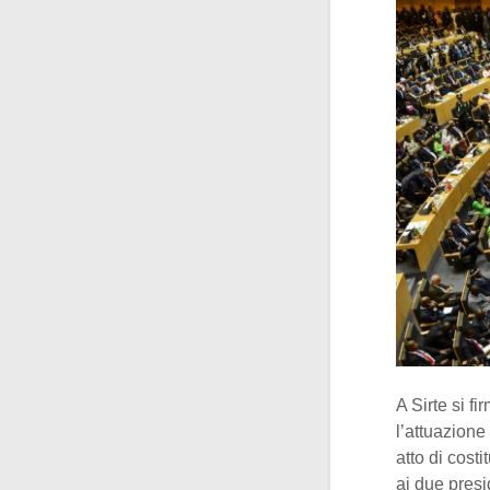
A Sirte si fi
l’attuazione 
atto di costi
ai due presi