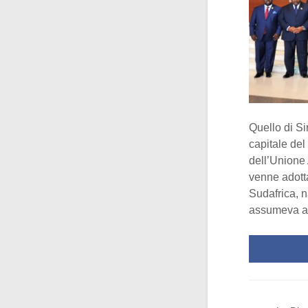
Quello di Si
capitale del 
dell’Unione
venne adotta
Sudafrica, 
assumeva an