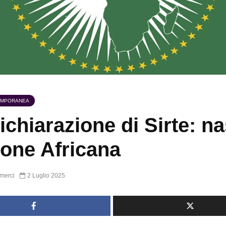
EMPORANEA
ichiarazione di Sirte: n
ione Africana
merci
2 Luglio 2025