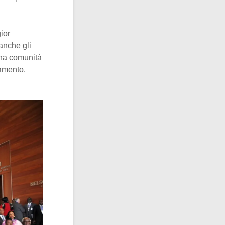
ior
 anche gli
una comunità
lamento.