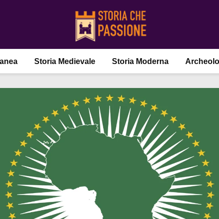
ranea
Storia Medievale
Storia Moderna
Archeolo