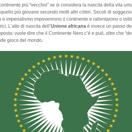
l continente più “vecchio” se si considera la nascita della vita um
quello più giovane secondo molti altri criteri. Secoli di soggezi
 e imperialismo impoverirono il continente e rallentarono o inib
ici. L’atto di nascita dell’
Unione africana
è invece un passo de
posta: vuole dire che il Continente Nero c’è e può, oltre che “de
nde gioco del mondo.