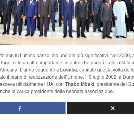
rte non fu l’ultimo passo, ma uno dei più significativi. Nel 2000,
Togo, ci fu un altro importante incontro che partorì l’atto costituti
 Africana. L’anno seguente a
Losaka
, capitale questa volta dell
to il piano di realizzazione dell’Unione. Il 9 luglio 2002, a Durb
nasceva ufficialmente l’UA, con
Thabo Mbeki
, presidente del Su
che la carica presidente della neonata associazione.