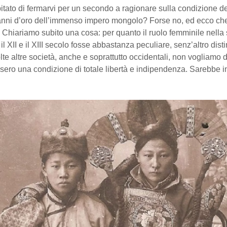
itato di fermarvi per un secondo a ragionare sulla condizione d
 anni d’oro dell’immenso impero mongolo? Forse no, ed ecco ch
. Chiariamo subito una cosa: per quanto il ruolo femminile nella
il XII e il XIII secolo fosse abbastanza peculiare, senz’altro dist
lte altre società, anche e soprattutto occidentali, non vogliamo 
sero una condizione di totale libertà e indipendenza. Sarebbe i