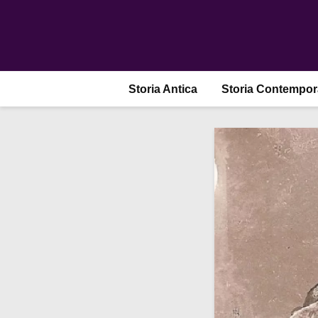
Storia Antica
Storia Contempo