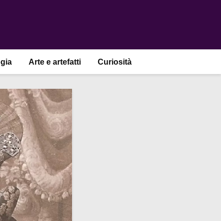
gia
Arte e artefatti
Curiosità