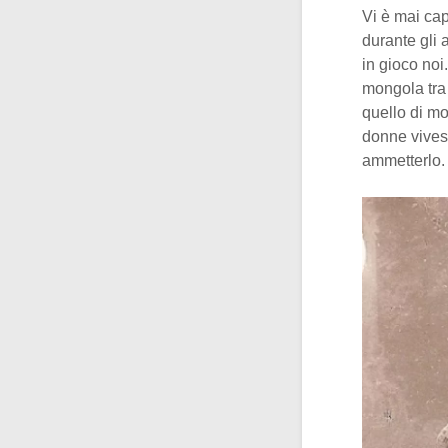
Vi è mai cap
durante gli
in gioco noi
mongola tra 
quello di mo
donne vives
ammetterlo.