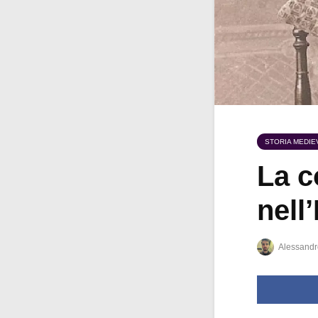
STORIA MEDIE
La c
nell
Alessandr