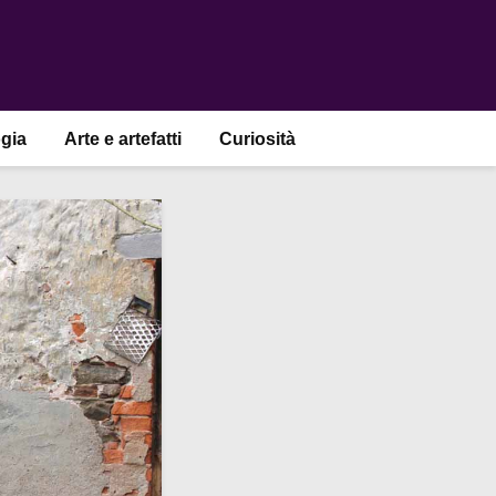
gia
Arte e artefatti
Curiosità