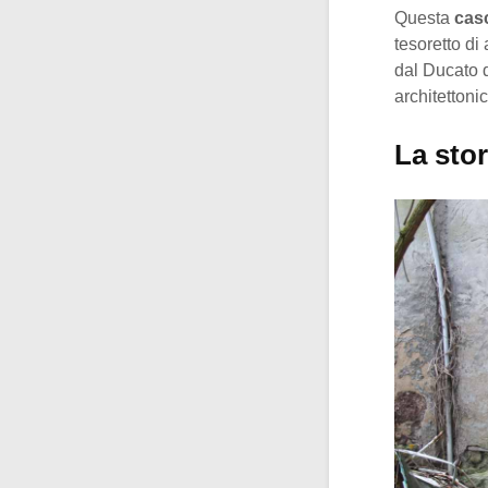
Questa
cas
tesoretto di
dal Ducato 
architettoni
La stor