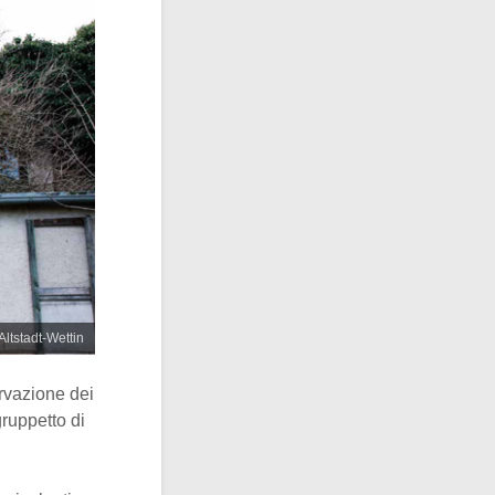
Altstadt-Wettin
ervazione dei
ruppetto di