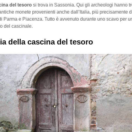
cina del tesoro
si trova in Sassonia. Qui gli archeologi hanno t
 antiche monete provenienti anche dall’Italia, più precisamente 
di Parma e Piacenza. Tutto è avvenuto durante uno scavo per u
co del cascinale.
ia della cascina del tesoro