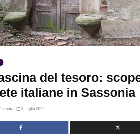
ascina del tesoro: scope
te italiane in Sassonia
Chimera
9 Luglio 2024