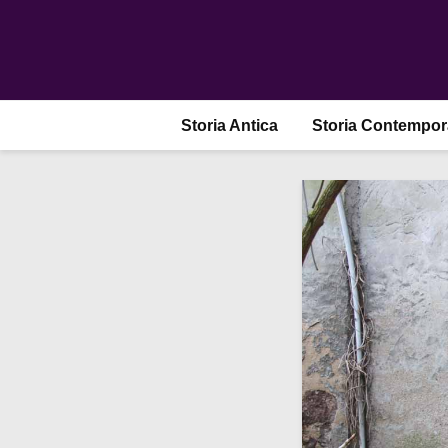
Storia Antica
Storia Contempo