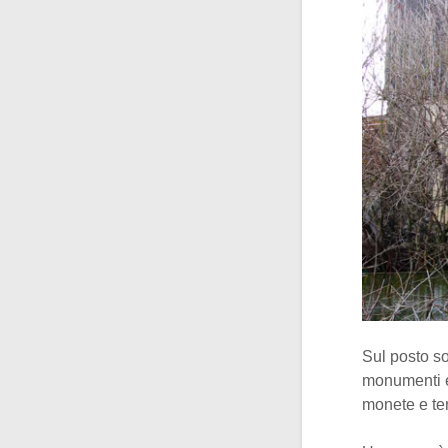
Sul posto so
monumenti e
monete e ter