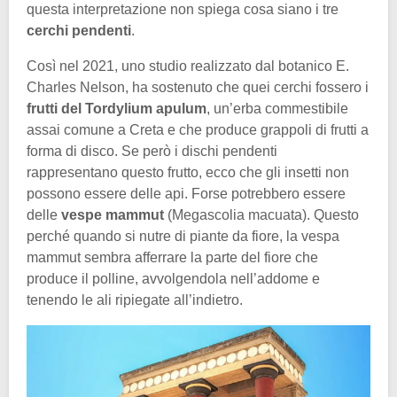
questa interpretazione non spiega cosa siano i tre
cerchi pendenti
.
Così nel 2021, uno studio realizzato dal botanico E.
Charles Nelson, ha sostenuto che quei cerchi fossero i
frutti del Tordylium apulum
, un’erba commestibile
assai comune a Creta e che produce grappoli di frutti a
forma di disco. Se però i dischi pendenti
rappresentano questo frutto, ecco che gli insetti non
possono essere delle api. Forse potrebbero essere
delle
vespe mammut
(Megascolia macuata). Questo
perché quando si nutre di piante da fiore, la vespa
mammut sembra afferrare la parte del fiore che
produce il polline, avvolgendola nell’addome e
tenendo le ali ripiegate all’indietro.