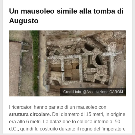
Un mausoleo simile alla tomba di
Augusto
Crediti foto: @Associazione GAROM
I ricercatori hanno parlato di un mausoleo con
struttura circolar
e. Dal diametro di 15 metri, in origine
era alto 6 metri. La datazione lo colloca intorno al 50
d.C., quindi fu costruito durante il regno dell’imperatore