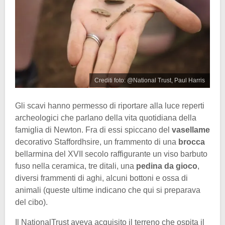
Crediti foto: @National Trust, Paul Harris
Gli scavi hanno permesso di riportare alla luce reperti
archeologici che parlano della vita quotidiana della
famiglia di Newton. Fra di essi spiccano del
vasellame
decorativo Staffordhsire, un frammento di una
brocca
bellarmina del XVII secolo raffigurante un viso barbuto
fuso nella ceramica, tre ditali, una
pedina da gioco
,
diversi frammenti di aghi, alcuni bottoni e ossa di
animali (queste ultime indicano che qui si preparava
del cibo).
Il NationalTrust aveva acquisito il terreno che ospita il