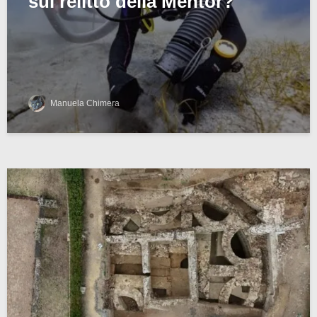
sul relitto della Mentor?
Manuela Chimera