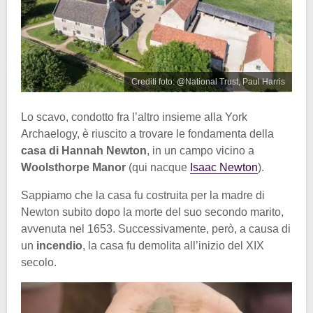
Crediti foto: @National Trust, Paul Harris
Lo scavo, condotto fra l’altro insieme alla York
Archaelogy, è riuscito a trovare le fondamenta della
casa di Hannah Newton
, in un campo vicino a
Woolsthorpe Manor
(qui nacque
Isaac Newton
).
Sappiamo che la casa fu costruita per la madre di
Newton subito dopo la morte del suo secondo marito,
avvenuta nel 1653. Successivamente, però, a causa di
un
incendio
, la casa fu demolita all’inizio del XIX
secolo.