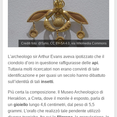
Crediti foto: @Syrio, CC BY-SA 4.0, via Wikimedia Commons
L’archeologo sir Arthur Evans aveva ipotizzato che il
ciondolo d’oro in questione raffigurasse delle
api
.
Tuttavia molti ricercatori non erano convinti di tale
identificazione e per quasi un secolo hanno dibattuto
sull’identità di tali
insetti
.
Più certa la composizione. Il Museo Archeologico di
Heraklion, a Creta, dove il monile è esposto, parla di
un
gioiello
lungo 4,6 centimetri, dal peso di 5,5
grammi. L’orafo che realizzò tale pendente utilizzò