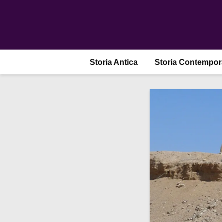
Storia Antica
Storia Contempo