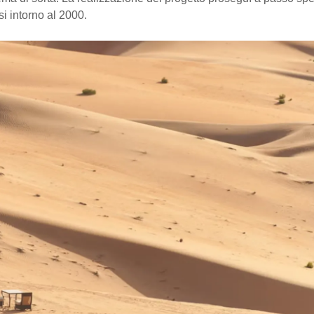
i intorno al 2000.