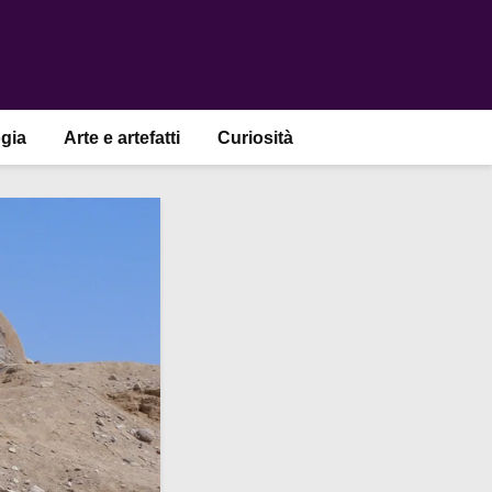
gia
Arte e artefatti
Curiosità