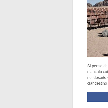
Si pensa che
mancato coin
nel deserto 
clandestino 