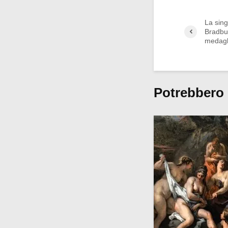
La sing
Bradbu
medagl
Potrebbero 