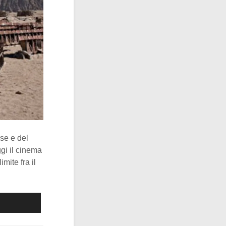
se e del
gi il cinema
 limite fra il