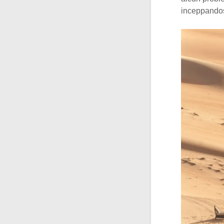
inceppandos