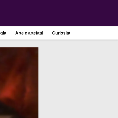
gia
Arte e artefatti
Curiosità