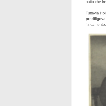
patto che fr
Tuttavia Hol
prediligeva 
fisicamente.