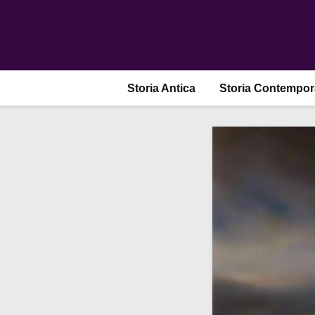
Storia Antica
Storia Contempo