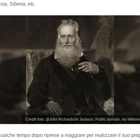
ia, Siberia, etc.
Crediti foto: @John Richardson Jackson, Public domain, via Wik
alche tempo dopo riprese a viaggiare per realizzare il suo prog