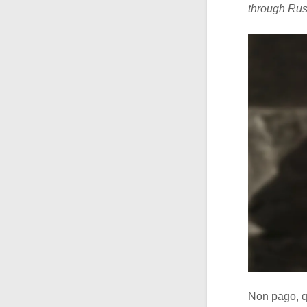
through Russ
Non pago, qu