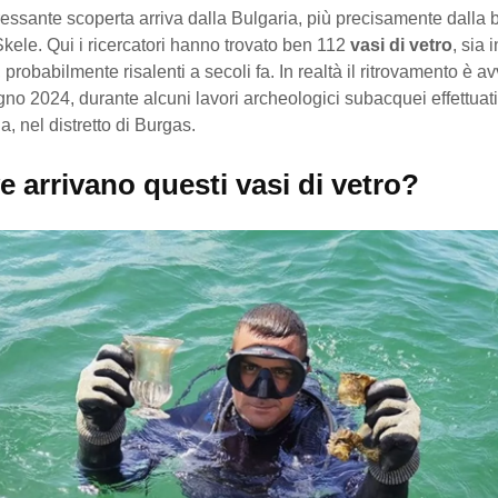
essante scoperta arriva dalla Bulgaria, più precisamente dalla b
ele. Qui i ricercatori hanno trovato ben 112
vasi di vetro
, sia 
 probabilmente risalenti a secoli fa. In realtà il ritrovamento è a
no 2024, durante alcuni lavori archeologici subacquei effettuati
a, nel distretto di Burgas.
 arrivano questi vasi di vetro?