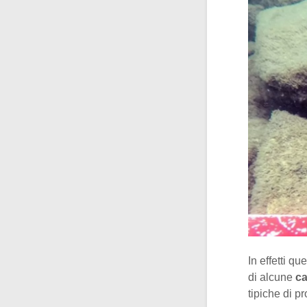
In effetti q
di alcune
ca
tipiche di 