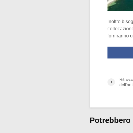
Inoltre biso
collocazione
forniranno u
Ritrova
dell’ant
Potrebbero 