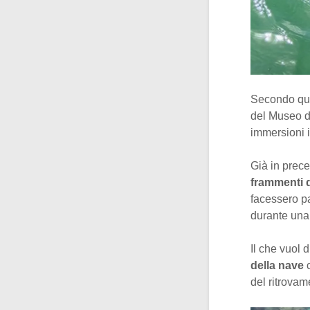
Secondo quan
del Museo di
immersioni i
Già in prece
frammenti d
facessero p
durante una
Il che vuol 
della nave
del ritrovam