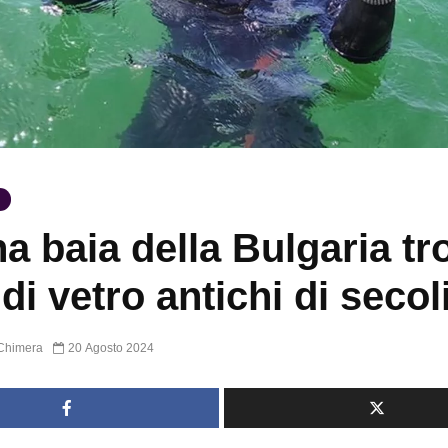
na baia della Bulgaria tr
 di vetro antichi di secol
Chimera
20 Agosto 2024