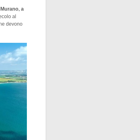
 Murano, a
ecolo al
 che devono