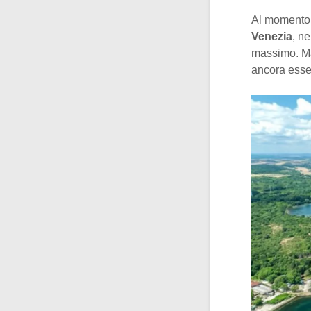
Al momento s
Venezia
, n
massimo. Ma 
ancora esse