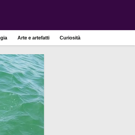
gia
Arte e artefatti
Curiosità