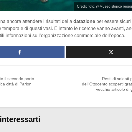
Crediti foto: @Museo storico regio
gna ancora attendere i risultati della
datazione
per essere sicuri
 temporale di questi vasi. E intanto le ricerche vanno avanti, a
tili informazioni sull’organizzazione commerciale dell’epoca.
to il secondo porto
Resti di soldati 
ica città di Parion
dell’Ottocento scoperti gra
vecchio articolo di 
interessarti