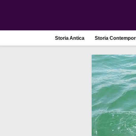
Storia Antica
Storia Contempo