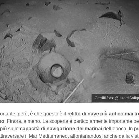
Crediti foto: @ Israel Antiq
rtante, però, è che questo è il
relitto di nave più antico mai t
eo
. Finora, almeno. La scoperta è particolarmente importante pe
più sulle
capacità di navigazione dei marinai
dell’epoca. In p
attraversare il Mar Mediterraneo, allontanandosi anche dalla vist