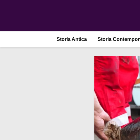
Storia Antica
Storia Contempo