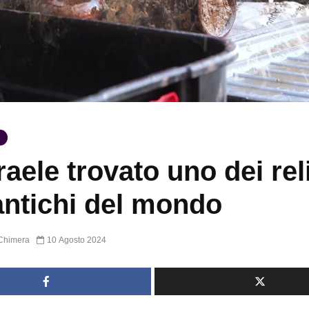
raele trovato uno dei reli
antichi del mondo
Chimera
10 Agosto 2024