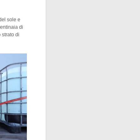
del sole e
entinaia di
 strato di