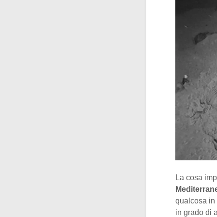
La cosa impo
Mediterran
qualcosa in 
in grado di 