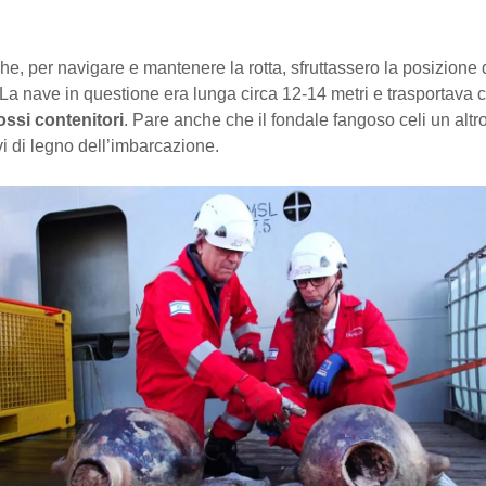
che, per navigare e mantenere la rotta, sfruttassero la posizione 
. La nave in questione era lunga circa 12-14 metri e trasportava c
ossi contenitori
. Pare anche che il fondale fangoso celi un altro
avi di legno dell’imbarcazione.