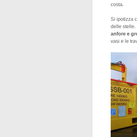
costa.
Si ipotizza 
delle stelle
anfore e gr
vasi e le tr