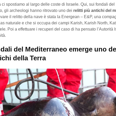
 ci spostiamo al largo delle coste di Israele. Qui, sui fondali del
, gli archeologi hanno ritrovato uno dei
relitti più antichi del
ovare il relitto della nave è stata la Energean – E&P, una compa
gas naturale e che si occupa dei campi Karish, Karish North, Kat
aele. Poi a effettuare i recuperi del caso di ha pensato l’Autorità 
ità.
dali del Mediterraneo emerge uno dei 
ichi della Terra