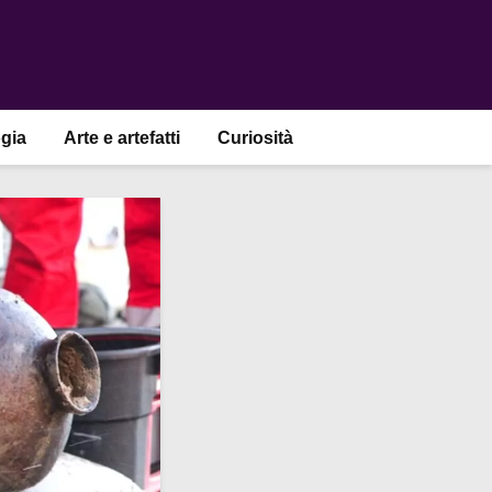
gia
Arte e artefatti
Curiosità