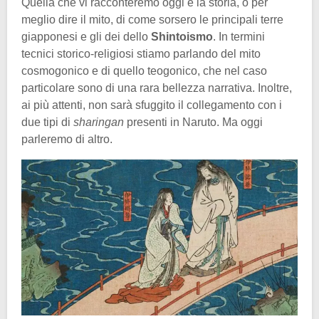
Quella che vi racconteremo oggi è la storia, o per
meglio dire il mito, di come sorsero le principali terre
giapponesi e gli dei dello
Shintoismo
. In termini
tecnici storico-religiosi stiamo parlando del mito
cosmogonico e di quello teogonico, che nel caso
particolare sono di una rara bellezza narrativa. Inoltre,
ai più attenti, non sarà sfuggito il collegamento con i
due tipi di
sharingan
presenti in Naruto. Ma oggi
parleremo di altro.