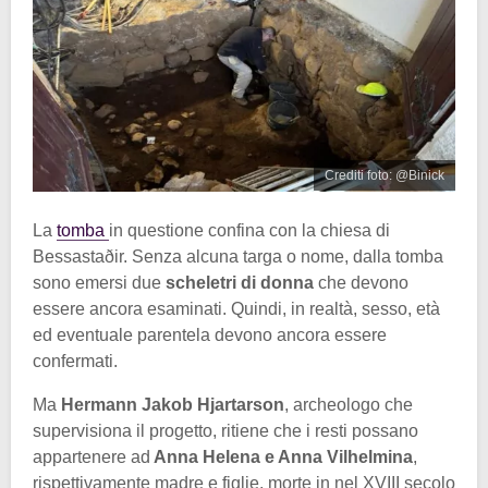
Crediti foto: @Binick
La
tomba
in questione confina con la chiesa di
Bessastaðir. Senza alcuna targa o nome, dalla tomba
sono emersi due
scheletri di donna
che devono
essere ancora esaminati. Quindi, in realtà, sesso, età
ed eventuale parentela devono ancora essere
confermati.
Ma
Hermann Jakob Hjartarson
, archeologo che
supervisiona il progetto, ritiene che i resti possano
appartenere ad
Anna Helena e Anna Vilhelmina
,
rispettivamente madre e figlie, morte in nel XVIII secolo