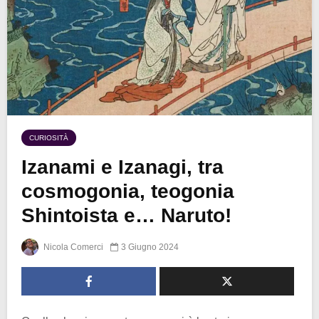
CURIOSITÀ
Izanami e Izanagi, tra
cosmogonia, teogonia
Shintoista e… Naruto!
Nicola Comerci
3 Giugno 2024