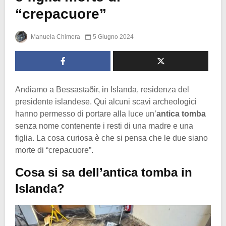
“crepacuore”
Manuela Chimera
5 Giugno 2024
Andiamo a Bessastaðir, in Islanda, residenza del
presidente islandese. Qui alcuni scavi archeologici
hanno permesso di portare alla luce un’
antica tomba
senza nome contenente i resti di una madre e una
figlia. La cosa curiosa è che si pensa che le due siano
morte di “crepacuore”.
Cosa si sa dell’antica tomba in
Islanda?