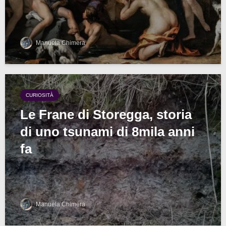
Manuela Chimera
CURIOSITÀ
Le Frane di Storegga, storia
di uno tsunami di 8mila anni
fa
Manuela Chimera