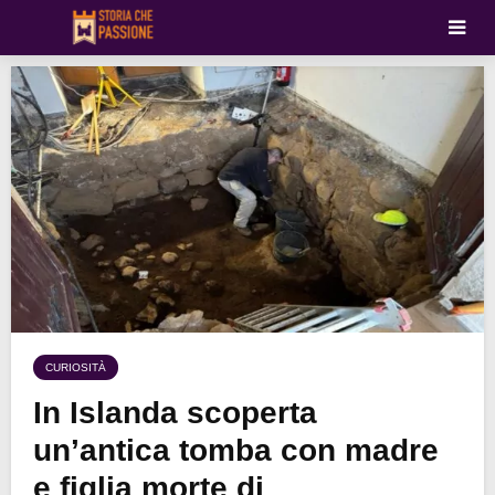
CURIOSITÀ
In Islanda scoperta
un’antica tomba con madre
e figlia morte di