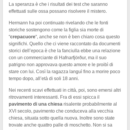
La speranza è che i risultati dei test che saranno
effettuati sulle ossa possano risolvere il mistero.
Hermann ha poi continuato rivelando che le fonti
storiche sostengono come la figlia sia morte di
“
crepacuore
“, anche se non è ben chiaro cosa questo
significhi. Quello che ci viene raccontato da documenti
storici dell’epoca è che la fanciulla ebbe una relazione
con un commerciante di Hafnarfjörður, ma il suo
patrigno non approvava questo amore e le proibì di
stare con lui. Così la ragazza languì fino a morire poco
tempo dopo, all’età di soli 18 anni.
Nei recenti scavi effettuati in città, poi, sono emersi altri
ritrovamenti interessanti. Fra di essi spicca il
pavimento di una chiesa
risalente probabilmente al
XVI secolo, pavimento che conduceva alla vecchia
chiesa, situata sotto quella nuova. Inoltre sono state
trovate anche quattro palle di moschetto. Non si sa