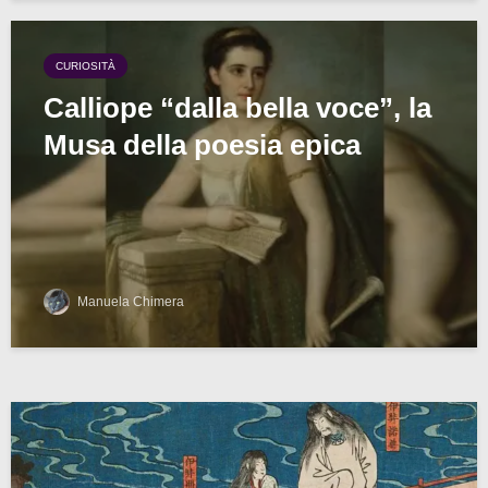
CURIOSITÀ
Calliope “dalla bella voce”, la
Musa della poesia epica
Manuela Chimera