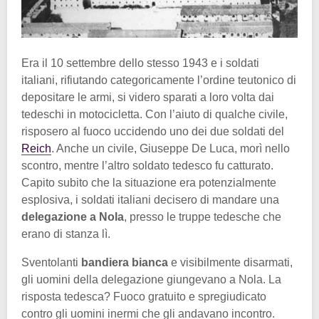
Era il 10 settembre dello stesso 1943 e i soldati
italiani, rifiutando categoricamente l’ordine teutonico di
depositare le armi, si videro sparati a loro volta dai
tedeschi in motocicletta. Con l’aiuto di qualche civile,
risposero al fuoco uccidendo uno dei due soldati del
Reich
. Anche un civile, Giuseppe De Luca, morì nello
scontro, mentre l’altro soldato tedesco fu catturato.
Capito subito che la situazione era potenzialmente
esplosiva, i soldati italiani decisero di mandare una
delegazione a Nola
, presso le truppe tedesche che
erano di stanza lì.
Sventolanti
bandiera bianca
e visibilmente disarmati,
gli uomini della delegazione giungevano a Nola. La
risposta tedesca? Fuoco gratuito e spregiudicato
contro gli uomini inermi che gli andavano incontro.