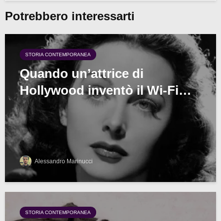
Potrebbero interessarti
STORIA CONTEMPORANEA
Quando un’attrice di
Hollywood inventò il Wi-Fi…
Alessandro Marinucci
STORIA CONTEMPORANEA