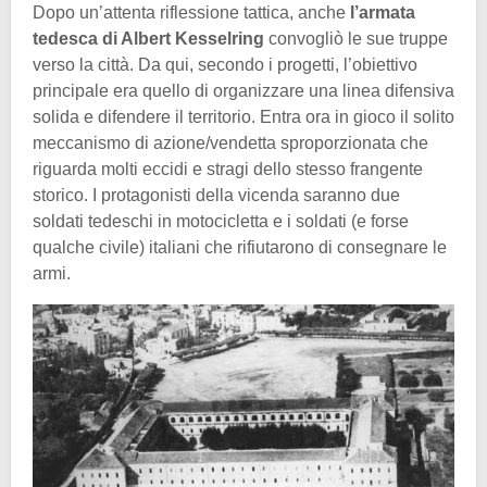
Dopo un’attenta riflessione tattica, anche
l’armata
tedesca di Albert Kesselring
convogliò le sue truppe
verso la città. Da qui, secondo i progetti, l’obiettivo
principale era quello di organizzare una linea difensiva
solida e difendere il territorio. Entra ora in gioco il solito
meccanismo di azione/vendetta sproporzionata che
riguarda molti eccidi e stragi dello stesso frangente
storico. I protagonisti della vicenda saranno due
soldati tedeschi in motocicletta e i soldati (e forse
qualche civile) italiani che rifiutarono di consegnare le
armi.