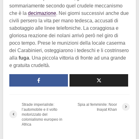
sommariamente secondo quel crudele meccanismo
che è la
decimazione
. Nei giorni successivi anche due
civili persero la vita per mano tedesca, accusati di
sabotaggio alle linee telefoniche. La coraggiosa e
gloriosa reazione dei nolani arrivò però nel giro di
poco tempo. Prese le munizioni della locale caserma
dei Carabinieri, osteggiarono i tedeschi e li costrinsero
alla
fuga
. Una piccola vittoria di fronte ad una grande
e gratuita crudeltà.
Strade imperialiste:
Spia al femminile: Noor
l’automobile e il volto
Inayat Khan
motorizzato del
colonialismo europeo in
Africa