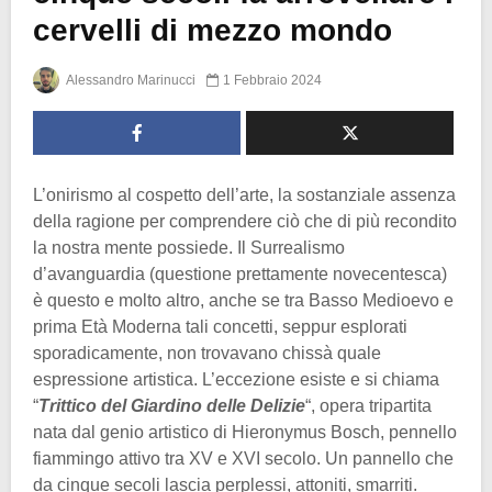
cervelli di mezzo mondo
Alessandro Marinucci
1 Febbraio 2024
L’onirismo al cospetto dell’arte, la sostanziale assenza
della ragione per comprendere ciò che di più recondito
la nostra mente possiede. Il Surrealismo
d’avanguardia (questione prettamente novecentesca)
è questo e molto altro, anche se tra Basso Medioevo e
prima Età Moderna tali concetti, seppur esplorati
sporadicamente, non trovavano chissà quale
espressione artistica. L’eccezione esiste e si chiama
“
Trittico del Giardino delle Delizie
“, opera tripartita
nata dal genio artistico di Hieronymus Bosch, pennello
fiammingo attivo tra XV e XVI secolo. Un pannello che
da cinque secoli lascia perplessi, attoniti, smarriti.