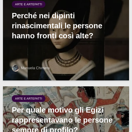
ARTE E ARTEFATTI
Perché nei dipinti
rinascimentali le persone
hanno fronti così alte?
Manuela Chimera
ARTE E ARTEFATTI
Per quale motivo gli Egizi
rappresentavano le persone
sempre di profilo?