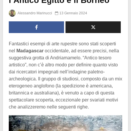
l’Antico Egitto e il Borneo
Alessandro Marinucci
13 Gennaio 2024
Fantastici esempi di arte rupestre sono stati scoperti
nel
Madagascar
occidentale, ad essere precisi, nella
suggestiva grotta di Andriamamelo. “Antico tesoro
artistico”, non c’è altro modo per definire quanto visto
dai ricercatori impegnati nell’indagine paletno-
archeologica. Il gruppo di studiosi, composto da un mix
eterogeneo anglofono (la spedizione è americana,
britannica e australiana), è venuto a capo di questa
spettacolare scoperta, eccezionale per svariati motivi
che analizzeremo nelle seguenti righe.