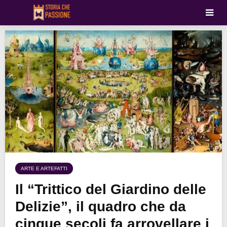
ARTE E ARTEFATTI
Il “Trittico del Giardino delle
Delizie”, il quadro che da
cinque secoli fa arrovellare i