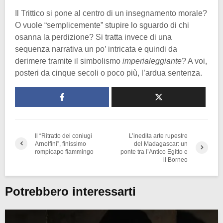
Il Trittico si pone al centro di un insegnamento morale?
O vuole “semplicemente” stupire lo sguardo di chi
osanna la perdizione? Si tratta invece di una
sequenza narrativa un po’ intricata e quindi da
derimere tramite il simbolismo
imperialeggiante
? A voi,
posteri da cinque secoli o poco più, l’ardua sentenza.
Il “Ritratto dei coniugi
L’inedita arte rupestre
Arnolfini”, finissimo
del Madagascar: un
rompicapo fiammingo
ponte tra l’Antico Egitto e
il Borneo
Potrebbero interessarti