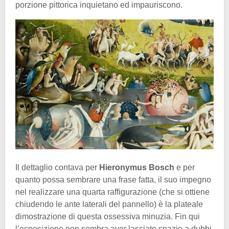
porzione pittorica inquietano ed impauriscono.
Il dettaglio contava per
Hieronymus Bosch
e per
quanto possa sembrare una frase fatta, il suo impegno
nel realizzare una quarta raffigurazione (che si ottiene
chiudendo le ante laterali del pannello) è la plateale
dimostrazione di questa ossessiva minuzia. Fin qui
l’esposizione non sembra aver lasciato spazio a dubbi,