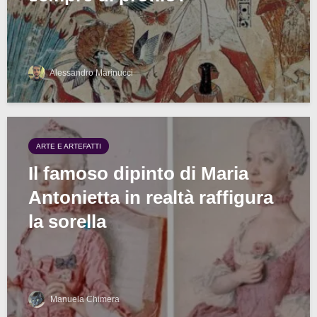
Alessandro Marinucci
ARTE E ARTEFATTI
Il famoso dipinto di Maria
Antonietta in realtà raffigura
la sorella
Manuela Chimera