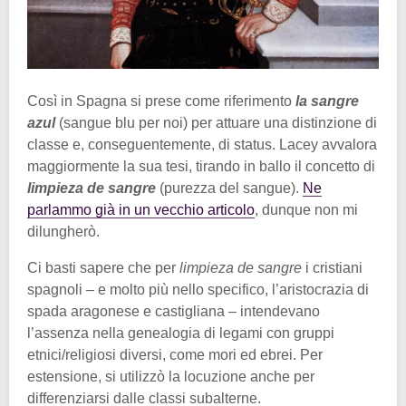
Così in Spagna si prese come riferimento
la sangre
azul
(sangue blu per noi) per attuare una distinzione di
classe e, conseguentemente, di status. Lacey avvalora
maggiormente la sua tesi, tirando in ballo il concetto di
limpieza de sangre
(purezza del sangue).
Ne
parlammo già in un vecchio articolo
, dunque non mi
dilungherò.
Ci basti sapere che per
limpieza de sangre
i cristiani
spagnoli – e molto più nello specifico, l’aristocrazia di
spada aragonese e castigliana – intendevano
l’assenza nella genealogia di legami con gruppi
etnici/religiosi diversi, come mori ed ebrei. Per
estensione, si utilizzò la locuzione anche per
differenziarsi dalle classi subalterne.