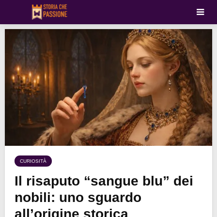
CURIOSITÀ
Il risaputo “sangue blu” dei
nobili: uno sguardo
all’origine storica