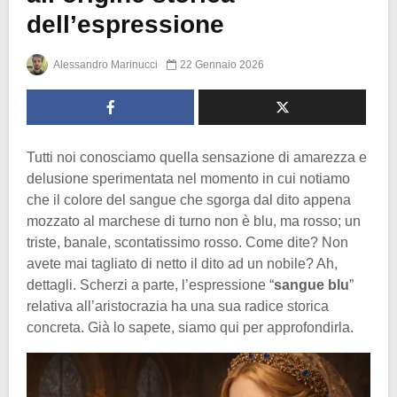
dell’espressione
Alessandro Marinucci
22 Gennaio 2026
Tutti noi conosciamo quella sensazione di amarezza e
delusione sperimentata nel momento in cui notiamo
che il colore del sangue che sgorga dal dito appena
mozzato al marchese di turno non è blu, ma rosso; un
triste, banale, scontatissimo rosso. Come dite? Non
avete mai tagliato di netto il dito ad un nobile? Ah,
dettagli. Scherzi a parte, l’espressione “
sangue blu
”
relativa all’aristocrazia ha una sua radice storica
concreta. Già lo sapete, siamo qui per approfondirla.