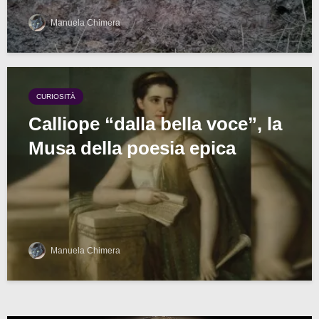
Manuela Chimera
CURIOSITÀ
Calliope “dalla bella voce”, la
Musa della poesia epica
Manuela Chimera