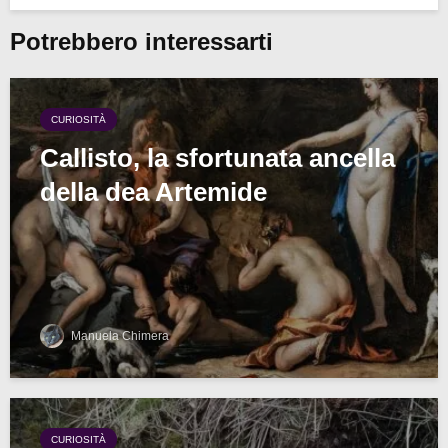
Potrebbero interessarti
CURIOSITÀ
Callisto, la sfortunata ancella
della dea Artemide
Manuela Chimera
CURIOSITÀ