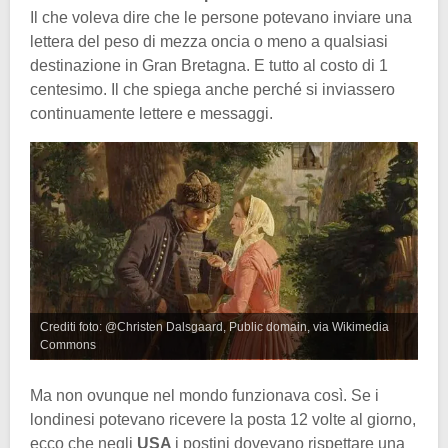
Il che voleva dire che le persone potevano inviare una
lettera del peso di mezza oncia o meno a qualsiasi
destinazione in Gran Bretagna. E tutto al costo di 1
centesimo. Il che spiega anche perché si inviassero
continuamente lettere e messaggi.
Crediti foto: @Christen Dalsgaard, Public domain, via Wikimedia
Commons
Ma non ovunque nel mondo funzionava così. Se i
londinesi potevano ricevere la posta 12 volte al giorno,
ecco che negli
USA
i postini dovevano rispettare una