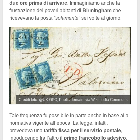
due ore prima di arrivare
. Immaginiamo anche la
frustrazione dei poveri abitanti di
Birmingham
che
ricevevano la posta
“solamente”
sei volte al giorno.
Crediti foto: @UK GPO, Public domain, via Wikimedia Commons
Tale frequenza fu possibile in parte anche in base alla
normativa vigente all’epoca. La legge, infatti,
prevedeva una
tariffa fissa per il servizio postale
,
introducendo fra l’altro il
primo francobollo adesivo
.