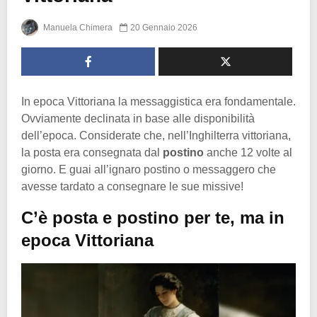
Manuela Chimera
20 Gennaio 2026
In epoca Vittoriana la messaggistica era fondamentale.
Ovviamente declinata in base alle disponibilità
dell’epoca. Considerate che, nell’Inghilterra vittoriana,
la posta era consegnata dal
postino
anche 12 volte al
giorno. E guai all’ignaro postino o messaggero che
avesse tardato a consegnare le sue missive!
C’è posta e postino per te, ma in
epoca Vittoriana