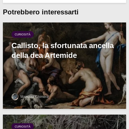
Potrebbero interessarti
CURIOSITÀ
Callisto, la sfortunata ancella
della dea Artemide
Manuela Chimera
CURIOSITÀ