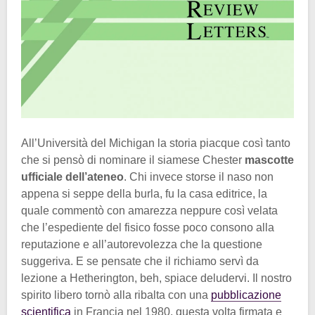
All’Università del Michigan la storia piacque così tanto
che si pensò di nominare il siamese Chester
mascotte
ufficiale dell’ateneo
. Chi invece storse il naso non
appena si seppe della burla, fu la casa editrice, la
quale commentò con amarezza neppure così velata
che l’espediente del fisico fosse poco consono alla
reputazione e all’autorevolezza che la questione
suggeriva. E se pensate che il richiamo servì da
lezione a Hetherington, beh, spiace deludervi. Il nostro
spirito libero tornò alla ribalta con una
pubblicazione
scientifica
in Francia nel 1980, questa volta firmata e