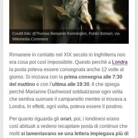
Crediti foto: @Thomas Benjamin Kennington, Public domain, via
Wikimedia Commons
Rimanere in contatto nel XIX secolo in Inghilterra non
era cosa poi così impossibile. Questo perché a
Londra
la posta poteva essere consegnata anche 12 volte al
giorno. Si iniziava con la
prima consegna alle 7:30
del mattino
e con l’
ultima alle 19:30
. Il che spiega
perché Marianne Dashwood sobbalzasse ogni volta
che sentiva suonare il campanello mentre si trovava a
Londra. In effetti, ogni volta, poteva essere il postino.
Per quanto riguarda gli
orari
, poi, i londinesi erano
così abituati a vedersi recapitare posta di continuo che
molti
si lamentavano se una lettera impiegava più di