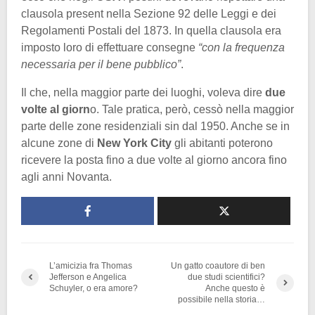
clausola present nella Sezione 92 delle Leggi e dei
Regolamenti Postali del 1873. In quella clausola era
imposto loro di effettuare consegne
“con la frequenza
necessaria per il bene pubblico”
.
Il che, nella maggior parte dei luoghi, voleva dire
due
volte al giorn
o. Tale pratica, però, cessò nella maggior
parte delle zone residenziali sin dal 1950. Anche se in
alcune zone di
New York City
gli abitanti poterono
ricevere la posta fino a due volte al giorno ancora fino
agli anni Novanta.
L’amicizia fra Thomas
Un gatto coautore di ben
Jefferson e Angelica
due studi scientifici?
Schuyler, o era amore?
Anche questo è
possibile nella storia…