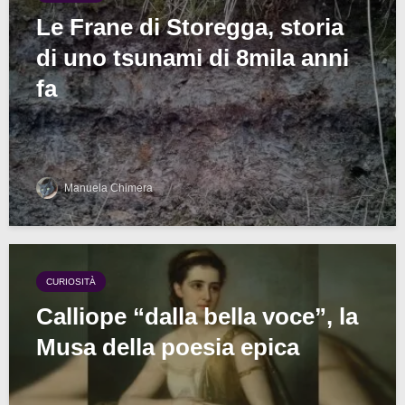
Le Frane di Storegga, storia
di uno tsunami di 8mila anni
fa
Manuela Chimera
CURIOSITÀ
Calliope “dalla bella voce”, la
Musa della poesia epica