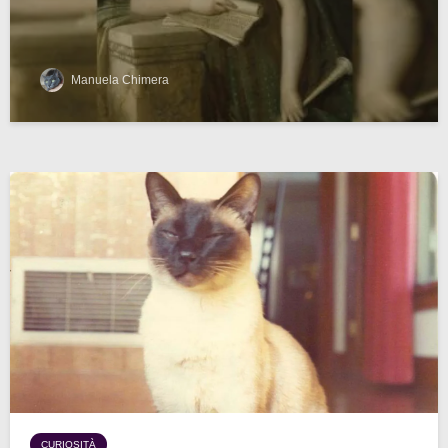
Manuela Chimera
CURIOSITÀ