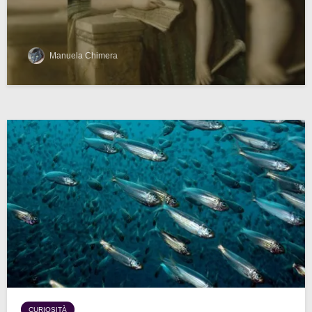
Manuela Chimera
CURIOSITÀ