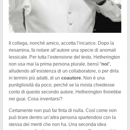
Il collega, nonché amico, accetta l’incarico. Dopo la
riesamina, fa notare all’autore una specie di anomali
lessicale. Per tutta l’estensione del testo, Hetherington
non usa mai la prima persona plurale, bensì “
noi
“,
alludendo all’esistenza di un collaboratore, o per dirla
in termini più adatti, di un
coautore
. Non è una
puntigliosità da poco, perché se la rivista chiedesse
conto di questo secondo autore, Hetherington finirebbe
nei guai. Cosa inventarsi?
Certamente non può far finta di nulla. Così come non
può tirare dentro un’altra persona spartendosi con la
stessa dei meriti che non ha. Una seconda idea