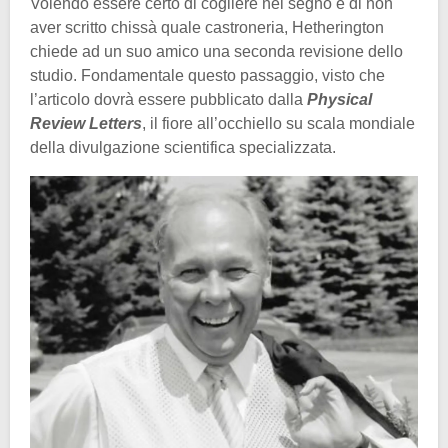
Volendo essere certo di cogliere nel segno e di non
aver scritto chissà quale castroneria, Hetherington
chiede ad un suo amico una seconda revisione dello
studio. Fondamentale questo passaggio, visto che
l’articolo dovrà essere pubblicato dalla
Physical
Review Letters
, il fiore all’occhiello su scala mondiale
della divulgazione scientifica specializzata.