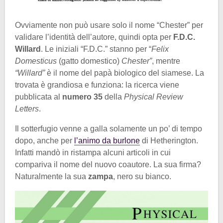
Ovviamente non può usare solo il nome “Chester” per
validare l’identità dell’autore, quindi opta per
F.D.C.
Willard
. Le iniziali “F.D.C.” stanno per “
Felix
Domesticus
(gatto domestico)
Chester”
, mentre
“Willard”
è il nome del papà biologico del siamese. La
trovata è grandiosa e funziona: la ricerca viene
pubblicata al
numero 35
della
Physical Review
Letters
.
Il sotterfugio venne a galla solamente un po’ di tempo
dopo, anche per
l’animo da burlone
di Hetherington.
Infatti mandò in ristampa alcuni articoli in cui
compariva il nome del nuovo coautore. La sua firma?
Naturalmente la sua
zampa
, nero su bianco.