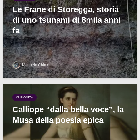
Le Frane di Storegga, storia
di uno tsunami di 8mila anni
fa
Manuela Chimera
CURIOSITÀ
Calliope “dalla bella voce”, la
Musa della poesia epica