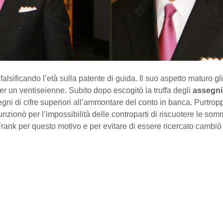
 falsificando l’età sulla patente di guida. Il suo aspetto maturo gl
er un ventiseienne. Subito dopo escogitò la truffa degli
assegni
gni di cifre superiori all’ammontare del conto in banca. Purtro
unzionò per l’impossibilità delle controparti di riscuotere le so
rank per questo motivo e per evitare di essere ricercato cambi