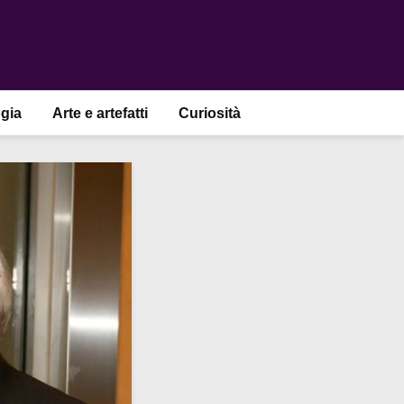
gia
Arte e artefatti
Curiosità