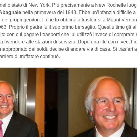
 nello stato di New York. Più precisamente a New Rochelle luogo
 Abagnale
nella primavera del 1948. Ebbe un’infanzia difficile a
dei propri genitori. Il che lo obbligò a trasferirsi a Mount Vernon
63. Proprio il padre fu il suo primo bersaglio. Quest’ultimo gli a
dito con cui pagare i trasporti che lui utilizzò invece di comprare
a rivendere alle stazioni di servizio. Dopo una lite con il vecchi
nappropriato dei soldi, decise di andare via di casa. Si trasferì
rriera di truffatore continuò.