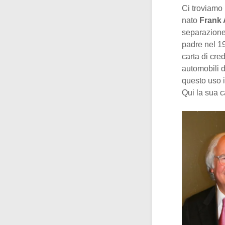
Ci troviamo
nato
Frank
separazione 
padre nel 19
carta di cre
automobili d
questo uso i
Qui la sua ca