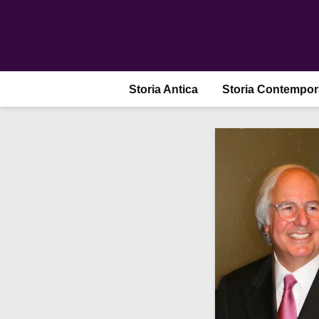
Storia Antica
Storia Contempo