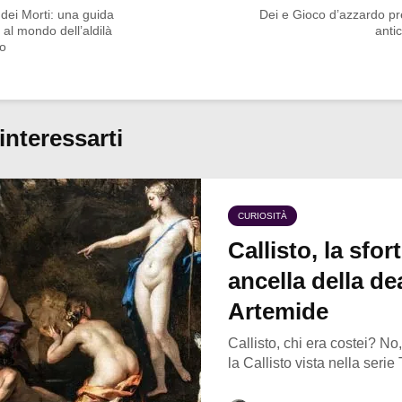
o dei Morti: una guida
Dei e Gioco d’azzardo pr
al mondo dell’aldilà
antic
no
interessarti
CURIOSITÀ
Callisto, la sfor
ancella della de
Artemide
Callisto, chi era costei? N
la Callisto vista nella serie