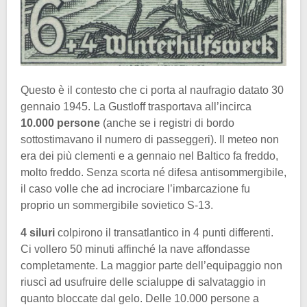
Questo è il contesto che ci porta al naufragio datato 30
gennaio 1945. La Gustloff trasportava all’incirca
10.000 persone
(anche se i registri di bordo
sottostimavano il numero di passeggeri). Il meteo non
era dei più clementi e a gennaio nel Baltico fa freddo,
molto freddo. Senza scorta né difesa antisommergibile,
il caso volle che ad incrociare l’imbarcazione fu
proprio un sommergibile sovietico S-13.
4 siluri
colpirono il transatlantico in 4 punti differenti.
Ci vollero 50 minuti affinché la nave affondasse
completamente. La maggior parte dell’equipaggio non
riuscì ad usufruire delle scialuppe di salvataggio in
quanto bloccate dal gelo. Delle 10.000 persone a