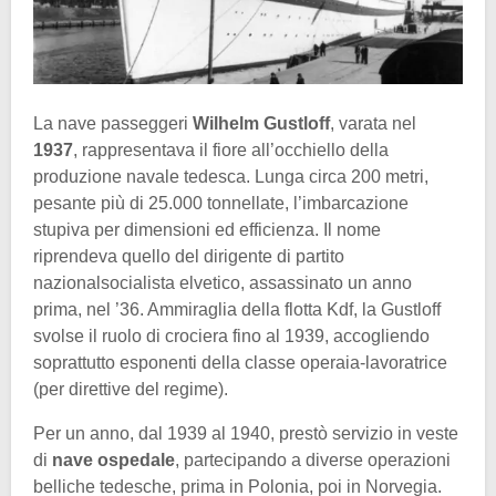
La nave passeggeri
Wilhelm Gustloff
, varata nel
1937
, rappresentava il fiore all’occhiello della
produzione navale tedesca. Lunga circa 200 metri,
pesante più di 25.000 tonnellate, l’imbarcazione
stupiva per dimensioni ed efficienza. Il nome
riprendeva quello del dirigente di partito
nazionalsocialista elvetico, assassinato un anno
prima, nel ’36. Ammiraglia della flotta Kdf, la Gustloff
svolse il ruolo di crociera fino al 1939, accogliendo
soprattutto esponenti della classe operaia-lavoratrice
(per direttive del regime).
Per un anno, dal 1939 al 1940, prestò servizio in veste
di
nave ospedale
, partecipando a diverse operazioni
belliche tedesche, prima in Polonia, poi in Norvegia.