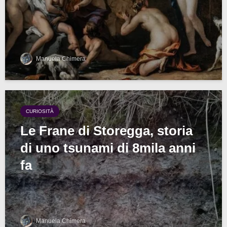
Manuela Chimera
CURIOSITÀ
Le Frane di Storegga, storia
di uno tsunami di 8mila anni
fa
Manuela Chimera