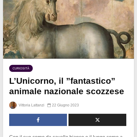
CURIOSITÀ
L’Unicorno, il ”fantastico”
animale nazionale scozzese
Vittoria Lattanzi
22 Giugno 2023