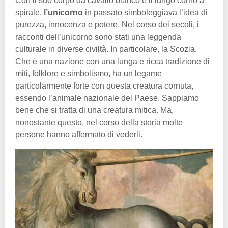
Con il suo corpo da cavallo bianco e il lungo corno a
spirale,
l’unicorno
in passato simboleggiava l’idea di
purezza, innocenza e potere. Nel corso dei secoli, i
racconti dell’unicorno sono stati una leggenda
culturale in diverse civiltà. In particolare, la Scozia.
Che è una nazione con una lunga e ricca tradizione di
miti, folklore e simbolismo, ha un legame
particolarmente forte con questa creatura cornuta,
essendo l’animale nazionale del Paese. Sappiamo
bene che si tratta di una creatura mitica. Ma,
nonostante questo, nel corso della storia molte
persone hanno affermato di vederli.