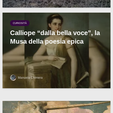
CURIOSITÀ
Calliope “dalla bella voce”, la
Musa della poesia epica
Manuela Chimera