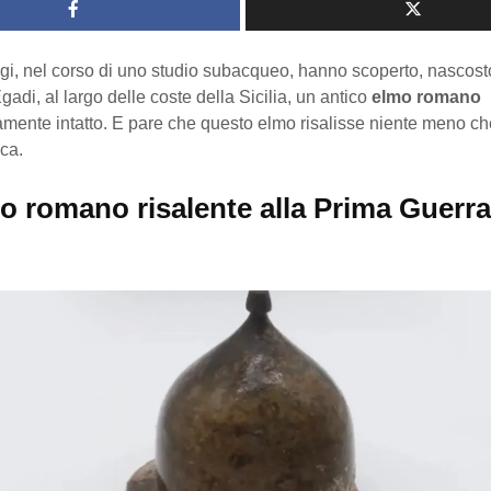
gi, nel corso di uno studio subacqueo, hanno scoperto, nascosto s
gadi, al largo delle coste della Sicilia, un antico
elmo romano
amente intatto. E pare che questo elmo risalisse niente meno ch
ca.
o romano risalente alla Prima Guerra