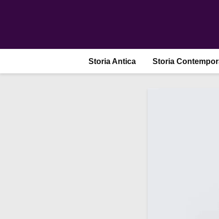
Storia Antica
Storia Contempo