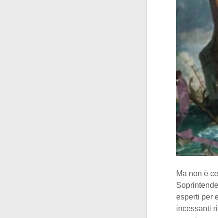
Ma non è cert
Soprintenden
esperti per 
incessanti r