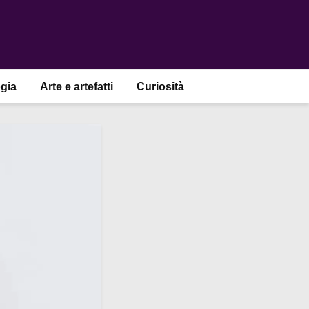
gia
Arte e artefatti
Curiosità