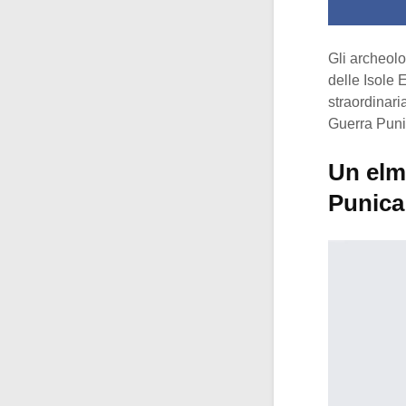
Gli archeolo
delle Isole E
straordinari
Guerra Puni
Un elm
Punica