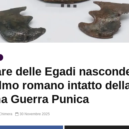
are delle Egadi nascond
lmo romano intatto dell
a Guerra Punica
Chimera
30 Novembre 2025