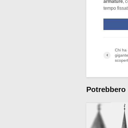
armature
, 
tempo fissat
Chi ha 
gigante
scopert
Potrebbero 