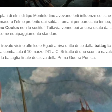
plari di elmi di tipo Montefortino avevano forti influenze celtiche
masero l’elmo preferito dai soldati romani per parecchio tempo, 
mo Coolus
non lo sostituì. Tuttavia venne poi ancora usato dal
come equipaggiamento standard.
trovato vicino alle Isole Egadi arriva dritto dritto dalla
battaglia 
la combattuta il 10 marzo 241 a.C. Si trattò di uno scontro naval
la battaglia finale decisiva della Prima Guerra Punica.