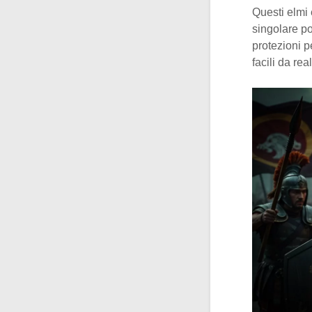
Questi elmi 
singolare po
protezioni pe
facili da rea