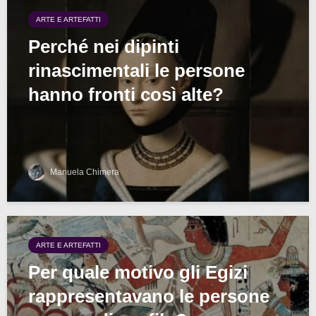
ARTE E ARTEFATTI
Perché nei dipinti
rinascimentali le persone
hanno fronti così alte?
Manuela Chimera
ARTE E ARTEFATTI
Per quale motivo gli Egizi
rappresentavano le persone