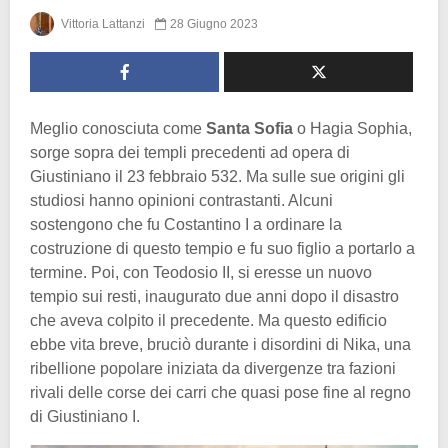
Vittoria Lattanzi
28 Giugno 2023
Meglio conosciuta come
Santa Sofia
o Hagia Sophia,
sorge sopra dei templi precedenti ad opera di
Giustiniano il 23 febbraio 532. Ma sulle sue origini gli
studiosi hanno opinioni contrastanti. Alcuni
sostengono che fu Costantino I a ordinare la
costruzione di questo tempio e fu suo figlio a portarlo a
termine. Poi, con Teodosio II, si eresse un nuovo
tempio sui resti, inaugurato due anni dopo il disastro
che aveva colpito il precedente. Ma questo edificio
ebbe vita breve, bruciò durante i disordini di Nika, una
ribellione popolare iniziata da divergenze tra fazioni
rivali delle corse dei carri che quasi pose fine al regno
di Giustiniano I.