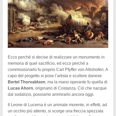
Ecco perché si decise di realizzare un monumento in
memoria di quel sacrificio, ed ecco perché a
commissionarlo fu proprio Carl Pfyffer von Altishofen. A
capo del progetto si pose l’artista e scultore danese
Bertel Thorvaldsen
, ma la mano operante fu quella di
Lucas Ahorn
, originario di Costanza. Ciò che nacque
dal sodalizio, possiamo ammirarlo ancora oggi.
Il Leone di Lucerna è un animale morente, in effetti, ad
un occhio più attento, si scorge una freccia spezzata