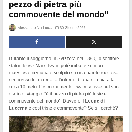
pezzo di pietra più
commovente del mondo”
Alessandro Marinucci
30 Giugno 2023
Durante il soggiorno in Svizzera nel 1880, lo scrittore
statunitense Mark Twain poté imbattersi in un
maestoso memoriale scolpito su una parete rocciosa
nei pressi di Lucerna, all’interno di una nicchia alta
circa 10 metri. Del monumento Twain scrisse nel suo
diario di viaggio: “è il pezzo di pietra più triste e
commovente del mondo”. Davvero il
Leone di
Lucerna
è così triste e commovente? Se sì, perché?