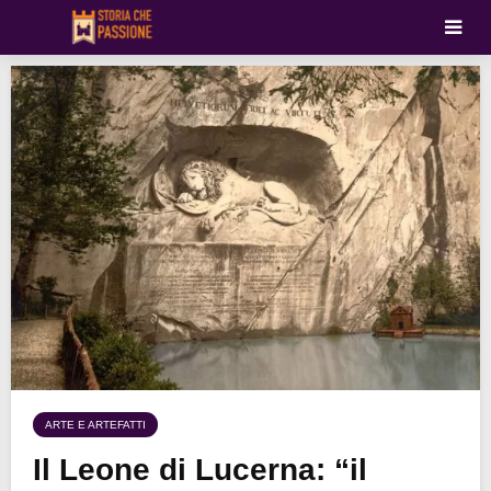
ARTE E ARTEFATTI
Il Leone di Lucerna: “il