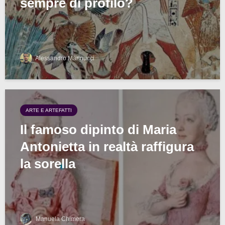
sempre di profilo?
Alessandro Marinucci
ARTE E ARTEFATTI
Il famoso dipinto di Maria
Antonietta in realtà raffigura
la sorella
Manuela Chimera