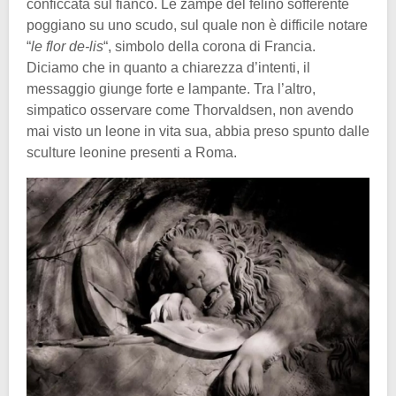
conficcata sul fianco. Le zampe del felino sofferente
poggiano su uno scudo, sul quale non è difficile notare
“
le flor de-lis
“, simbolo della corona di Francia.
Diciamo che in quanto a chiarezza d’intenti, il
messaggio giunge forte e lampante. Tra l’altro,
simpatico osservare come Thorvaldsen, non avendo
mai visto un leone in vita sua, abbia preso spunto dalle
sculture leonine presenti a Roma.