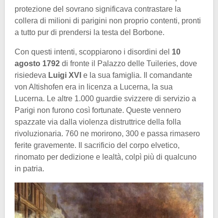
protezione del sovrano significava contrastare la
collera di milioni di parigini non proprio contenti, pronti
a tutto pur di prendersi la testa del Borbone.
Con questi intenti, scoppiarono i disordini del
10
agosto 1792
di fronte il Palazzo delle Tuileries, dove
risiedeva
Luigi XVI
e la sua famiglia. Il comandante
von Altishofen era in licenza a Lucerna, la sua
Lucerna. Le altre 1.000 guardie svizzere di servizio a
Parigi non furono così fortunate. Queste vennero
spazzate via dalla violenza distruttrice della folla
rivoluzionaria. 760 ne morirono, 300 e passa rimasero
ferite gravemente. Il sacrificio del corpo elvetico,
rinomato per dedizione e lealtà, colpì più di qualcuno
in patria.