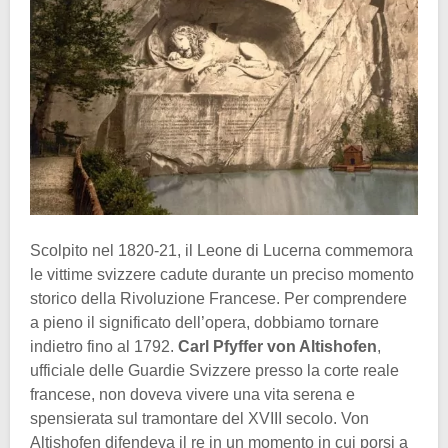
Scolpito nel 1820-21, il Leone di Lucerna commemora
le vittime svizzere cadute durante un preciso momento
storico della Rivoluzione Francese. Per comprendere
a pieno il significato dell’opera, dobbiamo tornare
indietro fino al 1792.
Carl Pfyffer von Altishofen
,
ufficiale delle Guardie Svizzere presso la corte reale
francese, non doveva vivere una vita serena e
spensierata sul tramontare del XVIII secolo. Von
Altishofen difendeva il re in un momento in cui porsi a