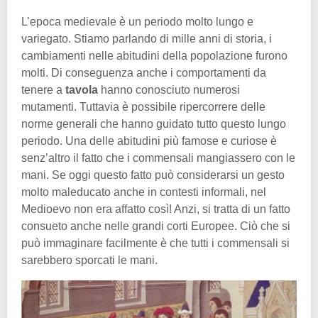
L’epoca medievale è un periodo molto lungo e
variegato. Stiamo parlando di mille anni di storia, i
cambiamenti nelle abitudini della popolazione furono
molti. Di conseguenza anche i comportamenti da
tenere a
tavola
hanno conosciuto numerosi
mutamenti. Tuttavia è possibile ripercorrere delle
norme generali che hanno guidato tutto questo lungo
periodo. Una delle abitudini più famose e curiose è
senz’altro il fatto che i commensali mangiassero con le
mani. Se oggi questo fatto può considerarsi un gesto
molto maleducato anche in contesti informali, nel
Medioevo non era affatto così! Anzi, si tratta di un fatto
consueto anche nelle grandi corti Europee. Ciò che si
può immaginare facilmente è che tutti i commensali si
sarebbero sporcati le mani.