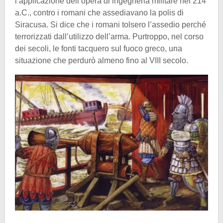
l’applicazione dell’opera di ingegneria militare nel 214
a.C., contro i romani che assediavano la polis di
Siracusa. Si dice che i romani tolsero l’assedio perché
terrorizzati dall’utilizzo dell’arma. Purtroppo, nel corso
dei secoli, le fonti tacquero sul fuoco greco, una
situazione che perdurò almeno fino al VIII secolo.