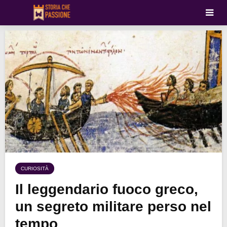
CURIOSITÀ
Il leggendario fuoco greco,
un segreto militare perso nel
tempo