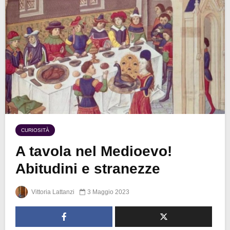
CURIOSITÀ
A tavola nel Medioevo!
Abitudini e stranezze
Vittoria Lattanzi
3 Maggio 2023