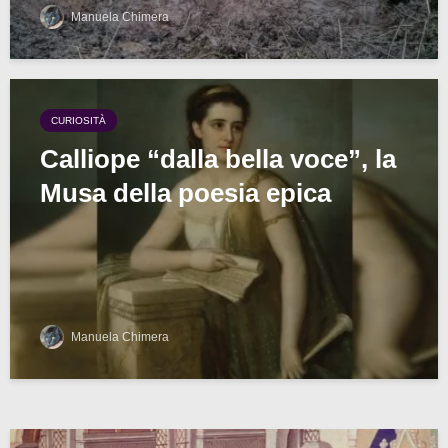
Manuela Chimera
CURIOSITÀ
Calliope “dalla bella voce”, la
Musa della poesia epica
Manuela Chimera