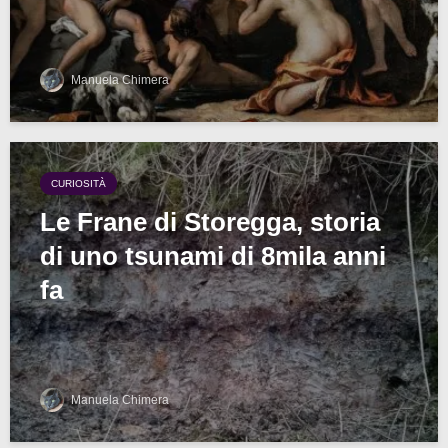
Manuela Chimera
CURIOSITÀ
Le Frane di Storegga, storia
di uno tsunami di 8mila anni
fa
Manuela Chimera