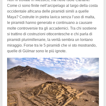
Come ci sono finite nell’arcipelago al largo della costa
occidentale africana delle piramidi simili a quelle
Maya? Costruite in pietra lavica senza l’uso di malta,
le piramidi hanno generato e continuano a causare
molte controversie tra gli accademici. Tra chi sostiene
si trattino di costruzioni ottocentesche e chi parla di
piramidi plurimillenarie, la verità sembra un lontano
miraggio. Forse tra le 5 piramidi che vi sto mostrando,
quelle di Güímar sono le più ignote.