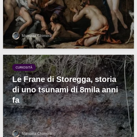
Manuela Chimera
CURIOSITÀ
Le Frane di Storegga, storia
di uno tsunami di 8mila anni
fa
Manuela Chimera