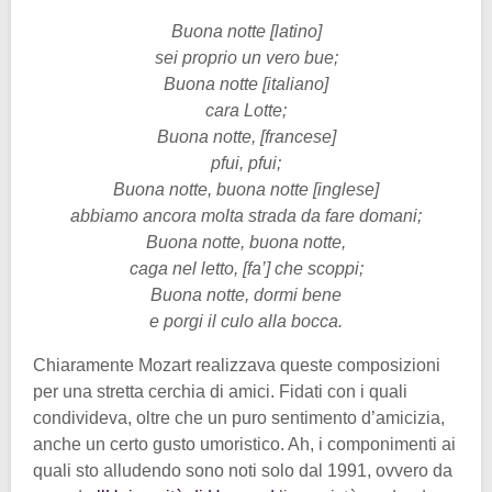
Buona notte [latino]
sei proprio un vero bue;
Buona notte [italiano]
cara Lotte;
Buona notte, [francese]
pfui, pfui;
Buona notte, buona notte [inglese]
abbiamo ancora molta strada da fare domani;
Buona notte, buona notte,
caga nel letto, [fa’] che scoppi;
Buona notte, dormi bene
e porgi il culo alla bocca.
Chiaramente Mozart realizzava queste composizioni
per una stretta cerchia di amici. Fidati con i quali
condivideva, oltre che un puro sentimento d’amicizia,
anche un certo gusto umoristico. Ah, i componimenti ai
quali sto alludendo sono noti solo dal 1991, ovvero da