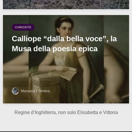
CURIOSITÀ
Calliope “dalla bella voce”, la
Musa della poesia epica
Manuela Chimera
Regine d’Inghilterra, non solo Elisabetta e Vittoria