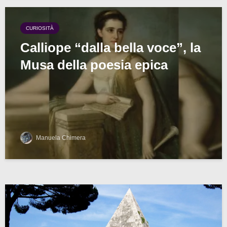
CURIOSITÀ
Calliope “dalla bella voce”, la
Musa della poesia epica
Manuela Chimera