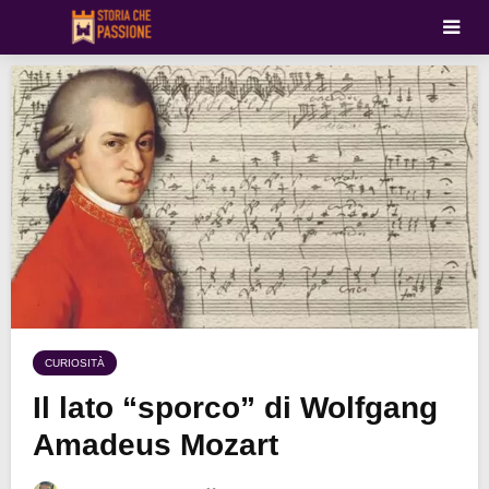
CURIOSITÀ
Il lato “sporco” di Wolfgang
Amadeus Mozart