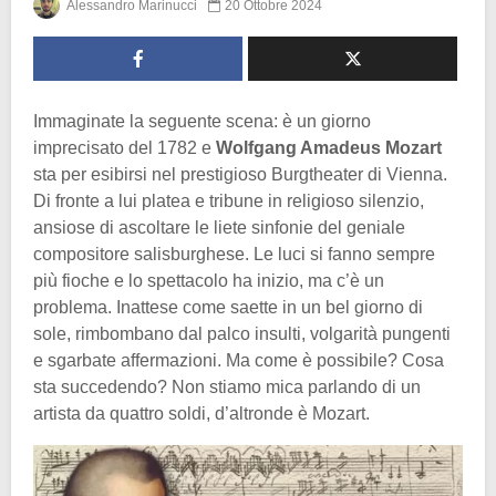
Alessandro Marinucci
20 Ottobre 2024
Immaginate la seguente scena: è un giorno
imprecisato del 1782 e
Wolfgang Amadeus Mozart
sta per esibirsi nel prestigioso Burgtheater di Vienna.
Di fronte a lui platea e tribune in religioso silenzio,
ansiose di ascoltare le liete sinfonie del geniale
compositore salisburghese. Le luci si fanno sempre
più fioche e lo spettacolo ha inizio, ma c’è un
problema. Inattese come saette in un bel giorno di
sole, rimbombano dal palco insulti, volgarità pungenti
e sgarbate affermazioni. Ma come è possibile? Cosa
sta succedendo? Non stiamo mica parlando di un
artista da quattro soldi, d’altronde è Mozart.