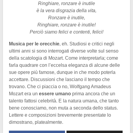
Ringhiare, ronzare è inutile
è la vera disgrazia della vita,
Ronzare è inutile,
Ringhiare, ronzare è inutile!
Perciò siamo felici e contenti, felici!
Musica per le orecchie
, eh. Studiosi e critici negli
ultimi anni si sono interrogati diverse volte sul senso
della scatologia di Mozart. Come interpretarla; come
farla quadrare con l’eccelsa eleganza di alcune delle
sue opere più famose, dunque in che modo poterla
accettare. Discussioni che lasciano il tempo che
trovano. Che ci piaccia o no, Wolfgang Amadeus
Mozart era un
essere umano
prima ancora che un
talento fattosi celebrità. E la natura umana, che tanto
bene conosciamo, non muta a seconda dello status.
Lettere e composizioni brevemente presentate lo
dimostrano, platealmente.