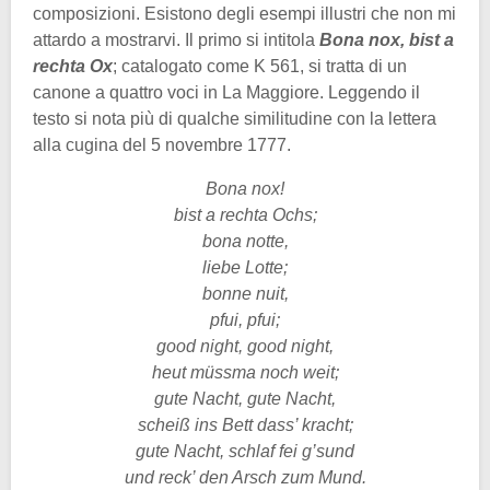
composizioni. Esistono degli esempi illustri che non mi
attardo a mostrarvi. Il primo si intitola
Bona nox, bist a
rechta Ox
; catalogato come K 561, si tratta di un
canone a quattro voci in La Maggiore. Leggendo il
testo si nota più di qualche similitudine con la lettera
alla cugina del 5 novembre 1777.
Bona nox!
bist a rechta Ochs;
bona notte,
liebe Lotte;
bonne nuit,
pfui, pfui;
good night, good night,
heut müssma noch weit;
gute Nacht, gute Nacht,
scheiß ins Bett dass’ kracht;
gute Nacht, schlaf fei g’sund
und reck’ den Arsch zum Mund.