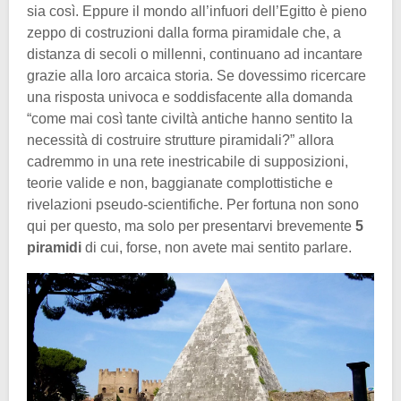
sia così. Eppure il mondo all’infuori dell’Egitto è pieno
zeppo di costruzioni dalla forma piramidale che, a
distanza di secoli o millenni, continuano ad incantare
grazie alla loro arcaica storia. Se dovessimo ricercare
una risposta univoca e soddisfacente alla domanda
“come mai così tante civiltà antiche hanno sentito la
necessità di costruire strutture piramidali?” allora
cadremmo in una rete inestricabile di supposizioni,
teorie valide e non, baggianate complottistiche e
rivelazioni pseudo-scientifiche. Per fortuna non sono
qui per questo, ma solo per presentarvi brevemente
5
piramidi
di cui, forse, non avete mai sentito parlare.