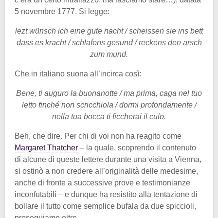
5 novembre 1777. Si legge:
lezt wünsch ich eine gute nacht / scheissen sie ins bett
dass es kracht / schlafens gesund / reckens den arsch
zum mund.
Che in italiano suona all’incirca così:
Bene, ti auguro la buonanotte / ma prima, caga nel tuo
letto finché non scricchiola / dormi profondamente /
nella tua bocca ti ficcherai il culo.
Beh, che dire. Per chi di voi non ha reagito come
Margaret Thatcher
– la quale, scoprendo il contenuto
di alcune di queste lettere durante una visita a Vienna,
si ostinò a non credere all’originalità delle medesime,
anche di fronte a successive prove e testimonianze
inconfutabili – e dunque ha resistito alla tentazione di
bollare il tutto come semplice bufala da due spiccioli,
proseguiamo oltre.