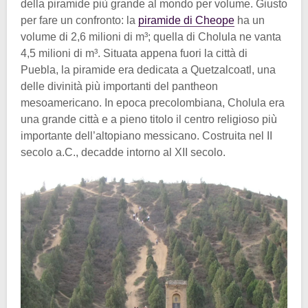
della piramide più grande al mondo per volume. Giusto
per fare un confronto: la
piramide di Cheope
ha un
volume di 2,6 milioni di m³; quella di Cholula ne vanta
4,5 milioni di m³. Situata appena fuori la città di
Puebla, la piramide era dedicata a Quetzalcoatl, una
delle divinità più importanti del pantheon
mesoamericano. In epoca precolombiana, Cholula era
una grande città e a pieno titolo il centro religioso più
importante dell’altopiano messicano. Costruita nel II
secolo a.C., decadde intorno al XII secolo.