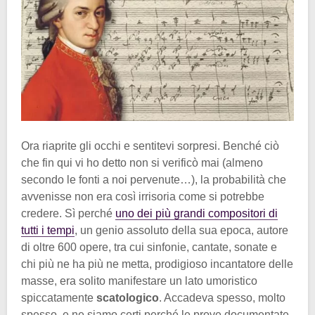
Ora riaprite gli occhi e sentitevi sorpresi. Benché ciò
che fin qui vi ho detto non si verificò mai (almeno
secondo le fonti a noi pervenute…), la probabilità che
avvenisse non era così irrisoria come si potrebbe
credere. Sì perché
uno dei più grandi compositori di
tutti i tempi
, un genio assoluto della sua epoca, autore
di oltre 600 opere, tra cui sinfonie, cantate, sonate e
chi più ne ha più ne metta, prodigioso incantatore delle
masse, era solito manifestare un lato umoristico
spiccatamente
scatologico
. Accadeva spesso, molto
spesso, e ne siamo certi perché le prove documentate