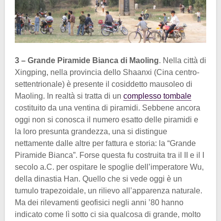
3 – Grande Piramide Bianca di Maoling
. Nella città di
Xingping, nella provincia dello Shaanxi (Cina centro-
settentrionale) è presente il cosiddetto mausoleo di
Maoling. In realtà si tratta di un
complesso tombale
costituito da una ventina di piramidi. Sebbene ancora
oggi non si conosca il numero esatto delle piramidi e
la loro presunta grandezza, una si distingue
nettamente dalle altre per fattura e storia: la “Grande
Piramide Bianca”. Forse questa fu costruita tra il II e il I
secolo a.C. per ospitare le spoglie dell’imperatore Wu,
della dinastia Han. Quello che si vede oggi è un
tumulo trapezoidale, un rilievo all’apparenza naturale.
Ma dei rilevamenti geofisici negli anni ’80 hanno
indicato come lì sotto ci sia qualcosa di grande, molto