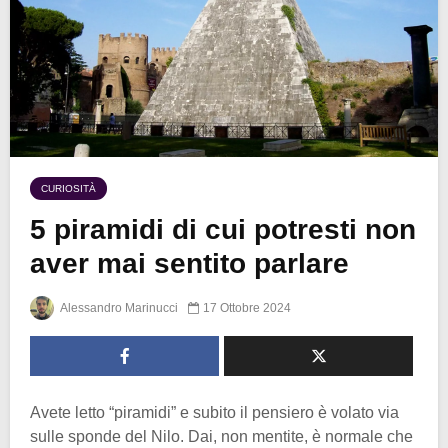
CURIOSITÀ
5 piramidi di cui potresti non
aver mai sentito parlare
Alessandro Marinucci
17 Ottobre 2024
Avete letto “piramidi” e subito il pensiero è volato via
sulle sponde del Nilo. Dai, non mentite, è normale che