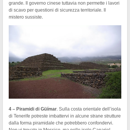
grande. Il governo cinese tuttavia non permette i lavori
di scavo per questioni di sicurezza territoriale. Il
mistero sussiste.
4 – Piramidi di Güímar
. Sulla costa orientale dell’isola
di Tenerife potreste imbattervi in alcune strane strutture
dalla forma piramidale che potrebbero confondervi.
Non vi trovate in Messico, ma nelle isole Canarie!