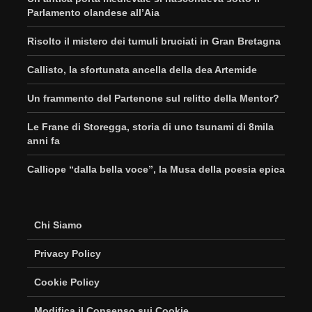
Parlamento olandese all’Aia
Risolto il mistero dei tumuli bruciati in Gran Bretagna
Callisto, la sfortunata ancella della dea Artemide
Un frammento del Partenone sul relitto della Mentor?
Le Frane di Storegga, storia di uno tsunami di 8mila
anni fa
Calliope “dalla bella voce”, la Musa della poesia epica
Chi Siamo
Privacy Policy
Cookie Policy
Modifica il Consenso sui Cookie