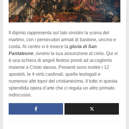
Il dipinto rappresenta sul lato sinistro la scena del
martirio, con i persecutori armati di bastone, uncino e
corda. Al centro vi è invece la
gloria di San
Pantaleone
, ovvero la sua assunzione al cielo. Qui vi
è una schiera di angeli festosi pronti ad accoglierlo
insieme a Cristo stesso. Presenti sono inoltre i 12
apostoli, le 4 virtù cardinali, quelle teologali e
numerosi altri
topoi
del cristianesimo. Il tutto in questa
splendida opera d’arte che ci regala un altro primato
indiscusso.