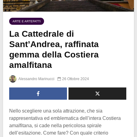
ARTE E ARTEFATTI
La Cattedrale di
Sant’Andrea, raffinata
gemma della Costiera
amalfitana
Alessandro Marinucci
26 Ottobre 2024
Nello scegliere una sola attrazione, che sia
rappresentativa ed emblematica dell’intera Costiera
amalfitana, si cade nella pericolosa spirale
dell’esitazione. Come fare? Con quale criterio