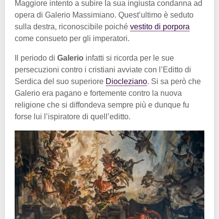
Maggiore intento a subire la sua ingiusta condanna ad
opera di Galerio Massimiano. Quest’ultimo è seduto
sulla destra, riconoscibile poiché
vestito di porpora
come consueto per gli imperatori.
Il periodo di
Galerio
infatti si ricorda per le sue
persecuzioni contro i cristiani avviate con l’Editto di
Serdica del suo superiore
Diocleziano
. Si sa però che
Galerio era pagano e fortemente contro la nuova
religione che si diffondeva sempre più e dunque fu
forse lui l’ispiratore di quell’editto.