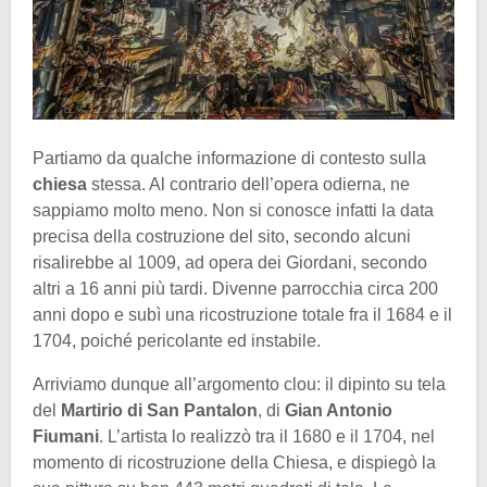
Partiamo da qualche informazione di contesto sulla
chiesa
stessa. Al contrario dell’opera odierna, ne
sappiamo molto meno. Non si conosce infatti la data
precisa della costruzione del sito, secondo alcuni
risalirebbe al 1009, ad opera dei Giordani, secondo
altri a 16 anni più tardi. Divenne parrocchia circa 200
anni dopo e subì una ricostruzione totale fra il 1684 e il
1704, poiché pericolante ed instabile.
Arriviamo dunque all’argomento clou: il dipinto su tela
del
Martirio di San Pantalon
, di
Gian Antonio
Fiumani
. L’artista lo realizzò tra il 1680 e il 1704, nel
momento di ricostruzione della Chiesa, e dispiegò la