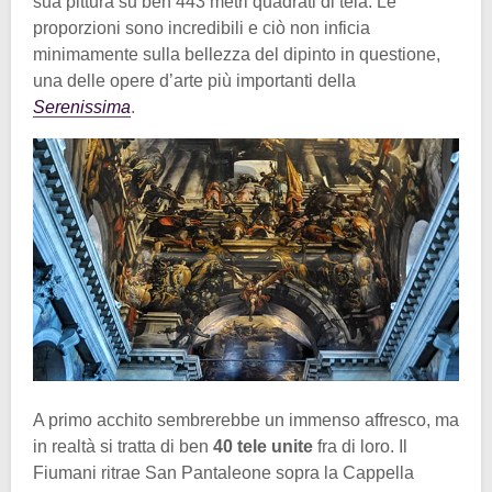
sua pittura su ben 443 metri quadrati di tela. Le
proporzioni sono incredibili e ciò non inficia
minimamente sulla bellezza del dipinto in questione,
una delle opere d’arte più importanti della
Serenissima
.
A primo acchito sembrerebbe un immenso affresco, ma
in realtà si tratta di ben
40 tele unite
fra di loro. Il
Fiumani ritrae San Pantaleone sopra la Cappella