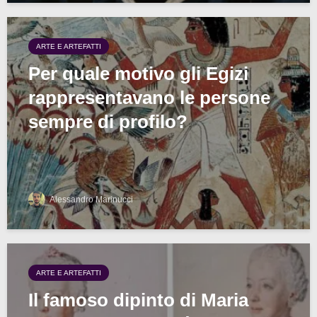
ARTE E ARTEFATTI
Per quale motivo gli Egizi
rappresentavano le persone
sempre di profilo?
Alessandro Marinucci
ARTE E ARTEFATTI
Il famoso dipinto di Maria