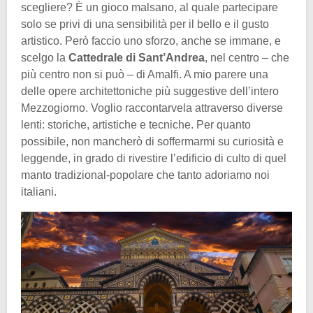
scegliere? È un gioco malsano, al quale partecipare
solo se privi di una sensibilità per il bello e il gusto
artistico. Però faccio uno sforzo, anche se immane, e
scelgo la
Cattedrale di Sant’Andrea
, nel centro – che
più centro non si può – di Amalfi. A mio parere una
delle opere architettoniche più suggestive dell’intero
Mezzogiorno. Voglio raccontarvela attraverso diverse
lenti: storiche, artistiche e tecniche. Per quanto
possibile, non mancherò di soffermarmi su curiosità e
leggende, in grado di rivestire l’edificio di culto di quel
manto tradizional-popolare che tanto adoriamo noi
italiani.