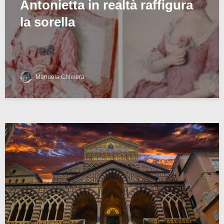
Antonietta in realtà raffigura
la sorella
Manuela Chimera