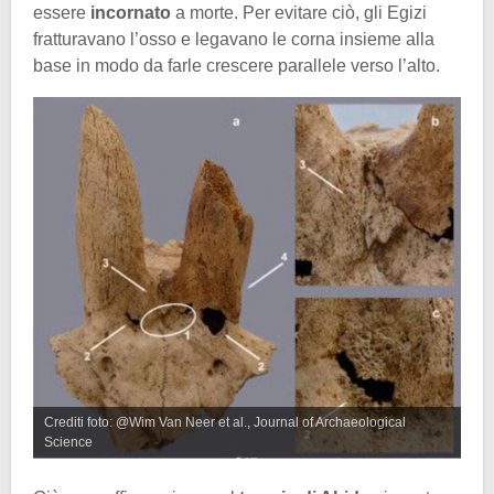
essere
incornato
a morte. Per evitare ciò, gli Egizi
fratturavano l’osso e legavano le corna insieme alla
base in modo da farle crescere parallele verso l’alto.
Crediti foto: @Wim Van Neer et al., Journal of Archaeological
Science