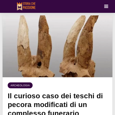
ARCHEOLOGIA
Il curioso caso dei teschi di
pecora modificati di un
complesso funerario