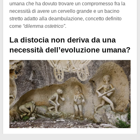
umana che ha dovuto trovare un compromesso fra la
necessità di avere un cervello grande e un bacino
stretto adatto alla deambulazione, concetto definito
come
“dilemma ostetrico”
.
La distocia non deriva da una
necessità dell’evoluzione umana?
Prima di tutto, cos’è il
dilemma ostetrico
? Si tratta di