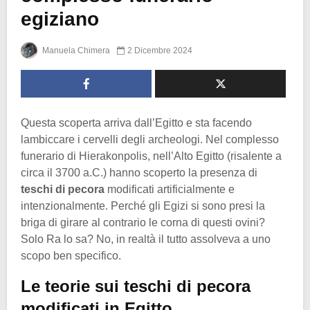
egiziano
Manuela Chimera
2 Dicembre 2024
Questa scoperta arriva dall’Egitto e sta facendo
lambiccare i cervelli degli archeologi. Nel complesso
funerario di Hierakonpolis, nell’Alto Egitto (risalente a
circa il 3700 a.C.) hanno scoperto la presenza di
teschi di pecora
modificati artificialmente e
intenzionalmente. Perché gli Egizi si sono presi la
briga di girare al contrario le corna di questi ovini?
Solo Ra lo sa? No, in realtà il tutto assolveva a uno
scopo ben specifico.
Le teorie sui teschi di pecora
modificati in Egitto