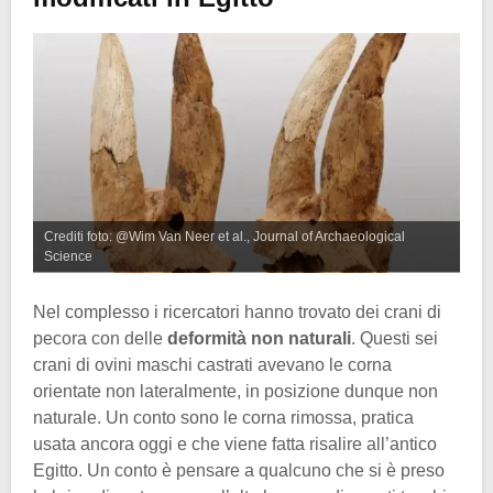
Crediti foto: @Wim Van Neer et al., Journal of Archaeological
Science
Nel complesso i ricercatori hanno trovato dei crani di
pecora con delle
deformità non naturali
. Questi sei
crani di ovini maschi castrati avevano le corna
orientate non lateralmente, in posizione dunque non
naturale. Un conto sono le corna rimossa, pratica
usata ancora oggi e che viene fatta risalire all’antico
Egitto. Un conto è pensare a qualcuno che si è preso