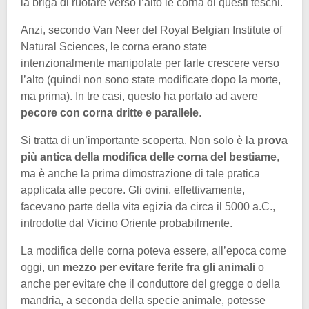
la briga di ruotare verso l’alto le corna di questi teschi.
Anzi, secondo Van Neer del Royal Belgian Institute of
Natural Sciences, le corna erano state
intenzionalmente manipolate per farle crescere verso
l’alto (quindi non sono state modificate dopo la morte,
ma prima). In tre casi, questo ha portato ad avere
pecore con corna dritte e parallele
.
Si tratta di un’importante scoperta. Non solo è la
prova
più antica della modifica delle corna del bestiame
,
ma è anche la prima dimostrazione di tale pratica
applicata alle pecore. Gli ovini, effettivamente,
facevano parte della vita egizia da circa il 5000 a.C.,
introdotte dal Vicino Oriente probabilmente.
La modifica delle corna poteva essere, all’epoca come
oggi, un
mezzo per evitare ferite fra gli animali
o
anche per evitare che il conduttore del gregge o della
mandria, a seconda della specie animale, potesse