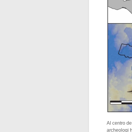
Al centro del
archeologi