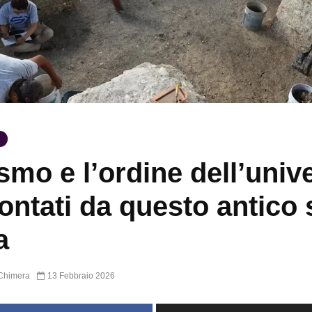
osmo e l’ordine dell’univ
ontati da questo antico 
a
Chimera
13 Febbraio 2026