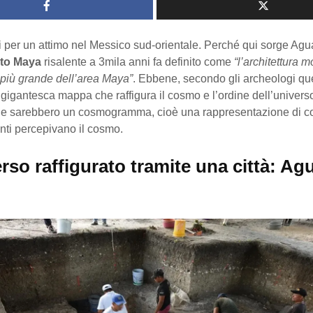
 per un attimo nel Messico sud-orientale. Perché qui sorge Agu
ito Maya
risalente a 3mila anni fa definito come
“l’architettura
 più grande dell’area Maya”
. Ebbene, secondo gli archeologi que
 gigantesca mappa che raffigura il cosmo e l’ordine dell’universo
ne sarebbero un cosmogramma, cioè una rappresentazione di c
anti percepivano il cosmo.
rso raffigurato tramite una città: Ag