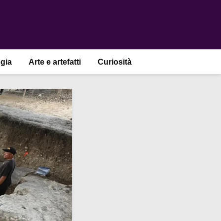
gia
Arte e artefatti
Curiosità