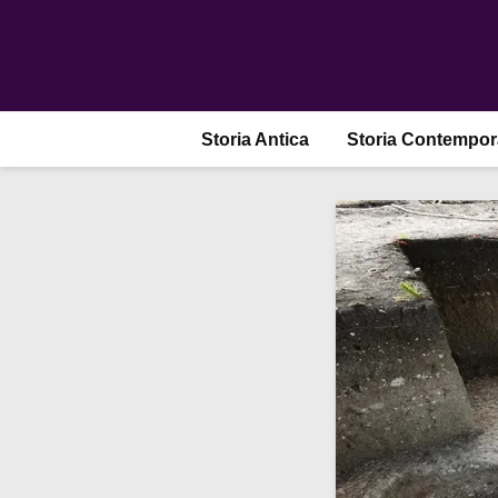
Storia Antica
Storia Contempo