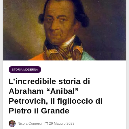
STORIA MODERNA
L’incredibile storia di
Abraham “Anibal”
Petrovich, il figlioccio di
Pietro il Grande
Nicola Comerci
29 Maggio 2023