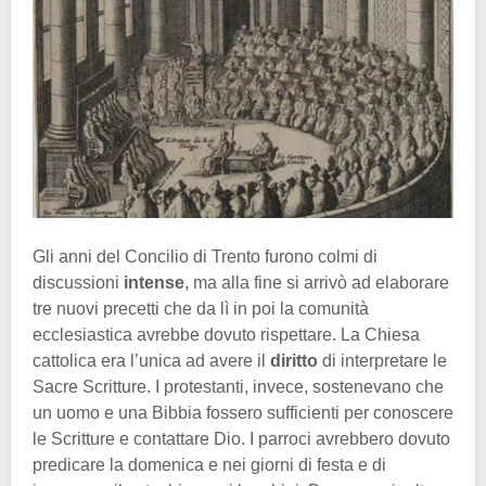
Gli anni del Concilio di Trento furono colmi di
discussioni
intense
, ma alla fine si arrivò ad elaborare
tre nuovi precetti che da lì in poi la comunità
ecclesiastica avrebbe dovuto rispettare. La Chiesa
cattolica era l’unica ad avere il
diritto
di interpretare le
Sacre Scritture. I protestanti, invece, sostenevano che
un uomo e una Bibbia fossero sufficienti per conoscere
le Scritture e contattare Dio. I parroci avrebbero dovuto
predicare la domenica e nei giorni di festa e di