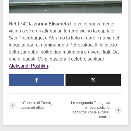
Nel 1742 la
zarina Elisabeta I
lo volle nuovamente
vicino a sé e gli attribuì un terreno vicino la capitale
San Pietroburgo, e Abramo fu lieto di dare il nome del
luogo al padre, nominandolo Petrovskoe. Il figlioccio
dello zar ebbe inoltre due matrimoni e diversi figli. Da
uno di questi, Osip, nascerà il celebre scrittore
Aleksandr Pushkin
.
Il Concilio di Trento,
Lo shogunato Tokugawa
cause ed effetti
e i suoi codici di
condotta: come evitare i
conflitti