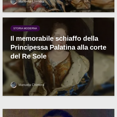
Manuela Chimera
STORIA MODERNA
Il memorabile schiaffo della
Principessa Palatina alla corte
del Re Sole
Manuela Chimera