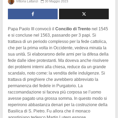
Vittoria Lattanzi
30 Maggio 2023
Papa Paolo III convocò il
Concilio di Trento
nel 1545
e si concluse nel 1563, passando per 3 papi. Si
trattava di un periodo complesso per la fede cattolica,
che per la prima volta in Occidente, vedeva minata la
sua unità. Si elaborarono delle armi per la difesa della
fede dalle idee protestanti. Ma doveva anche risolvere
dei problemi interni alla chiesa, reduce da un grande
scandalo, noto come: la vendita delle indulgenze. Si
trattava di preghiere che avrebbero abbreviato la
permanenza del fedele in Purgatorio. La
raccomandazione si faceva più corposa se l’uomo
avesse pagato una grossa somma. In questo modo si
reperirono abbastanza denari per la costruzione della
Basilica di S. Pietro. Fu allora che il monaco
agostiniano tedesco Martin Lutero espose