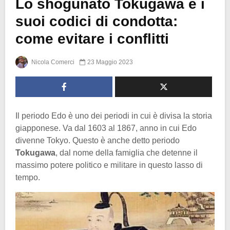
Lo shogunato Tokugawa e i
suoi codici di condotta:
come evitare i conflitti
Nicola Comerci
23 Maggio 2023
Il periodo Edo è uno dei periodi in cui è divisa la storia
giapponese. Va dal 1603 al 1867, anno in cui Edo
divenne Tokyo. Questo è anche detto periodo
Tokugawa
, dal nome della famiglia che detenne il
massimo potere politico e militare in questo lasso di
tempo.