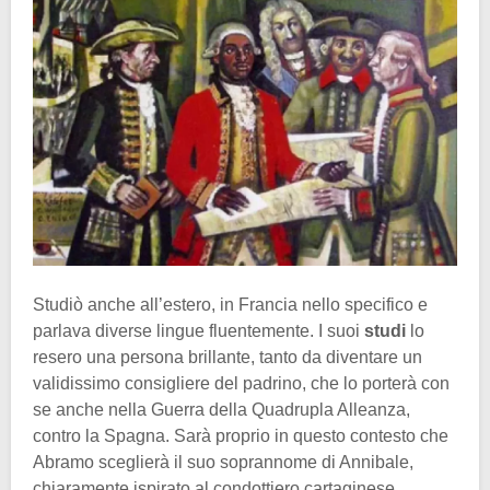
Studiò anche all’estero, in Francia nello specifico e
parlava diverse lingue fluentemente. I suoi
studi
lo
resero una persona brillante, tanto da diventare un
validissimo consigliere del padrino, che lo porterà con
se anche nella Guerra della Quadrupla Alleanza,
contro la Spagna. Sarà proprio in questo contesto che
Abramo sceglierà il suo soprannome di Annibale,
chiaramente ispirato al condottiero cartaginese.