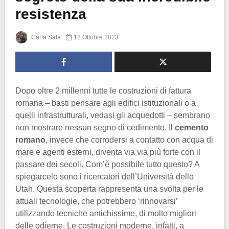
resistenza
Carla Sala
12 Ottobre 2023
Dopo oltre 2 millenni tutte le costruzioni di fattura
romana – basti pensare agli edifici istituzionali o a
quelli infrastrutturali, vedasi gli acquedotti – sembrano
non mostrare nessun segno di cedimento. Il
cemento
romano
, invece che corrodersi a contatto con acqua di
mare e agenti esterni, diventa via via più forte con il
passare dei secoli. Com’è possibile tutto questo? A
spiegarcelo sono i ricercatori dell’Università dello
Utah. Questa scoperta rappresenta una svolta per le
attuali tecnologie, che potrebbero ‘rinnovarsi’
utilizzando tecniche antichissime, di molto migliori
delle odierne. Le costruzioni moderne, infatti, a