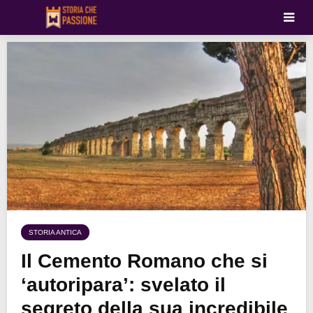
STORIA ANTICA
Il Cemento Romano che si
‘autoripara’: svelato il
segreto della sua incredibile