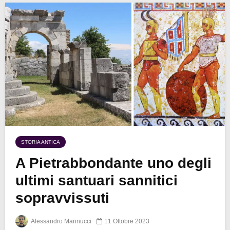
STORIA ANTICA
A Pietrabbondante uno degli
ultimi santuari sannitici
sopravvissuti
Alessandro Marinucci
11 Ottobre 2023