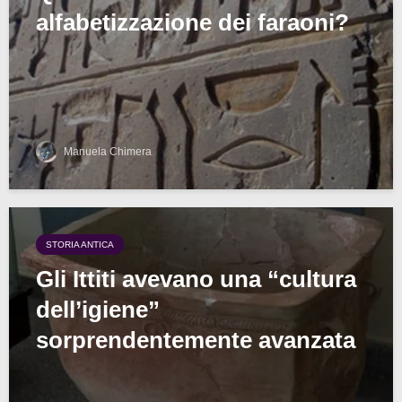
alfabetizzazione dei faraoni?
Manuela Chimera
STORIA ANTICA
Gli Ittiti avevano una “cultura
dell’igiene”
sorprendentemente avanzata