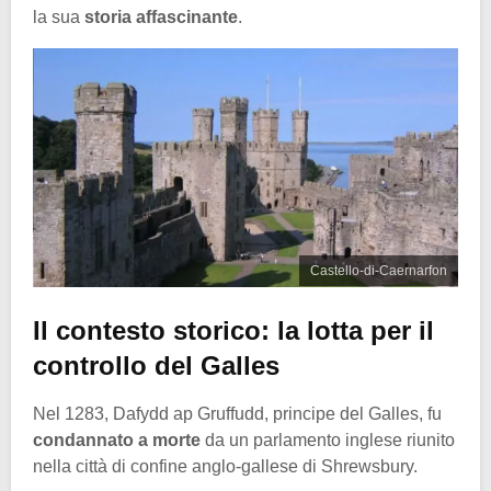
la sua
storia affascinante
.
Castello-di-Caernarfon
Il contesto storico: la lotta per il
controllo del Galles
Nel 1283, Dafydd ap Gruffudd, principe del Galles, fu
condannato a morte
da un parlamento inglese riunito
nella città di confine anglo-gallese di Shrewsbury.