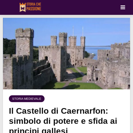
STORIA MEDIEVALE
Il Castello di Caernarfon:
simbolo di potere e sfida ai
principi gallesi