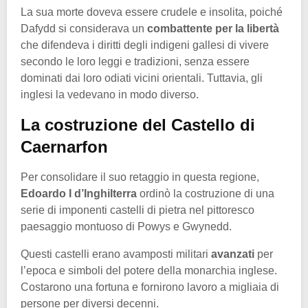
La sua morte doveva essere crudele e insolita, poiché
Dafydd si considerava un
combattente per la libertà
che difendeva i diritti degli indigeni gallesi di vivere
secondo le loro leggi e tradizioni, senza essere
dominati dai loro odiati vicini orientali. Tuttavia, gli
inglesi la vedevano in modo diverso.
La costruzione del Castello di
Caernarfon
Per consolidare il suo retaggio in questa regione,
Edoardo I d’Inghilterra
ordinò la costruzione di una
serie di imponenti castelli di pietra nel pittoresco
paesaggio montuoso di Powys e Gwynedd.
Questi castelli erano avamposti militari
avanzati
per
l’epoca e simboli del potere della monarchia inglese.
Costarono una fortuna e fornirono lavoro a migliaia di
persone per diversi decenni.