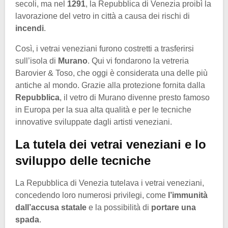
secoli, ma nel
1291
, la Repubblica di Venezia proibì la
lavorazione del vetro in città a causa dei rischi di
incendi
.
Così, i vetrai veneziani furono costretti a trasferirsi
sull’isola di
Murano
. Qui vi fondarono la vetreria
Barovier & Toso, che oggi è considerata una delle più
antiche al mondo. Grazie alla protezione fornita dalla
Repubblica
, il vetro di Murano divenne presto famoso
in Europa per la sua alta qualità e per le tecniche
innovative sviluppate dagli artisti veneziani.
La tutela dei vetrai veneziani e lo
sviluppo delle tecniche
La Repubblica di Venezia tutelava i vetrai veneziani,
concedendo loro numerosi privilegi, come
l’immunità
dall’accusa statale
e la possibilità di
portare una
spada
.