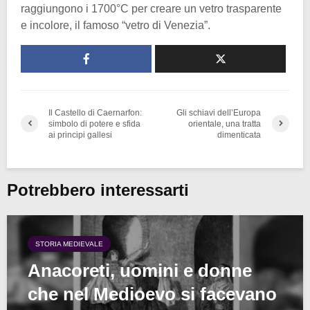
raggiungono i 1700°C per creare un vetro trasparente
e incolore, il famoso “vetro di Venezia”.
Il Castello di Caernarfon:
Gli schiavi dell’Europa
simbolo di potere e sfida
orientale, una tratta
ai principi gallesi
dimenticata
Potrebbero interessarti
STORIA MEDIEVALE
Anacoreti, uomini e donne
che nel Medioevo si facevano