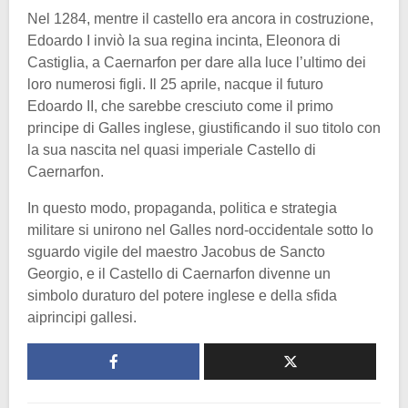
Nel 1284, mentre il castello era ancora in costruzione,
Edoardo I inviò la sua regina incinta, Eleonora di
Castiglia, a Caernarfon per dare alla luce l’ultimo dei
loro numerosi figli. Il 25 aprile, nacque il futuro
Edoardo II, che sarebbe cresciuto come il primo
principe di Galles inglese, giustificando il suo titolo con
la sua nascita nel quasi imperiale Castello di
Caernarfon.
In questo modo, propaganda, politica e strategia
militare si unirono nel Galles nord-occidentale sotto lo
sguardo vigile del maestro Jacobus de Sancto
Georgio, e il Castello di Caernarfon divenne un
simbolo duraturo del potere inglese e della sfida
aiprincipi gallesi.