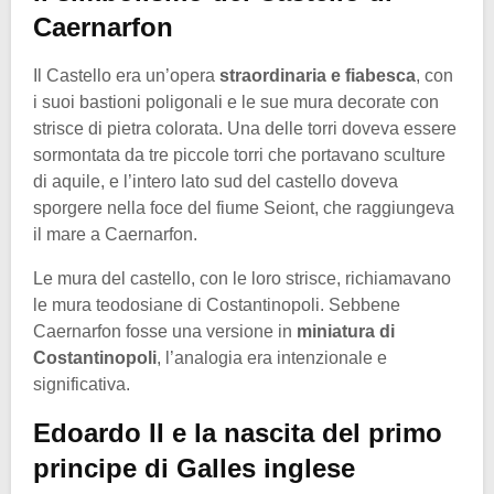
Caernarfon
Il Castello era un’opera
straordinaria e fiabesca
, con
i suoi bastioni poligonali e le sue mura decorate con
strisce di pietra colorata. Una delle torri doveva essere
sormontata da tre piccole torri che portavano sculture
di aquile, e l’intero lato sud del castello doveva
sporgere nella foce del fiume Seiont, che raggiungeva
il mare a Caernarfon.
Le mura del castello, con le loro strisce, richiamavano
le mura teodosiane di Costantinopoli. Sebbene
Caernarfon fosse una versione in
miniatura di
Costantinopoli
, l’analogia era intenzionale e
significativa.
Edoardo II e la nascita del primo
principe di Galles inglese