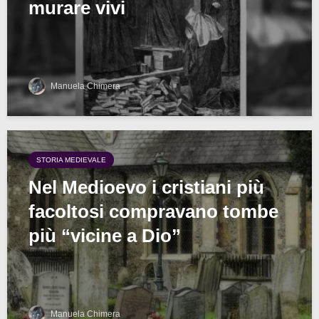
murare vivi
Manuela Chimera
STORIA MEDIEVALE
Nel Medioevo i cristiani più
facoltosi compravano tombe
più “vicine a Dio”
Manuela Chimera