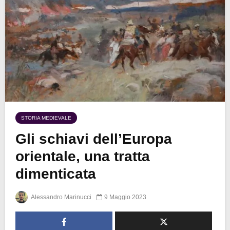
STORIA MEDIEVALE
Gli schiavi dell’Europa
orientale, una tratta
dimenticata
Alessandro Marinucci
9 Maggio 2023