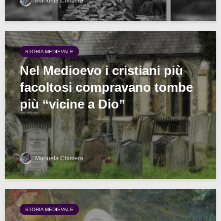
Manuela Chimera
STORIA MEDIEVALE
Nel Medioevo i cristiani più
facoltosi compravano tombe
più “vicine a Dio”
Manuela Chimera
STORIA MEDIEVALE