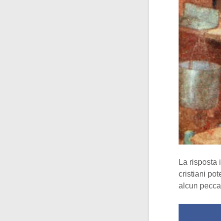
La risposta 
cristiani po
alcun pecca