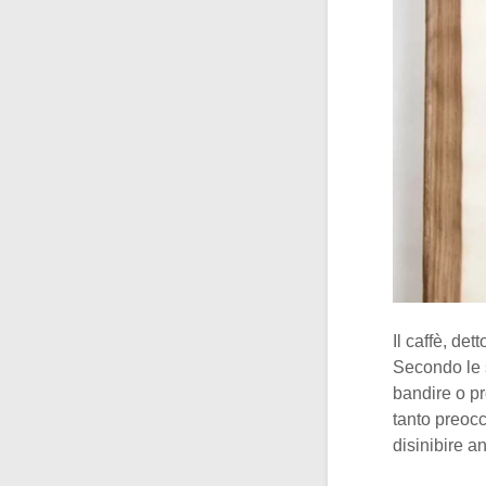
Il caffè, de
Secondo le s
bandire o pr
tanto preocc
disinibire an