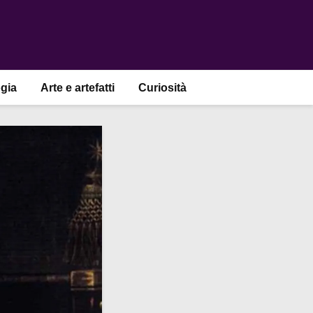
gia
Arte e artefatti
Curiosità