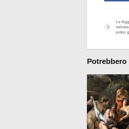
La legg
salvata
polpo 
Potrebbero 