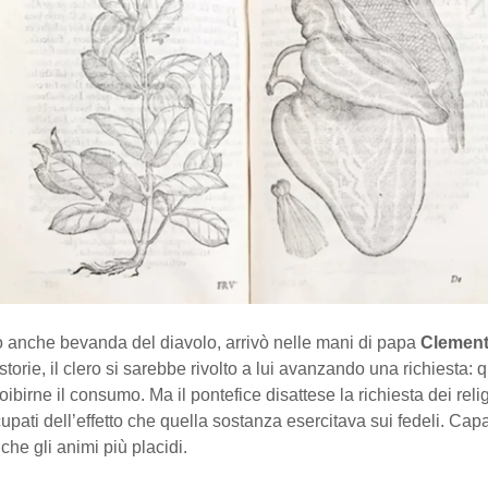
tto anche bevanda del diavolo, arrivò nelle mani di papa
Clemente
torie, il clero si sarebbe rivolto a lui avanzando una richiesta: q
oibirne il consumo. Ma il pontefice disattese la richiesta dei relig
upati dell’effetto che quella sostanza esercitava sui fedeli. Cap
che gli animi più placidi.