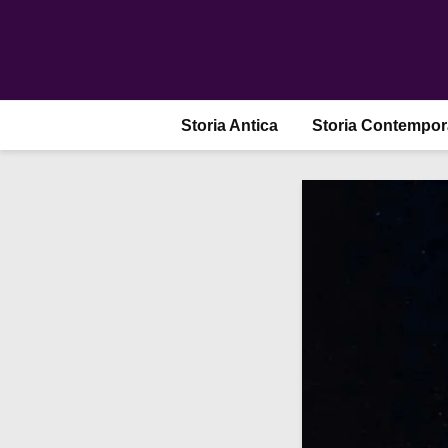
Storia Antica
Storia Contempo