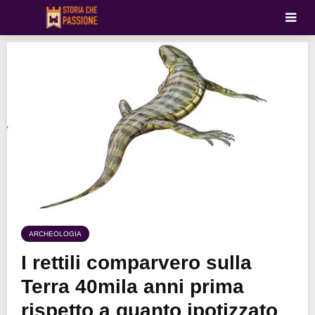
ARCHEOLOGIA
I rettili comparvero sulla
Terra 40mila anni prima
rispetto a quanto ipotizzato