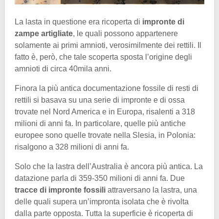
La lasta in questione era ricoperta di
impronte di
zampe artigliate
, le quali possono appartenere
solamente ai primi amnioti, verosimilmente dei rettili. Il
fatto è, però, che tale scoperta sposta l’origine degli
amnioti di circa 40mila anni.
Finora la più antica documentazione fossile di resti di
rettili si basava su una serie di impronte e di ossa
trovate nel Nord America e in Europa, risalenti a 318
milioni di anni fa. In particolare, quelle più antiche
europee sono quelle trovate nella Slesia, in Polonia:
risalgono a 328 milioni di anni fa.
Solo che la lastra dell’Australia è ancora più antica. La
datazione parla di 359-350 milioni di anni fa. Due
tracce di impronte fossili
attraversano la lastra, una
delle quali supera un’impronta isolata che è rivolta
dalla parte opposta. Tutta la superficie è ricoperta di