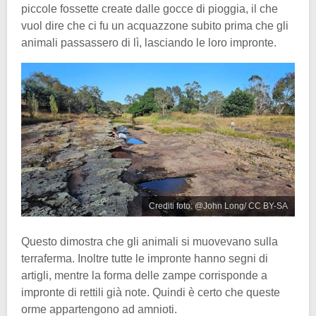
piccole fossette create dalle gocce di pioggia, il che
vuol dire che ci fu un acquazzone subito prima che gli
animali passassero di lì, lasciando le loro impronte.
Crediti foto: @John Long/ CC BY-SA
Questo dimostra che gli animali si muovevano sulla
terraferma. Inoltre tutte le impronte hanno segni di
artigli, mentre la forma delle zampe corrisponde a
impronte di rettili già note. Quindi è certo che queste
orme appartengono ad amnioti.