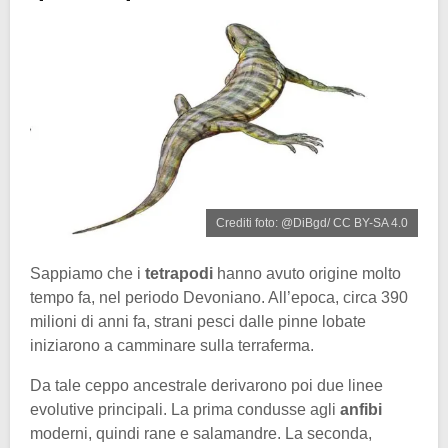
Crediti foto: @DiBgd/ CC BY-SA 4.0
Sappiamo che i
tetrapodi
hanno avuto origine molto
tempo fa, nel periodo Devoniano. All’epoca, circa 390
milioni di anni fa, strani pesci dalle pinne lobate
iniziarono a camminare sulla terraferma.
Da tale ceppo ancestrale derivarono poi due linee
evolutive principali. La prima condusse agli
anfibi
moderni, quindi rane e salamandre. La seconda,