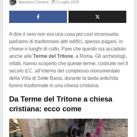
Manuela Chimera
3 Luglio 2025
A dire il vero non era una cosa poi così inconsueta:
parliamo di trasformare altri edifici, spesso pagani, in
chiese o luoghi di culto. Pare che questo sia accaduto
anche alle
Terme del Tritone
, a Roma. Gli archeologi,
infatti, hanno scoperto che queste terme, costruite nel II
secolo d.C. all’interno del complesso monumentale
della Villa di Sette Bassi, durante la tarda antichità
furono trasformate in una chiesa cristiana.
Da Terme del Tritone a chiesa
cristiana: ecco come