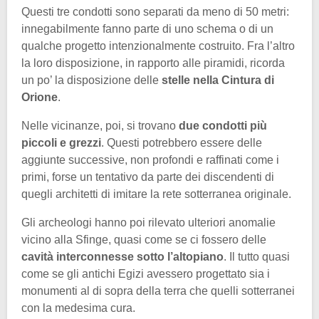
Questi tre condotti sono separati da meno di 50 metri:
innegabilmente fanno parte di uno schema o di un
qualche progetto intenzionalmente costruito. Fra l’altro
la loro disposizione, in rapporto alle piramidi, ricorda
un po’ la disposizione delle
stelle nella Cintura di
Orione
.
Nelle vicinanze, poi, si trovano
due condotti più
piccoli e grezzi
. Questi potrebbero essere delle
aggiunte successive, non profondi e raffinati come i
primi, forse un tentativo da parte dei discendenti di
quegli architetti di imitare la rete sotterranea originale.
Gli archeologi hanno poi rilevato ulteriori anomalie
vicino alla Sfinge, quasi come se ci fossero delle
cavità interconnesse sotto l’altopiano
. Il tutto quasi
come se gli antichi Egizi avessero progettato sia i
monumenti al di sopra della terra che quelli sotterranei
con la medesima cura.