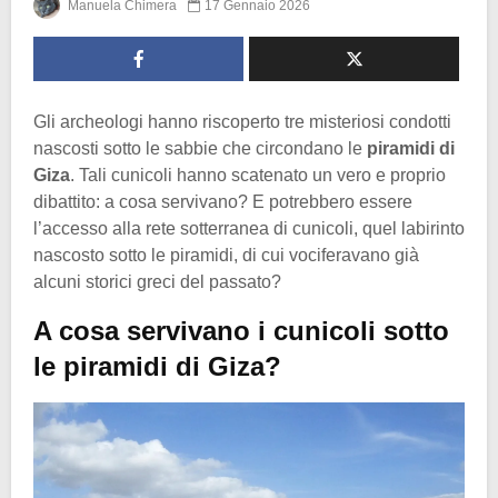
Manuela Chimera
17 Gennaio 2026
Gli archeologi hanno riscoperto tre misteriosi condotti
nascosti sotto le sabbie che circondano le
piramidi di
Giza
. Tali cunicoli hanno scatenato un vero e proprio
dibattito: a cosa servivano? E potrebbero essere
l’accesso alla rete sotterranea di cunicoli, quel labirinto
nascosto sotto le piramidi, di cui vociferavano già
alcuni storici greci del passato?
A cosa servivano i cunicoli sotto
le piramidi di Giza?