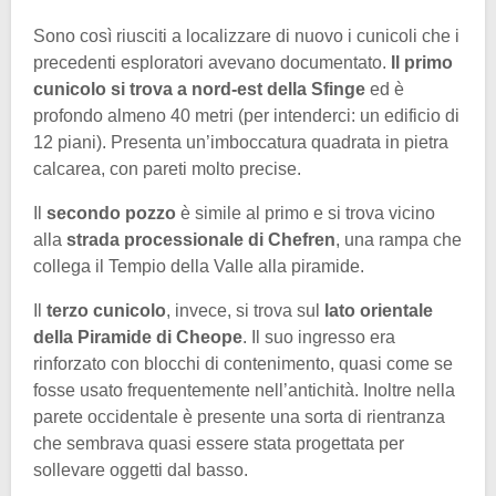
Sono così riusciti a localizzare di nuovo i cunicoli che i
precedenti esploratori avevano documentato.
Il primo
cunicolo si trova a nord-est della Sfinge
ed è
profondo almeno 40 metri (per intenderci: un edificio di
12 piani). Presenta un’imboccatura quadrata in pietra
calcarea, con pareti molto precise.
Il
secondo pozzo
è simile al primo e si trova vicino
alla
strada processionale di Chefren
, una rampa che
collega il Tempio della Valle alla piramide.
Il
terzo cunicolo
, invece, si trova sul
lato orientale
della Piramide di Cheope
. Il suo ingresso era
rinforzato con blocchi di contenimento, quasi come se
fosse usato frequentemente nell’antichità. Inoltre nella
parete occidentale è presente una sorta di rientranza
che sembrava quasi essere stata progettata per
sollevare oggetti dal basso.