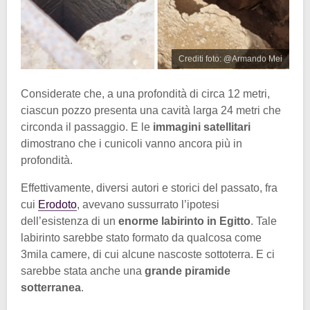
Crediti foto: @Armando Mei
Considerate che, a una profondità di circa 12 metri,
ciascun pozzo presenta una cavità larga 24 metri che
circonda il passaggio. E le
immagini satellitari
dimostrano che i cunicoli vanno ancora più in
profondità.
Effettivamente, diversi autori e storici del passato, fra
cui
Erodoto
, avevano sussurrato l’ipotesi
dell’esistenza di un
enorme labirinto in Egitto
. Tale
labirinto sarebbe stato formato da qualcosa come
3mila camere, di cui alcune nascoste sottoterra. E ci
sarebbe stata anche una
grande piramide
sotterranea
.