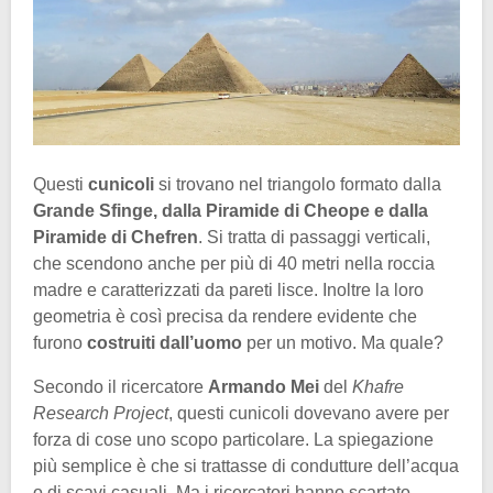
Questi
cunicoli
si trovano nel triangolo formato dalla
Grande Sfinge, dalla Piramide di Cheope e dalla
Piramide di Chefren
. Si tratta di passaggi verticali,
che scendono anche per più di 40 metri nella roccia
madre e caratterizzati da pareti lisce. Inoltre la loro
geometria è così precisa da rendere evidente che
furono
costruiti dall’uomo
per un motivo. Ma quale?
Secondo il ricercatore
Armando Mei
del
Khafre
Research Project
, questi cunicoli dovevano avere per
forza di cose uno scopo particolare. La spiegazione
più semplice è che si trattasse di condutture dell’acqua
o di scavi casuali. Ma i ricercatori hanno scartato