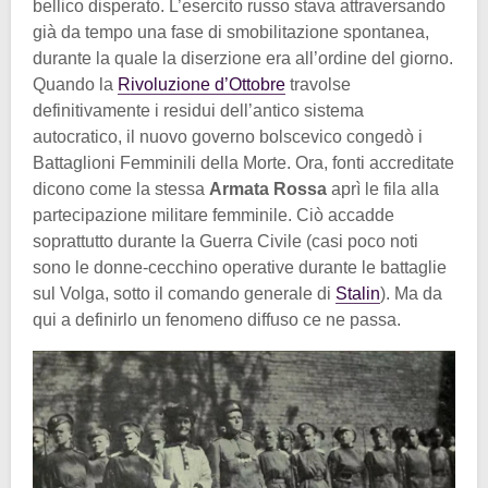
bellico disperato. L’esercito russo stava attraversando
già da tempo una fase di smobilitazione spontanea,
durante la quale la diserzione era all’ordine del giorno.
Quando la
Rivoluzione d’Ottobre
travolse
definitivamente i residui dell’antico sistema
autocratico, il nuovo governo bolscevico congedò i
Battaglioni Femminili della Morte. Ora, fonti accreditate
dicono come la stessa
Armata Rossa
aprì le fila alla
partecipazione militare femminile. Ciò accadde
soprattutto durante la Guerra Civile (casi poco noti
sono le donne-cecchino operative durante le battaglie
sul Volga, sotto il comando generale di
Stalin
). Ma da
qui a definirlo un fenomeno diffuso ce ne passa.