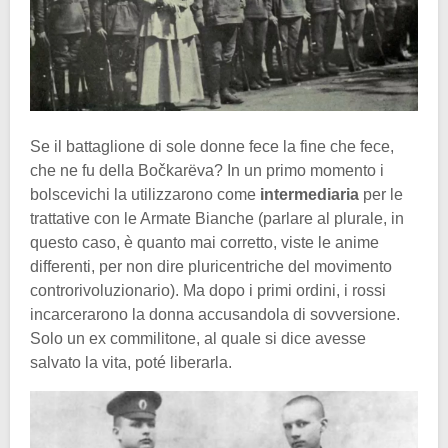
Se il battaglione di sole donne fece la fine che fece,
che ne fu della Bočkarëva? In un primo momento i
bolscevichi la utilizzarono come
intermediaria
per le
trattative con le Armate Bianche (parlare al plurale, in
questo caso, è quanto mai corretto, viste le anime
differenti, per non dire pluricentriche del movimento
controrivoluzionario). Ma dopo i primi ordini, i rossi
incarcerarono la donna accusandola di sovversione.
Solo un ex commilitone, al quale si dice avesse
salvato la vita, poté liberarla.