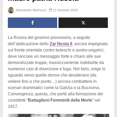
Alessandro Marinucci
11 Gennaio 2024
La Russia del governo provvisorio, a seguito
dell’abdicazione dello
Zar Nicola II
, ancora impegnata
sul fronte orientale contro tedeschi e austro-ungarici,
deve lanciare un messaggio forte e chiaro alle sue
demoralizzate truppe, massicciamente indebolite da
numerosi casi di diserzione e fuga. Nel farlo, volge lo
sguardo verso quelle donne che desiderano (da
vedere fino a che punto…) ancora combattere in
scenari drammatici come la Galizia o la Bucovina.
Convergenza, questa, che portò alla formazione dei
cosiddetti “
Battaglioni Femminili della Morte
” nel
1917.