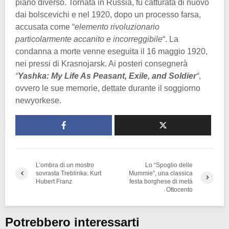
piano diverso. Tornata in Russia, fu catturata di nuovo
dai bolscevichi e nel 1920, dopo un processo farsa,
accusata come “
elemento rivoluzionario
particolarmente accanito e incorreggibile
“. La
condanna a morte venne eseguita il 16 maggio 1920,
nei pressi di Krasnojarsk. Ai posteri consegnerà
“
Yashka: My Life As Peasant, Exile, and Soldier
“
,
ovvero le sue memorie, dettate durante il soggiorno
newyorkese.
L’ombra di un mostro
Lo “Spoglio delle
sovrasta Treblinka: Kurt
Mummie”, una classica
Hubert Franz
festa borghese di metà
Ottocento
Potrebbero interessarti