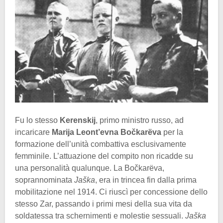
Fu lo stesso
Kerenskij
, primo ministro russo, ad
incaricare
Marija Leont’evna Bočkarëva
per la
formazione dell’unità combattiva esclusivamente
femminile. L’attuazione del compito non ricadde su
una personalità qualunque. La Bočkarëva,
soprannominata
Jaška
, era in trincea fin dalla prima
mobilitazione nel 1914. Ci riuscì per concessione dello
stesso Zar, passando i primi mesi della sua vita da
soldatessa tra schernimenti e molestie sessuali.
Jaška