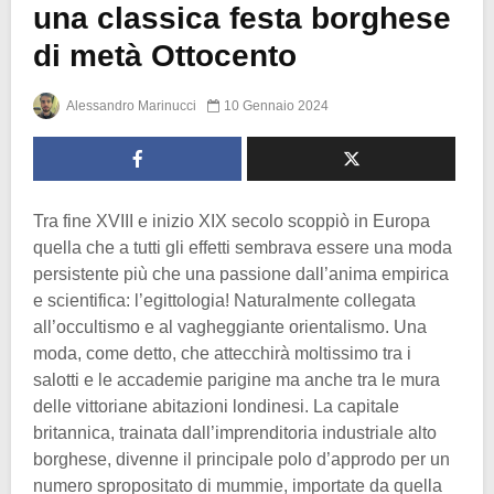
una classica festa borghese
di metà Ottocento
Alessandro Marinucci
10 Gennaio 2024
Tra fine XVIII e inizio XIX secolo scoppiò in Europa
quella che a tutti gli effetti sembrava essere una moda
persistente più che una passione dall’anima empirica
e scientifica: l’egittologia! Naturalmente collegata
all’occultismo e al vagheggiante orientalismo. Una
moda, come detto, che attecchirà moltissimo tra i
salotti e le accademie parigine ma anche tra le mura
delle vittoriane abitazioni londinesi. La capitale
britannica, trainata dall’imprenditoria industriale alto
borghese, divenne il principale polo d’approdo per un
numero spropositato di mummie, importate da quella