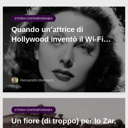
STORIA CONTEMPORANEA
Quando un’attrice di
Hollywood inventò il Wi-Fi…
Alessandro Marinucci
STORIA CONTEMPORANEA
Un fiore (di troppo) per lo Zar,