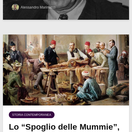
Alessandro Marinucci
STORIA CONTEMPORANEA
Lo “Spoglio delle Mummie”,