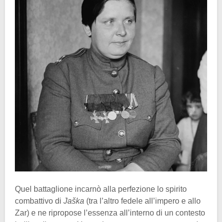
Quel battaglione incarnò alla perfezione lo spirito
combattivo di
Jaška
(tra l’altro fedele all’impero e allo
Zar) e ne ripropose l’essenza all’interno di un contesto