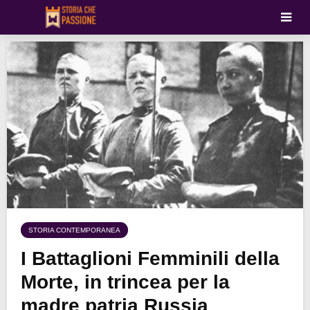
STORIA CONTEMPORANEA
I Battaglioni Femminili della
Morte, in trincea per la
madre patria Russia