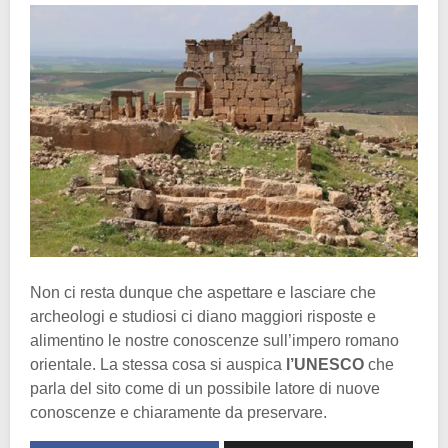
Non ci resta dunque che aspettare e lasciare che
archeologi e studiosi ci diano maggiori risposte e
alimentino le nostre conoscenze sull’impero romano
orientale. La stessa cosa si auspica
l’UNESCO
che
parla del sito come di un possibile latore di nuove
conoscenze e chiaramente da preservare.