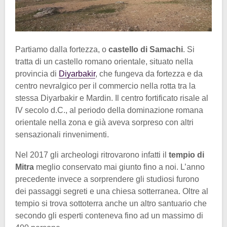
Partiamo dalla fortezza, o
castello di Samachi
. Si
tratta di un castello romano orientale, situato nella
provincia di
Diyarbakir
, che fungeva da fortezza e da
centro nevralgico per il commercio nella rotta tra la
stessa Diyarbakir e Mardin. Il centro fortificato risale al
IV secolo d.C., al periodo della dominazione romana
orientale nella zona e già aveva sorpreso con altri
sensazionali rinvenimenti.
Nel 2017 gli archeologi ritrovarono infatti il
tempio di
Mitra
meglio conservato mai giunto fino a noi. L’anno
precedente invece a sorprendere gli studiosi furono
dei passaggi segreti e una chiesa sotterranea. Oltre al
tempio si trova sottoterra anche un altro santuario che
secondo gli esperti conteneva fino ad un massimo di