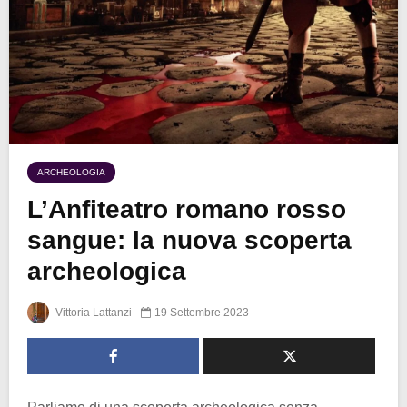
ARCHEOLOGIA
L’Anfiteatro romano rosso
sangue: la nuova scoperta
archeologica
Vittoria Lattanzi
19 Settembre 2023