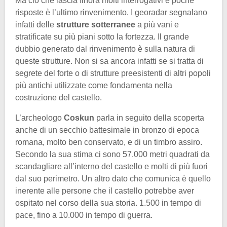
Ma ciò che lascia finora molti interrogativi e poche
risposte è l’ultimo rinvenimento. I georadar segnalano
infatti delle
strutture sotterranee
a più vani e
stratificate su più piani sotto la fortezza. Il grande
dubbio generato dal rinvenimento è sulla natura di
queste strutture. Non si sa ancora infatti se si tratta di
segrete del forte o di strutture preesistenti di altri popoli
più antichi utilizzate come fondamenta nella
costruzione del castello.
L’archeologo
Coskun
parla in seguito della scoperta
anche di un secchio battesimale in bronzo di epoca
romana, molto ben conservato, e di un timbro assiro.
Secondo la sua stima ci sono 57.000 metri quadrati da
scandagliare all’interno del castello e molti di più fuori
dal suo perimetro. Un altro dato che comunica è quello
inerente alle persone che il castello potrebbe aver
ospitato nel corso della sua storia. 1.500 in tempo di
pace, fino a 10.000 in tempo di guerra.