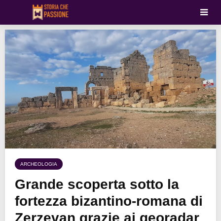
ARCHEOLOGIA
Grande scoperta sotto la
fortezza bizantino-romana di
Zerzevan grazie ai georadar