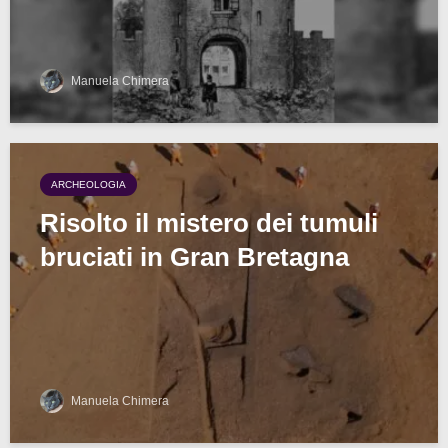
Manuela Chimera
ARCHEOLOGIA
Risolto il mistero dei tumuli
bruciati in Gran Bretagna
Manuela Chimera