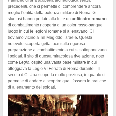
Parliamo di una scoperta archeologica senza
precedenti, che ci permette di comprendere ancora
meglio l’entità della potenza militare di Roma. Gli
studiosi hanno portato alla luce un
anfiteatro romano
di combattimento ricoperta di un color rosso-sangue,
luogo in cui le legioni romane si allenavano. Ci
troviamo vicino a Tel Megiddo, Israele. Questa
notevole scoperta getta luce sulla rigorosa
preparazione al combattimento a cui si sottoponevano
i soldati. Il sito di questa miracolosa rivelazione, noto
come
Legio
, ospitò una vasta base militare in cui
alloggiava la Legio VI Ferrata di Roma durante il II
secolo d.C. Una scoperta molto preziosa, in quanto ci
permette di andare a scoprire quali fossero le pratiche
di allenamento dei soldati.