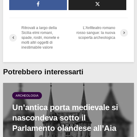
Ritrovati a largo della
L’Anfiteatro romano
Sicilia elmi romani,
rosso sangue: la nuova
spade, rostri, monete e
scoperta archeologica
molti altri oggetti di
inestimabile valore
Potrebbero interessarti
ARCHEOLOGIA
Un’antica porta medievale si
nascondeva sotto il
Parlamento olandese all’Aia