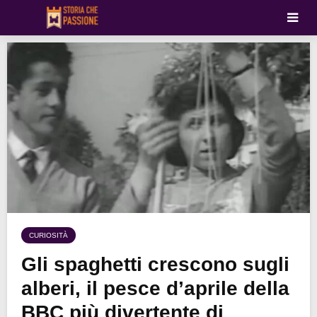
CURIOSITÀ
Gli spaghetti crescono sugli
alberi, il pesce d’aprile della
BBC più divertente di