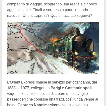
compagno di viaggio, scoprendo una realtà a dir poco
agghiacciante. Finali a sorpresa a parte, quando
nacque l’Orient Express? Quale tracciato seguiva?
L’Orient Express rimase in servizio per ottant’anni, dal
1883
al
1977
, collegando
Parigi
e
Costantinopoli
in
vagoni extra lusso. L’idea di creare un convoglio
passeggeri che coprisse una tratta così lunga venne al
belga
Georges Nagelmackers
. Nel suo viaggio