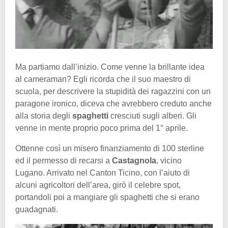
Ma partiamo dall’inizio. Come venne la brillante idea
al cameraman? Egli ricorda che il suo maestro di
scuola, per descrivere la stupidità dei ragazzini con un
paragone ironico, diceva che avrebbero creduto anche
alla storia degli
spaghetti
cresciuti sugli alberi. Gli
venne in mente proprio poco prima del 1° aprile.
Ottenne così un misero finanziamento di 100 sterline
ed il permesso di recarsi a
Castagnola
, vicino
Lugano. Arrivato nel Canton Ticino, con l’aiuto di
alcuni agricoltori dell’area, girò il celebre spot,
portandoli poi a mangiare gli spaghetti che si erano
guadagnati.