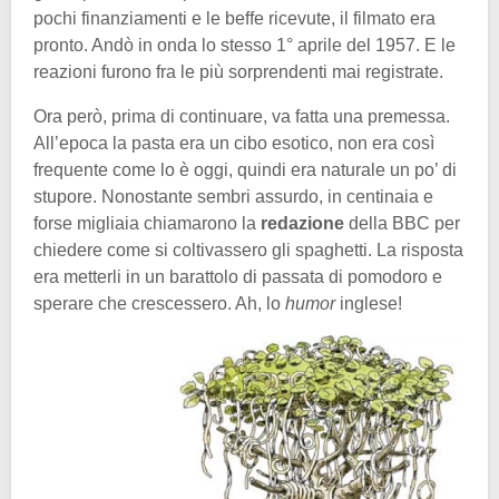
pochi finanziamenti e le beffe ricevute, il filmato era
pronto. Andò in onda lo stesso 1° aprile del 1957. E le
reazioni furono fra le più sorprendenti mai registrate.
Ora però, prima di continuare, va fatta una premessa.
All’epoca la pasta era un cibo esotico, non era così
frequente come lo è oggi, quindi era naturale un po’ di
stupore. Nonostante sembri assurdo, in centinaia e
forse migliaia chiamarono la
redazione
della BBC per
chiedere come si coltivassero gli spaghetti. La risposta
era metterli in un barattolo di passata di pomodoro e
sperare che crescessero. Ah, lo
humor
inglese!