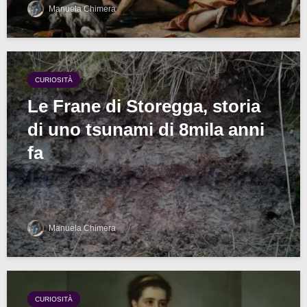
Manuela Chimera
CURIOSITÀ
Le Frane di Storegga, storia
di uno tsunami di 8mila anni
fa
Manuela Chimera
CURIOSITÀ