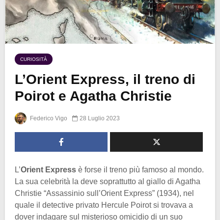
CURIOSITÀ
L’Orient Express, il treno di
Poirot e Agatha Christie
Federico Vigo
28 Luglio 2023
L’
Orient Express
è forse il treno più famoso al mondo.
La sua celebrità la deve soprattutto al giallo di Agatha
Christie “Assassinio sull’Orient Express” (1934), nel
quale il detective privato Hercule Poirot si trovava a
dover indagare sul misterioso omicidio di un suo