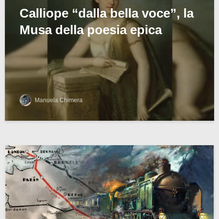
Calliope “dalla bella voce”, la
Musa della poesia epica
Manuela Chimera