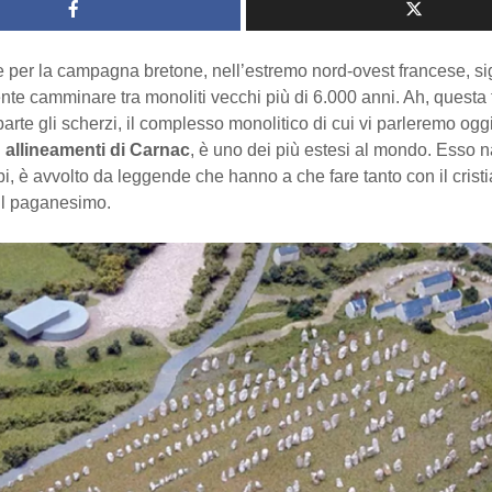
 per la campagna bretone, nell’estremo nord-ovest francese, sig
te camminare tra monoliti vecchi più di 6.000 anni. Ah, questa 
 parte gli scherzi, il complesso monolitico di cui vi parleremo oggi
i
allineamenti di Carnac
, è uno dei più estesi al mondo. Esso
bi, è avvolto da leggende che hanno a che fare tanto con il cris
il paganesimo.