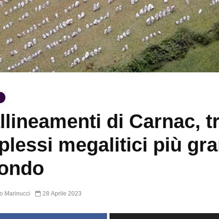
allineamenti di Carnac, tr
lessi megalitici più gra
mondo
o Marinucci
28 Aprile 2023