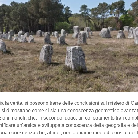
a la verità, si possono trarre delle conclusioni sul mistero di Carn
alisi dimostrano come ci sia una conoscenza geometrica avanzat
zioni monolitiche. In secondo luogo, un collegamento tra i comp
tificare un’antica e sviluppata conoscenza della geografia e del
una conoscenza che, ahinoi, non abbiamo modo di constatare.