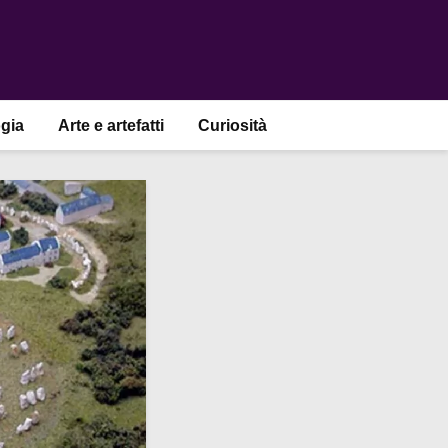
gia
Arte e artefatti
Curiosità