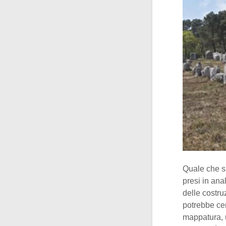
Quale che si
presi in an
delle costru
potrebbe cer
mappatura, 