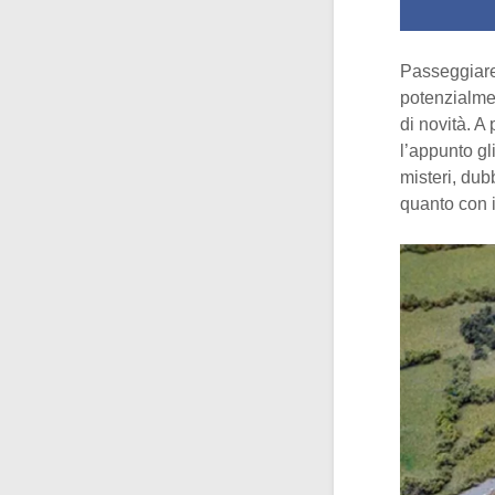
Passeggiare
potenzialmen
di novità. A
l’appunto gl
misteri, dub
quanto con 