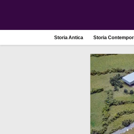
Storia Antica
Storia Contempo