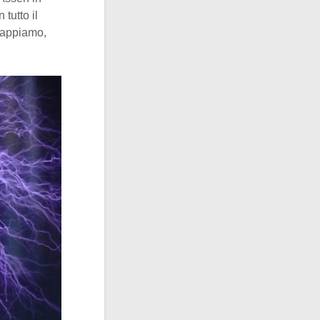
 tutto il
sappiamo,