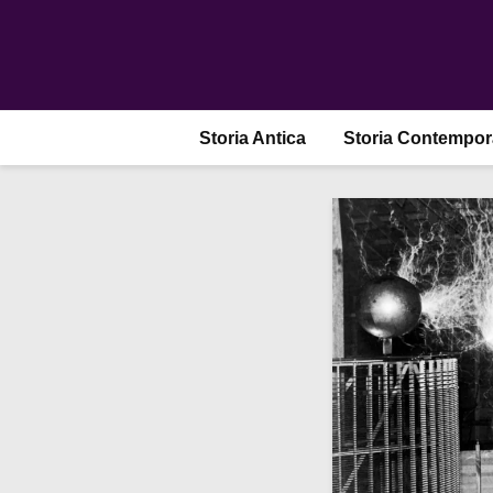
Storia Antica
Storia Contempo