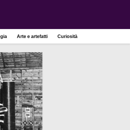
gia
Arte e artefatti
Curiosità