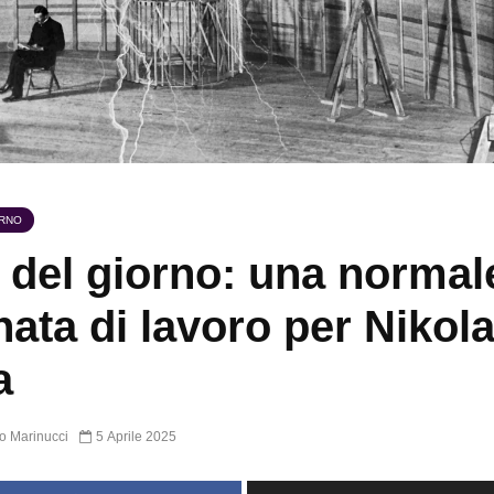
ORNO
 del giorno: una normal
nata di lavoro per Nikol
a
o Marinucci
5 Aprile 2025