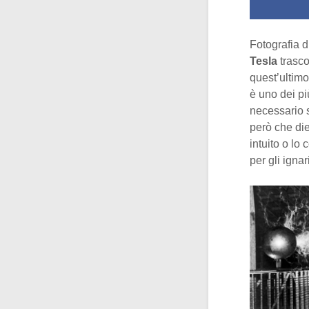
Fotografia 
Tesla
trasco
quest’ultimo
è uno dei pi
necessario s
però che die
intuito o lo
per gli igna