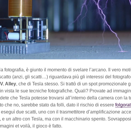
a fotografia, è giunto il momento di svelare l’arcano. Il vero moti
catto (anzi, gli scatti…) riguardava più gli interessi del fotografo
V. Alley
, che di Tesla stesso. Si trattò di un spot promozionale g
in vista le sue tecniche fotografiche. Quali? Provate ad immagin
ete che Tesla potesse trovarsi all’interno della camera con la t
to che no, sarebbe stato da folli, dato il rischio di essere
folgorat
 eseguì due scatti, uno con il trasmettitore d’amplificazione acc
, e un altro con Tesla, ma con il macchinario spento. Sovrappos
agini et voilà, il gioco è fatto.