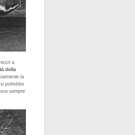
 mezzi a
ità della
ralmente la
 si potrebbe
adisce sempre