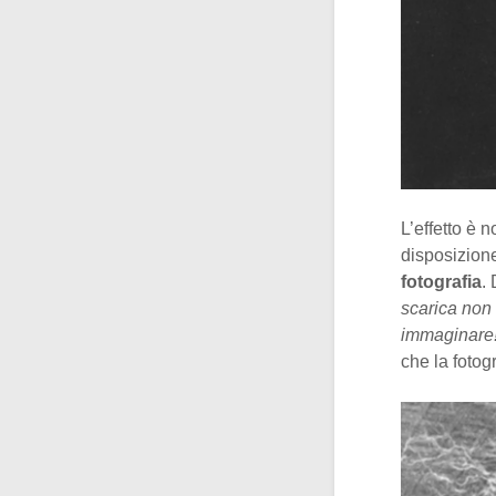
L’effetto è 
disposizione
fotografia
.
scarica non 
immaginare
che la fotog