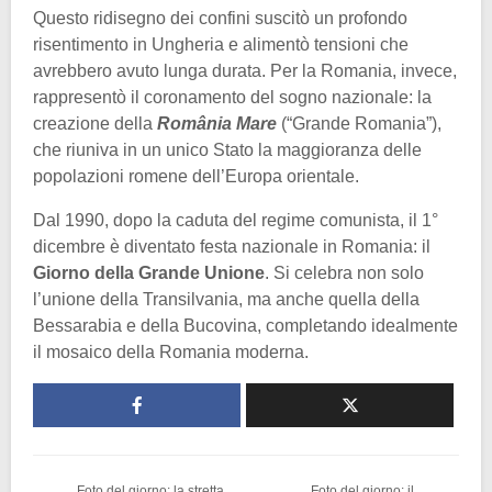
Questo ridisegno dei confini suscitò un profondo
risentimento in Ungheria e alimentò tensioni che
avrebbero avuto lunga durata. Per la Romania, invece,
rappresentò il coronamento del sogno nazionale: la
creazione della
România Mare
(“Grande Romania”),
che riuniva in un unico Stato la maggioranza delle
popolazioni romene dell’Europa orientale.
Dal 1990, dopo la caduta del regime comunista, il 1°
dicembre è diventato festa nazionale in Romania: il
Giorno della Grande Unione
. Si celebra non solo
l’unione della Transilvania, ma anche quella della
Bessarabia e della Bucovina, completando idealmente
il mosaico della Romania moderna.
Foto del giorno: la stretta
Foto del giorno: il