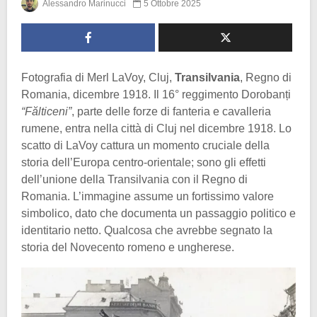
Alessandro Marinucci
5 Ottobre 2025
Fotografia di Merl LaVoy, Cluj,
Transilvania
, Regno di
Romania, dicembre 1918. Il 16° reggimento Dorobanți
“Fălticeni”
, parte delle forze di fanteria e cavalleria
rumene, entra nella città di Cluj nel dicembre 1918. Lo
scatto di LaVoy cattura un momento cruciale della
storia dell’Europa centro-orientale; sono gli effetti
dell’unione della Transilvania con il Regno di
Romania. L’immagine assume un fortissimo valore
simbolico, dato che documenta un passaggio politico e
identitario netto. Qualcosa che avrebbe segnato la
storia del Novecento romeno e ungherese.