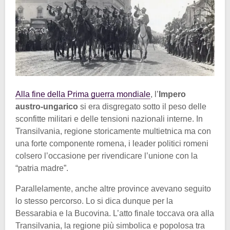
Alla fine della Prima guerra mondiale
, l’
Impero
austro-ungarico
si era disgregato sotto il peso delle
sconfitte militari e delle tensioni nazionali interne. In
Transilvania, regione storicamente multietnica ma con
una forte componente romena, i leader politici romeni
colsero l’occasione per rivendicare l’unione con la
“patria madre”.
Parallelamente, anche altre province avevano seguito
lo stesso percorso. Lo si dica dunque per la
Bessarabia e la Bucovina. L’atto finale toccava ora alla
Transilvania, la regione più simbolica e popolosa tra