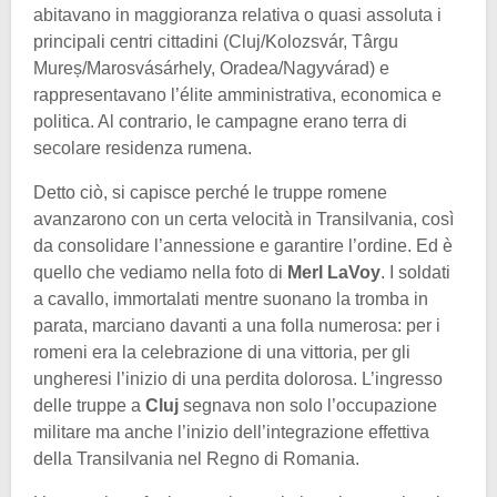
abitavano in maggioranza relativa o quasi assoluta i
principali centri cittadini (Cluj/Kolozsvár, Târgu
Mureș/Marosvásárhely, Oradea/Nagyvárad) e
rappresentavano l’élite amministrativa, economica e
politica. Al contrario, le campagne erano terra di
secolare residenza rumena.
Detto ciò, si capisce perché le truppe romene
avanzarono con un certa velocità in Transilvania, così
da consolidare l’annessione e garantire l’ordine. Ed è
quello che vediamo nella foto di
Merl LaVoy
. I soldati
a cavallo, immortalati mentre suonano la tromba in
parata, marciano davanti a una folla numerosa: per i
romeni era la celebrazione di una vittoria, per gli
ungheresi l’inizio di una perdita dolorosa. L’ingresso
delle truppe a
Cluj
segnava non solo l’occupazione
militare ma anche l’inizio dell’integrazione effettiva
della Transilvania nel Regno di Romania.