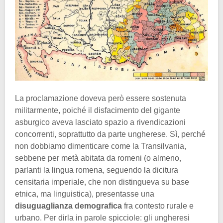
La proclamazione doveva però essere sostenuta
militarmente, poiché il disfacimento del gigante
asburgico aveva lasciato spazio a rivendicazioni
concorrenti, soprattutto da parte ungherese. Sì, perché
non dobbiamo dimenticare come la Transilvania,
sebbene per metà abitata da romeni (o almeno,
parlanti la lingua romena, seguendo la dicitura
censitaria imperiale, che non distingueva su base
etnica, ma linguistica), presentasse una
disuguaglianza demografica
fra contesto rurale e
urbano. Per dirla in parole spicciole: gli ungheresi