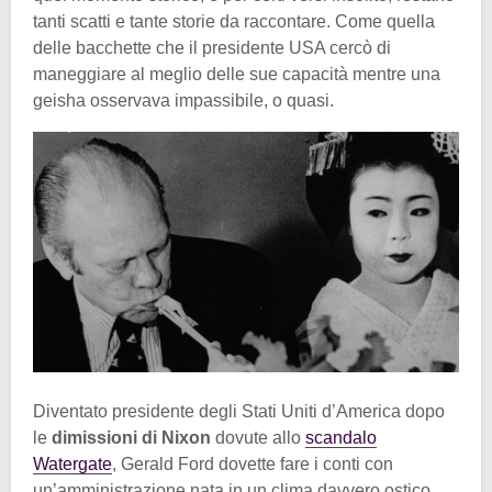
tanti scatti e tante storie da raccontare. Come quella
delle bacchette che il presidente USA cercò di
maneggiare al meglio delle sue capacità mentre una
geisha osservava impassibile, o quasi.
Diventato presidente degli Stati Uniti d’America dopo
le
dimissioni di Nixon
dovute allo
scandalo
Watergate
, Gerald Ford dovette fare i conti con
un’amministrazione nata in un clima davvero ostico.