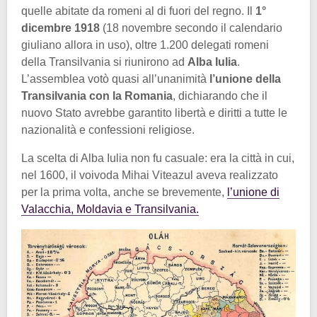
quelle abitate da romeni al di fuori del regno. Il
1°
dicembre 1918
(18 novembre secondo il calendario
giuliano allora in uso), oltre 1.200 delegati romeni
della Transilvania si riunirono ad
Alba Iulia
.
L’assemblea votò quasi all’unanimità
l’unione della
Transilvania con la Romania
, dichiarando che il
nuovo Stato avrebbe garantito libertà e diritti a tutte le
nazionalità e confessioni religiose.
La scelta di Alba Iulia non fu casuale: era la città in cui,
nel 1600, il voivoda Mihai Viteazul aveva realizzato
per la prima volta, anche se brevemente,
l’unione di
Valacchia, Moldavia e Transilvania.