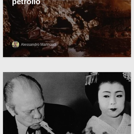
petrolio
Alessandro Marinucci