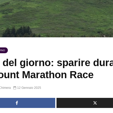
ORNO
 del giorno: sparire dur
ount Marathon Race
Chimera
12 Gennaio 2025