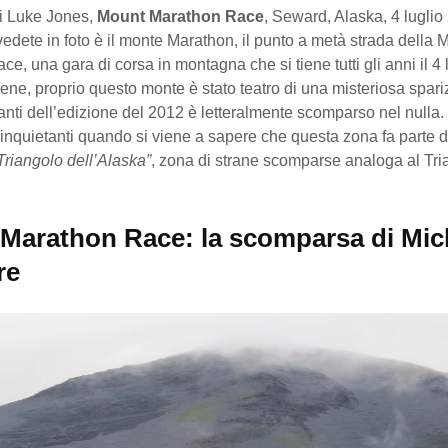
di Luke Jones,
Mount Marathon Race
, Seward, Alaska, 4 luglio
edete in foto è il monte Marathon, il punto a metà strada della 
e, una gara di corsa in montagna che si tiene tutti gli anni il 4 l
ne, proprio questo monte è stato teatro di una misteriosa spar
anti dell’edizione del 2012 è letteralmente scomparso nel nulla.
 inquietanti quando si viene a sapere che questa zona fa parte d
Triangolo dell’Alaska”
, zona di strane scomparse analoga al Tri
Marathon Race: la scomparsa di Mic
re