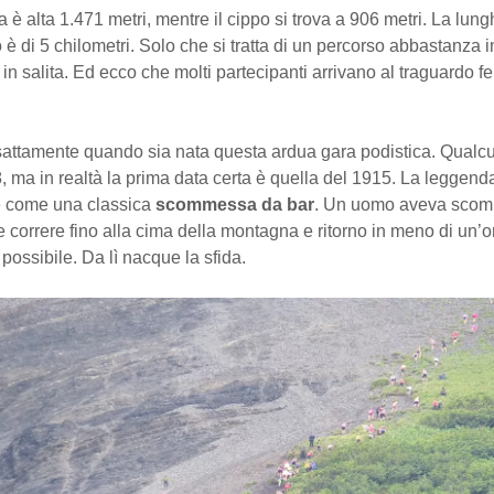
è alta 1.471 metri, mentre il cippo si trova a 906 metri. La lung
 è di 5 chilometri. Solo che si tratta di un percorso abbastanza 
in salita. Ed ecco che molti partecipanti arrivano al traguardo fer
sattamente quando sia nata questa ardua gara podistica. Qualc
, ma in realtà la prima data certa è quella del 1915. La leggend
e come una classica
scommessa da bar
. Un uomo aveva sco
e correre fino alla cima della montagna e ritorno in meno di un’ora
possibile. Da lì nacque la sfida.