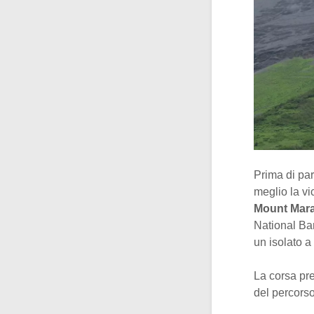
Prima di par
meglio la vi
Mount Mara
National Ban
un isolato a
La corsa pre
del percorso