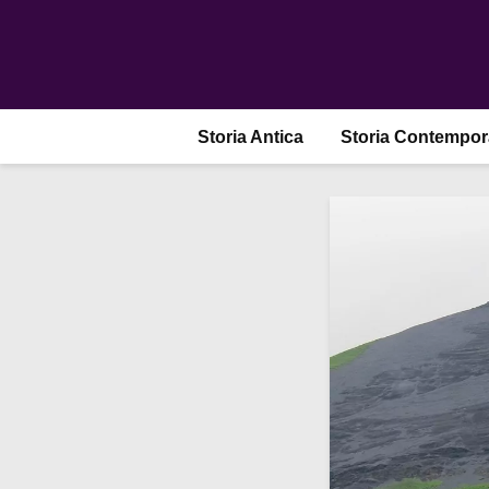
Storia Antica
Storia Contempo