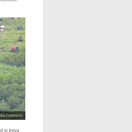
imedia Commons
d si trova