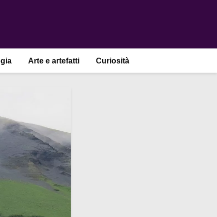
gia
Arte e artefatti
Curiosità