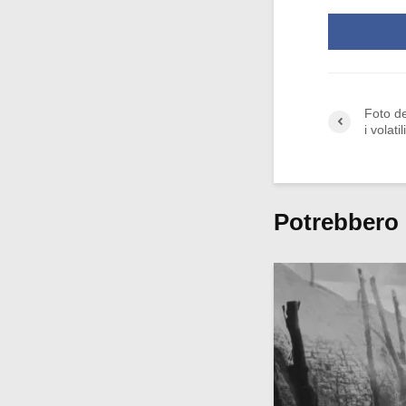
Foto de
i volati
Potrebbero 