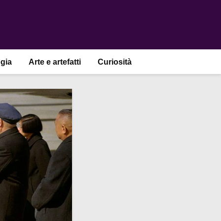
gia
Arte e artefatti
Curiosità