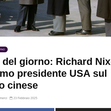
ORNO
 del giorno: Richard Nix
rimo presidente USA sul
o cinese
merci
23 Febbraio 2025