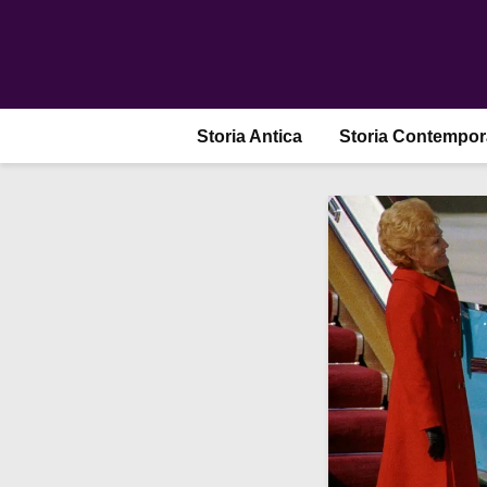
Storia Antica
Storia Contempo