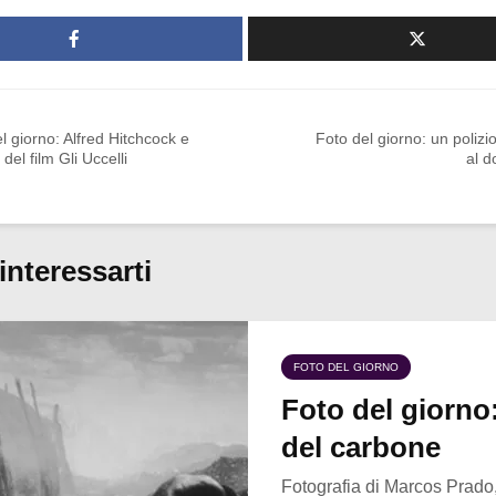
l giorno: Alfred Hitchcock e
Foto del giorno: un poliziot
li del film Gli Uccelli
al 
interessarti
FOTO DEL GIORNO
Foto del giorno:
del carbone
Fotografia di Marcos Prado,