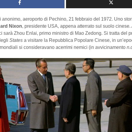
i anonimo, aeroporto di Pechino, 21 febbraio del 1972. Uno stor
ard Nixon
, presidente USA, appena atterrato sul suolo cinese.
ci sarà Zhou Enlai, primo ministro di Mao Zedong. Si tratta del 
degli
States
a visitare la Repubblica Popolare Cinese, in un’epoc
 mondiali si consideravano acerrimi nemici (in avvicinamento
n.d