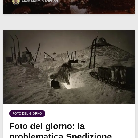
Alessandro Marinucci
FOTO DEL GIORNO
Foto del giorno: la
problematica Spedizione