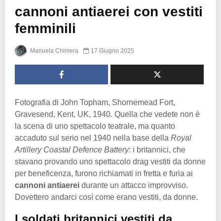
cannoni antiaerei con vestiti
femminili
Manuela Chimera
17 Giugno 2025
Fotografia di John Topham, Shornemead Fort,
Gravesend, Kent, UK, 1940. Quella che vedete non è
la scena di uno spettacolo teatrale, ma quanto
accaduto sul serio nel 1940 nella base della
Royal
Artillery Coastal Defence Battery
: i
britannici, che
stavano provando uno spettacolo drag
vestiti da donne
per beneficenza, furono richiamati in fretta e furia ai
cannoni antiaerei
durante un attacco improvviso.
Dovettero andarci così come erano vestiti, da donne.
I soldati britannici vestiti da