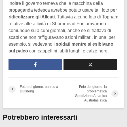
Inoltre il governo temeva che la macchina della
propaganda tedesca avrebbe potuto usare tali foto per
ridicolizzare gli Alleati
. Tuttavia alcune foto di Topham
relative alle attività di Shornmead Fort arrivarono
comunque su alcuni giornali, anche se si trattava di
scatti che non raffiguravano azioni militari. In una, per
esempio, si vedevano i
soldati mentre si esibivano
sul palco
con cappellini, abiti lunghi e calze nere.
Foto del giorno: panico a
Foto del giorno: la
Duisburg
problematica
Spedizione Antartica
Australasiatica
Potrebbero interessarti