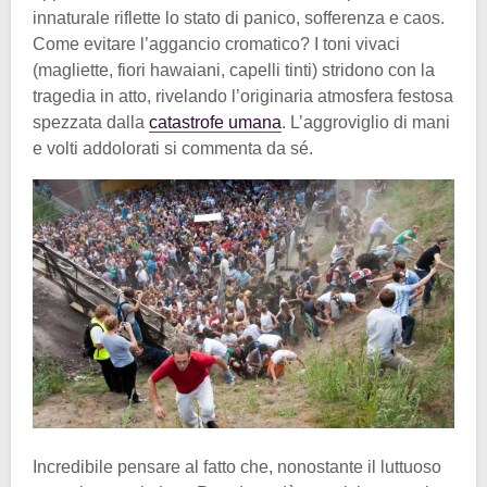
innaturale riflette lo stato di panico, sofferenza e caos.
Come evitare l’aggancio cromatico? I toni vivaci
(magliette, fiori hawaiani, capelli tinti) stridono con la
tragedia in atto, rivelando l’originaria atmosfera festosa
spezzata dalla
catastrofe umana
. L’aggroviglio di mani
e volti addolorati si commenta da sé.
Incredibile pensare al fatto che, nonostante il luttuoso