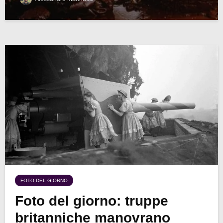
FOTO DEL GIORNO
Foto del giorno: truppe
britanniche manovrano