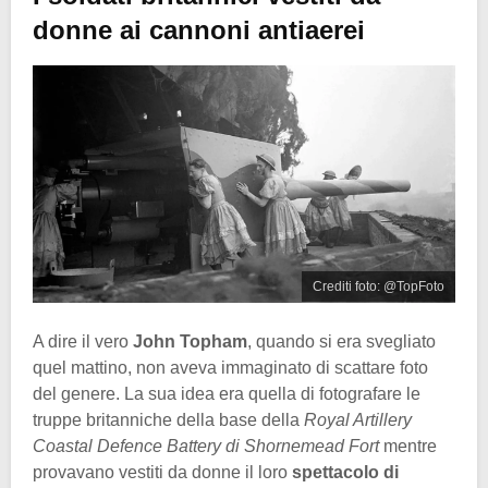
donne ai cannoni antiaerei
Crediti foto: @TopFoto
A dire il vero
John Topham
, quando si era svegliato
quel mattino, non aveva immaginato di scattare foto
del genere. La sua idea era quella di fotografare le
truppe britanniche della base della
Royal Artillery
Coastal Defence Battery di Shornemead Fort
mentre
provavano vestiti da donne il loro
spettacolo di