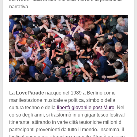
narrativa.
La
LoveParade
nacque nel 1989 a Berlino come
manifestazione musicale e politica, simbolo della
cultura techno e della
libertà giovanile post-Muro
. Nel
corso degli anni, si trasformò in un gigantesco festival
itinerante, attirando in varie città teutoniche milioni di
partecipanti provenienti da tutto il mondo. Insomma, il
festival evento era abbastanza sentito. Non è un caso