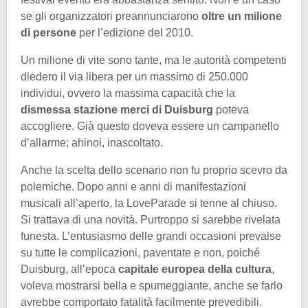
se gli organizzatori preannunciarono
oltre un milione
di persone
per l’edizione del 2010.
Un milione di vite sono tante, ma le autorità competenti
diedero il via libera per un massimo di 250.000
individui, ovvero la massima capacità che la
dismessa stazione merci di Duisburg
poteva
accogliere. Già questo doveva essere un campanello
d’allarme; ahinoi, inascoltato.
Anche la scelta dello scenario non fu proprio scevro da
polemiche. Dopo anni e anni di manifestazioni
musicali all’aperto, la LoveParade si tenne al chiuso.
Si trattava di una novità. Purtroppo si sarebbe rivelata
funesta. L’entusiasmo delle grandi occasioni prevalse
su tutte le complicazioni, paventate e non, poiché
Duisburg, all’epoca
capitale europea della cultura
,
voleva mostrarsi bella e spumeggiante, anche se farlo
avrebbe comportato fatalità facilmente prevedibili.