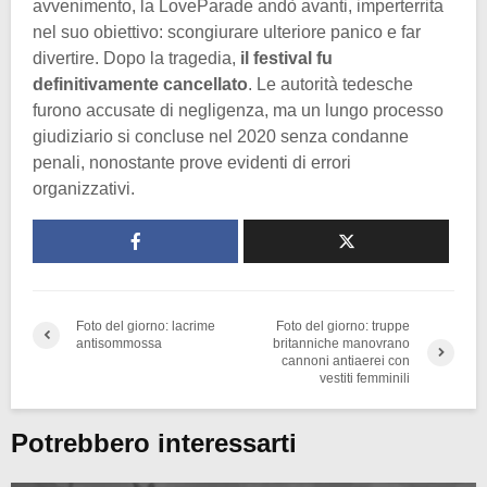
avvenimento, la LoveParade andò avanti, imperterrita
nel suo obiettivo: scongiurare ulteriore panico e far
divertire. Dopo la tragedia,
il festival fu
definitivamente cancellato
. Le autorità tedesche
furono accusate di negligenza, ma un lungo processo
giudiziario si concluse nel 2020 senza condanne
penali, nonostante prove evidenti di errori
organizzativi.
Foto del giorno: lacrime
Foto del giorno: truppe
antisommossa
britanniche manovrano
cannoni antiaerei con
vestiti femminili
Potrebbero interessarti