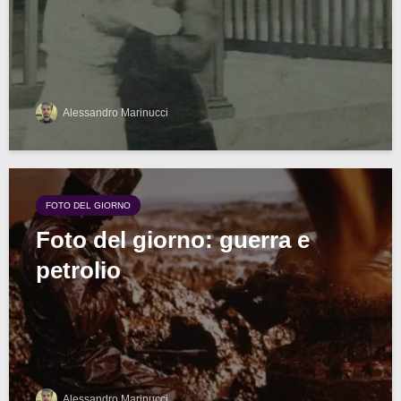
Alessandro Marinucci
FOTO DEL GIORNO
Foto del giorno: guerra e
petrolio
Alessandro Marinucci