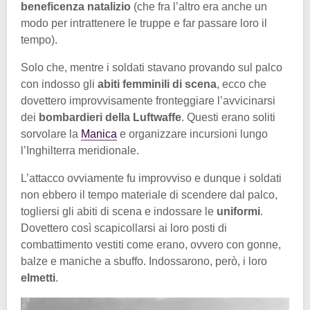
beneficenza natalizio
(che fra l’altro era anche un
modo per intrattenere le truppe e far passare loro il
tempo).
Solo che, mentre i soldati stavano provando sul palco
con indosso gli
abiti femminili di scena
, ecco che
dovettero improvvisamente fronteggiare l’avvicinarsi
dei
bombardieri della Luftwaffe
. Questi erano soliti
sorvolare la
Manica
e organizzare incursioni lungo
l’Inghilterra meridionale.
L’attacco ovviamente fu improvviso e dunque i soldati
non ebbero il tempo materiale di scendere dal palco,
togliersi gli abiti di scena e indossare le
uniformi
.
Dovettero così scapicollarsi ai loro posti di
combattimento vestiti come erano, ovvero con gonne,
balze e maniche a sbuffo. Indossarono, però, i loro
elmetti
.