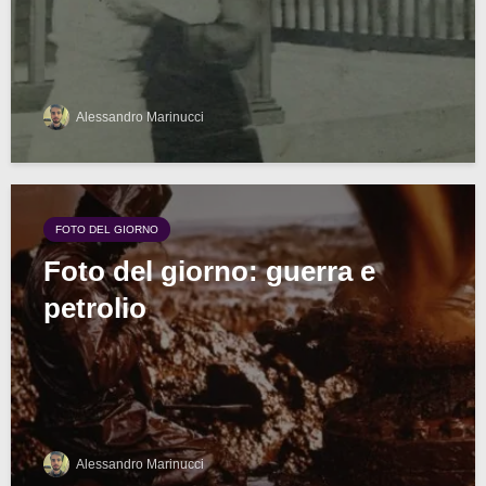
Alessandro Marinucci
FOTO DEL GIORNO
Foto del giorno: guerra e
petrolio
Alessandro Marinucci