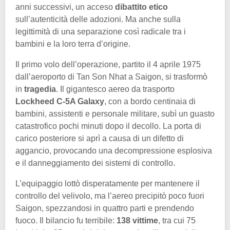
anni successivi, un acceso
dibattito etico
sull’autenticità delle adozioni. Ma anche sulla
legittimità di una separazione così radicale tra i
bambini e la loro terra d’origine.
Il primo volo dell’operazione, partito il 4 aprile 1975
dall’aeroporto di Tan Son Nhat a Saigon, si trasformò
in
tragedia
. Il gigantesco aereo da trasporto
Lockheed C-5A Galaxy
, con a bordo centinaia di
bambini, assistenti e personale militare, subì un guasto
catastrofico pochi minuti dopo il decollo. La porta di
carico posteriore si aprì a causa di un difetto di
aggancio, provocando una decompressione esplosiva
e il danneggiamento dei sistemi di controllo.
L’equipaggio lottò disperatamente per mantenere il
controllo del velivolo, ma l’aereo precipitò poco fuori
Saigon, spezzandosi in quattro parti e prendendo
fuoco. Il bilancio fu terribile:
138 vittime
, tra cui 75