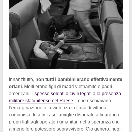
Innanzitutto,
non tutti i bambini erano effettivamente
orfani
. Molti erano figli di madri vietnamite e padri
americani –
spesso soldati o civili legati alla presenza
militare statunitense nel Paese
– che rischiavano
l’emarginazione o la violenza in caso di vittoria
comunista. In altri casi, famiglie disperate affidarono i
propri figli agli operatori umanitari nella speranza che
almeno loro potessero sopravvivere. Ciò generò, negli