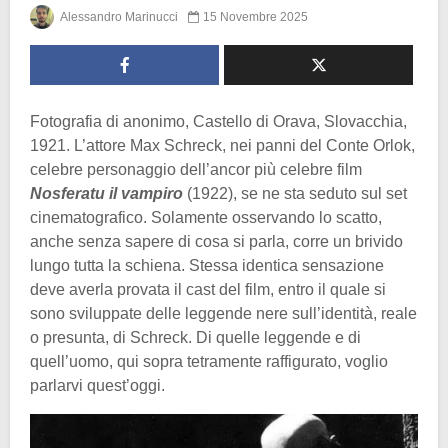
Alessandro Marinucci
15 Novembre 2025
Fotografia di anonimo, Castello di Orava, Slovacchia,
1921. L’attore Max Schreck, nei panni del Conte Orlok,
celebre personaggio dell’ancor più celebre film
Nosferatu il vampiro
(1922), se ne sta seduto sul set
cinematografico. Solamente osservando lo scatto,
anche senza sapere di cosa si parla, corre un brivido
lungo tutta la schiena. Stessa identica sensazione
deve averla provata il cast del film, entro il quale si
sono sviluppate delle leggende nere sull’identità, reale
o presunta, di Schreck. Di quelle leggende e di
quell’uomo, qui sopra tetramente raffigurato, voglio
parlarvi quest’oggi.