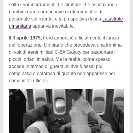
sotto i bombardamenti. Le strutture che ospitavano i
bambini erano ormai prive di rifornimenti e di
personale sufficiente, e la prospettiva di una
catastrofe
umanitaria
appariva inevitabile.
Il
3 aprile 1975
, Ford annunciò ufficialmente il lancio
dell’operazione. Un piano che prevedeva una trentina
di voli di aerei militari C-5A Galaxy per trasportare i
piccoli orfani in salvo. Ma la realtà, come spesso
accade in tempo di guerra, si rivelò assai più
complessa e dolorosa di quanto non apparisse nei
comunicati ufficiali.