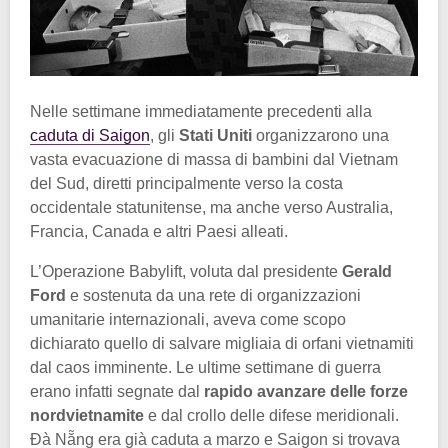
Nelle settimane immediatamente precedenti alla
caduta di Saigon
, gli
Stati Uniti
organizzarono una
vasta evacuazione di massa di bambini dal Vietnam
del Sud, diretti principalmente verso la costa
occidentale statunitense, ma anche verso Australia,
Francia, Canada e altri Paesi alleati.
L’Operazione Babylift, voluta dal presidente
Gerald
Ford
e sostenuta da una rete di organizzazioni
umanitarie internazionali, aveva come scopo
dichiarato quello di salvare migliaia di orfani vietnamiti
dal caos imminente. Le ultime settimane di guerra
erano infatti segnate dal
rapido avanzare delle forze
nordvietnamite
e dal crollo delle difese meridionali.
Đà Nẵng era già caduta a marzo e Saigon si trovava