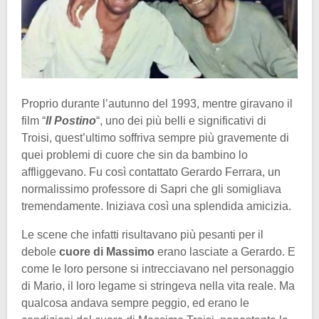
Proprio durante l’autunno del 1993, mentre giravano il
film “
Il Postino
“, uno dei più belli e significativi di
Troisi, quest’ultimo soffriva sempre più gravemente di
quei problemi di cuore che sin da bambino lo
affliggevano. Fu così contattato Gerardo Ferrara, un
normalissimo professore di Sapri che gli somigliava
tremendamente. Iniziava così una splendida amicizia.
Le scene che infatti risultavano più pesanti per il
debole
cuore di Massimo
erano lasciate a Gerardo. E
come le loro persone si intrecciavano nel personaggio
di Mario, il loro legame si stringeva nella vita reale. Ma
qualcosa andava sempre peggio, ed erano le