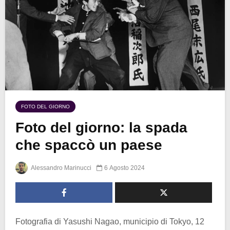
FOTO DEL GIORNO
Foto del giorno: la spada
che spaccò un paese
Alessandro Marinucci
6 Agosto 2024
Fotografia di Yasushi Nagao, municipio di Tokyo, 12