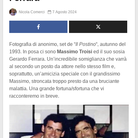
Nicola Comerci
7 Agosto 2024
Fotografia di anonimo, set de “
Il Postino
“, autunno del
1993. In posa ci sono
Massimo Troisi
ed il suo sosia
Gerardo Ferrara. Un’incredibile somiglianza che varrà
al secondo un posto da attore nello stesso film e,
soprattutto, un’amicizia speciale con il grandissimo
Massimo, stroncata troppo presto da una bruciante
malattia. Una grande fortuna/sfortuna che vi
racconteremo in breve.