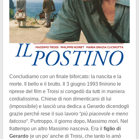
Concludiamo con un finale biforcato: la nascita e la
morte. Il bello e il brutto. Il 3 giugno 1993 finirono le
riprese del film e Troisi si congedò da tutti in maniera
cordialissima. Chiese di non dimenticarsi di lui
(impossibile) e lasciò una dedica a Gerardo dicendogli
grazie perché rese il suo lavoro “
più piacevole e meno
faticoso
“. Purtroppo, il giorno dopo, Massimo morì. Nel
frattempo un altro Massimo nasceva. Era il
figlio di
Gerardo
(e un po’ anche di Troisi, che tanto lo amò