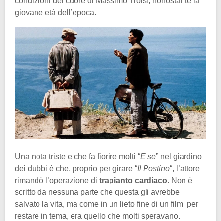
condizioni del cuore di Massimo Troisi, nonostante la
giovane età dell’epoca.
Una nota triste e che fa fiorire molti “
E se
” nel giardino
dei dubbi è che, proprio per girare “
Il Postino
“, l’attore
rimandò l’operazione di
trapianto cardiaco
. Non è
scritto da nessuna parte che questa gli avrebbe
salvato la vita, ma come in un lieto fine di un film, per
restare in tema, era quello che molti speravano.