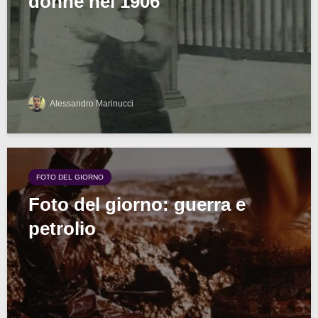
donne nel 1906
Alessandro Marinucci
FOTO DEL GIORNO
Foto del giorno: guerra e
petrolio