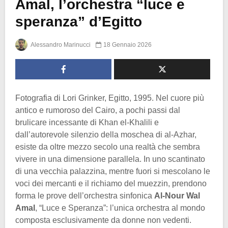
Amal, l’orchestra “luce e
speranza” d’Egitto
Alessandro Marinucci
18 Gennaio 2026
Fotografia di Lori Grinker, Egitto, 1995. Nel cuore più
antico e rumoroso del Cairo, a pochi passi dal
brulicare incessante di Khan el-Khalili e
dall’autorevole silenzio della moschea di al-Azhar,
esiste da oltre mezzo secolo una realtà che sembra
vivere in una dimensione parallela. In uno scantinato
di una vecchia palazzina, mentre fuori si mescolano le
voci dei mercanti e il richiamo del muezzin, prendono
forma le prove dell’orchestra sinfonica
Al-Nour Wal
Amal
, “Luce e Speranza”: l’unica orchestra al mondo
composta esclusivamente da donne non vedenti.