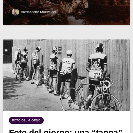
Alessandro Marinucci
FOTO DEL GIORNO
Foto del giorno: una “tappa”