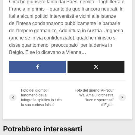
Critiche giunsero tanto dai Paesi nemici – Inghilterra e
Francia in primis – quanto da quelli ancora neutrali. In
Italia alcuni politici interventisti e vicini alle istanze
dell’Intesa condannarono pubblicamente le barbarie
dell’Impero germanico. Addirittura in Austria-Ungheria
(anche se in via confidenziale), qualche ministro si
disse quantomeno “preoccupato” per la deriva in
Belgio. E se lo dicevano a Vienna…
Foto del giorno: il
Foto del giorno: Al-Nour
fenomeno della
Wal Amal, l’orchestra
fotografia spiritica in tutta
“luce e speranza”
la sua curiosa falsità
d’Egitto
Potrebbero interessarti