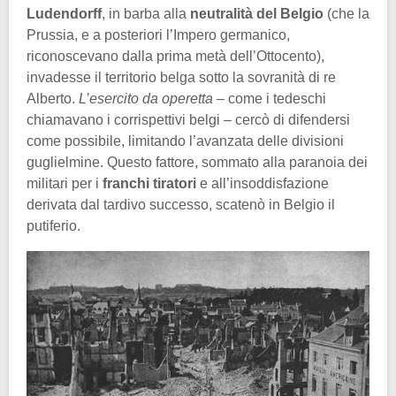
Ludendorff
, in barba alla
neutralità del Belgio
(che la
Prussia, e a posteriori l’Impero germanico,
riconoscevano dalla prima metà dell’Ottocento),
invadesse il territorio belga sotto la sovranità di re
Alberto.
L’esercito da operetta
– come i tedeschi
chiamavano i corrispettivi belgi – cercò di difendersi
come possibile, limitando l’avanzata delle divisioni
guglielmine. Questo fattore, sommato alla paranoia dei
militari per i
franchi tiratori
e all’insoddisfazione
derivata dal tardivo successo, scatenò in Belgio il
putiferio.