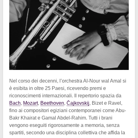
Nel corso dei decenni, l’orchestra Al-Nour wal Amal si
è esibita in oltre 25 Paesi, ricevendo premi e
riconoscimenti internazionali. Il repertorio spazia da
Bach
,
Mozart
,
Beethoven
,
Čajkovskij
, Bizet e Ravel,
fino ai compositori egiziani contemporanei come Abu-
Bakr Khairat e Gamal Abdel-Rahim. Tutti i brani
vengono eseguiti rigorosamente a memoria, senza
spartiti, secondo una disciplina collettiva che affida la