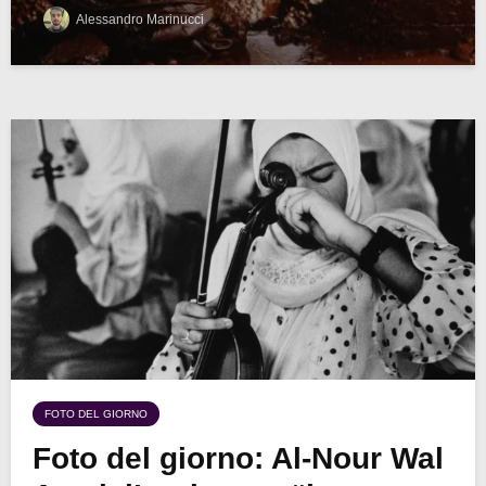
Alessandro Marinucci
FOTO DEL GIORNO
Foto del giorno: Al-Nour Wal