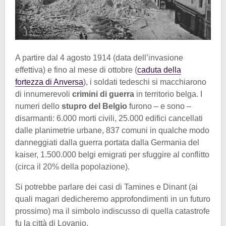
A partire dal 4 agosto 1914 (data dell’invasione
effettiva) e fino al mese di ottobre (
caduta della
fortezza di Anversa
), i soldati tedeschi si macchiarono
di innumerevoli
crimini di guerra
in territorio belga. I
numeri dello
stupro del Belgio
furono – e sono –
disarmanti: 6.000 morti civili, 25.000 edifici cancellati
dalle planimetrie urbane, 837 comuni in qualche modo
danneggiati dalla guerra portata dalla Germania del
kaiser, 1.500.000 belgi emigrati per sfuggire al conflitto
(circa il 20% della popolazione).
Si potrebbe parlare dei casi di Tamines e Dinant (ai
quali magari dedicheremo approfondimenti in un futuro
prossimo) ma il simbolo indiscusso di quella catastrofe
fu la città di Lovanio.