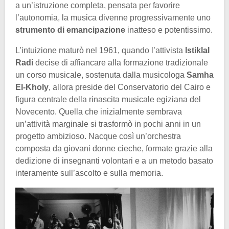
a un’istruzione completa, pensata per favorire
l’autonomia, la musica divenne progressivamente uno
strumento di emancipazione
inatteso e potentissimo.
L’intuizione maturò nel 1961, quando l’attivista
Istiklal
Radi
decise di affiancare alla formazione tradizionale
un corso musicale, sostenuta dalla musicologa
Samha
El-Kholy
, allora preside del Conservatorio del Cairo e
figura centrale della rinascita musicale egiziana del
Novecento. Quella che inizialmente sembrava
un’attività marginale si trasformò in pochi anni in un
progetto ambizioso. Nacque così un’orchestra
composta da giovani donne cieche, formate grazie alla
dedizione di insegnanti volontari e a un metodo basato
interamente sull’ascolto e sulla memoria.