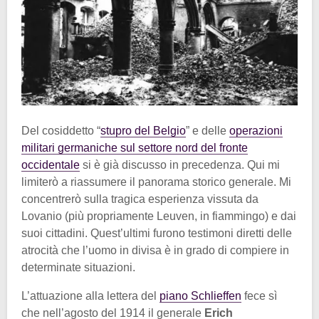
Del cosiddetto “
stupro del Belgio
” e delle
operazioni
militari germaniche sul settore nord del fronte
occidentale
si è già discusso in precedenza. Qui mi
limiterò a riassumere il panorama storico generale. Mi
concentrerò sulla tragica esperienza vissuta da
Lovanio (più propriamente Leuven, in fiammingo) e dai
suoi cittadini. Quest’ultimi furono testimoni diretti delle
atrocità che l’uomo in divisa è in grado di compiere in
determinate situazioni.
L’attuazione alla lettera del
piano Schlieffen
fece sì
che nell’agosto del 1914 il generale
Erich