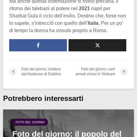
Ma anche questa sistemazione si rivelò precaria. Il
ritorno dei talebani al potere nel
2021
riaprì per
Sharbat Gula il ciclo dell’esilio. Destino che, forse non
lo sapete, s’intrecciò con quello dell’
Italia
. Per un po’
di tempo la donna ha vissuto proprio a Roma.
Foto del giorno: lontano
Foto del giorno: carri
dal frastuono di Dublino
armati cinesi in Vietnam
Potrebbero interessarti
FOTO DEL GIORNO
Foto del giorno: il popolo del