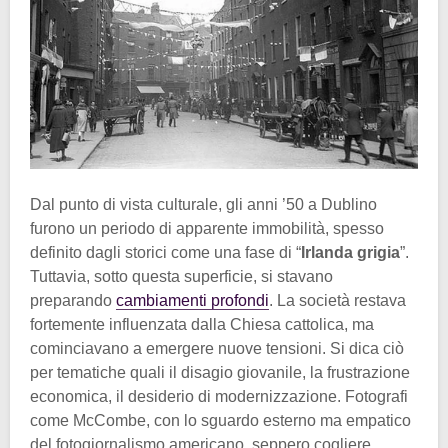
Dal punto di vista culturale, gli anni ’50 a Dublino
furono un periodo di apparente immobilità, spesso
definito dagli storici come una fase di “
Irlanda grigia
”.
Tuttavia, sotto questa superficie, si stavano
preparando
cambiamenti profondi
. La società restava
fortemente influenzata dalla Chiesa cattolica, ma
cominciavano a emergere nuove tensioni. Si dica ciò
per tematiche quali il disagio giovanile, la frustrazione
economica, il desiderio di modernizzazione. Fotografi
come McCombe, con lo sguardo esterno ma empatico
del fotogiornalismo americano, seppero cogliere