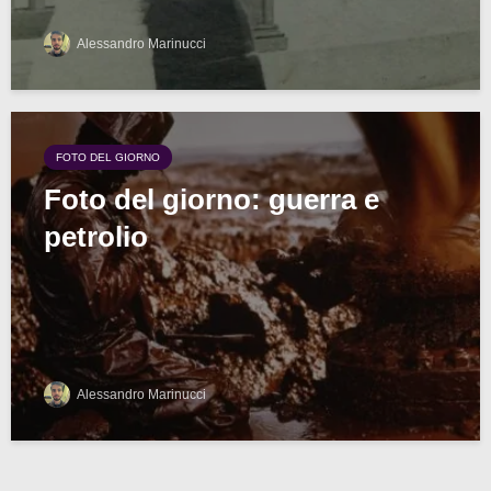
Alessandro Marinucci
FOTO DEL GIORNO
Foto del giorno: guerra e
petrolio
Alessandro Marinucci