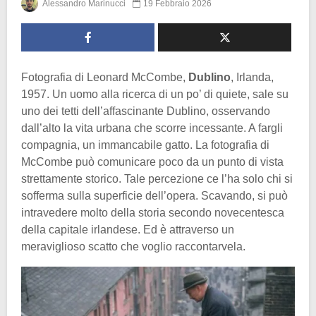
Alessandro Marinucci
19 Febbraio 2026
Fotografia di Leonard McCombe,
Dublino
, Irlanda,
1957. Un uomo alla ricerca di un po’ di quiete, sale su
uno dei tetti dell’affascinante Dublino, osservando
dall’alto la vita urbana che scorre incessante. A fargli
compagnia, un immancabile gatto. La fotografia di
McCombe può comunicare poco da un punto di vista
strettamente storico. Tale percezione ce l’ha solo chi si
sofferma sulla superficie dell’opera. Scavando, si può
intravedere molto della storia secondo novecentesca
della capitale irlandese. Ed è attraverso un
meraviglioso scatto che voglio raccontarvela.