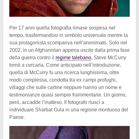
Per 17 anni quella fotografia rimase sospesa nel
tempo, trasformandosi in simbolo universale mentre la
sua protagonista scompariva nell’anonimato. Solo nel
2002, in un Afghanistan appena uscito dalla prima fase
della guerra contro il
regime talebano
, Steve McCurry
tornò a cercarla. Come anticipato nell’introduzione,
quella di McCurry fu una ricerca lunghissima, oltre
modo complessa, condotta tra ex campi profughi,
villaggi che sulle cartine neppure hanno un nome e
testimonianze quasi sempre frammentarie. Un giorno,
però, accadde l’inatteso. Il fotografo riuscì a
individuare Sharbat Gula in una regione montuosa del
Paese.