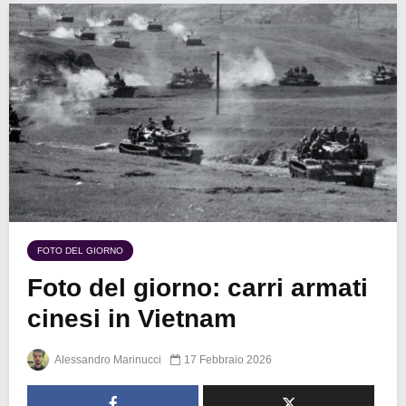
FOTO DEL GIORNO
Foto del giorno: carri armati
cinesi in Vietnam
Alessandro Marinucci
17 Febbraio 2026