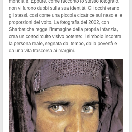
mondiale. Eppure, come raccontò lo stesso fotografo,
non vi furono dubbi sulla sua identità. Gli occhi erano
gli stessi, così come una piccola cicatrice sul naso e le
proporzioni del volto. La fotografia del 2002, con
Sharbat che regge l’immagine della propria infanzia,
crea un cortocircuito visivo potente: il simbolo incontra
la persona reale, segnata dal tempo, dalla povertà e
da una vita trascorsa ai margini.