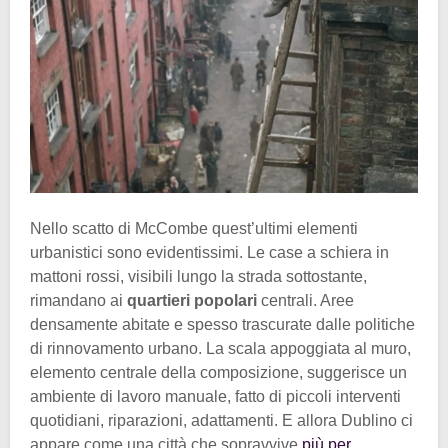
Nello scatto di McCombe quest’ultimi elementi
urbanistici sono evidentissimi. Le case a schiera in
mattoni rossi, visibili lungo la strada sottostante,
rimandano ai
quartieri popolari
centrali. Aree
densamente abitate e spesso trascurate dalle politiche
di rinnovamento urbano. La scala appoggiata al muro,
elemento centrale della composizione, suggerisce un
ambiente di lavoro manuale, fatto di piccoli interventi
quotidiani, riparazioni, adattamenti. E allora Dublino ci
appare come una città che sopravvive
più per