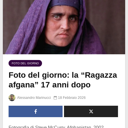
FOTO DEL GIORNO
Foto del giorno: la “Ragazza
afgana” 17 anni dopo
Alessandro Marinucci
18 Febbraio 2026
Fotografia di Steve McCurry, Afghanistan, 2002.