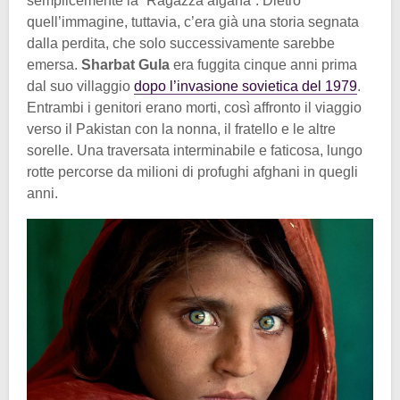
semplicemente la “Ragazza afgana”. Dietro
quell’immagine, tuttavia, c’era già una storia segnata
dalla perdita, che solo successivamente sarebbe
emersa.
Sharbat Gula
era fuggita cinque anni prima
dal suo villaggio
dopo l’invasione sovietica del 1979
.
Entrambi i genitori erano morti, così affronto il viaggio
verso il Pakistan con la nonna, il fratello e le altre
sorelle. Una traversata interminabile e faticosa, lungo
rotte percorse da milioni di profughi afghani in quegli
anni.