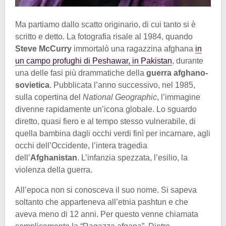
Ma partiamo dallo scatto originario, di cui tanto si è
scritto e detto. La fotografia risale al 1984, quando
Steve McCurry
immortalò una ragazzina afghana
in
un campo profughi di Peshawar, in Pakistan
, durante
una delle fasi più drammatiche della
guerra afghano-
sovietica
. Pubblicata l’anno successivo, nel 1985,
sulla copertina del
National Geographic
, l’immagine
divenne rapidamente un’icona globale. Lo sguardo
diretto, quasi fiero e al tempo stesso vulnerabile, di
quella bambina dagli occhi verdi finì per incarnare, agli
occhi dell’Occidente, l’intera tragedia
dell’
Afghanistan
. L’infanzia spezzata, l’esilio, la
violenza della guerra.
All’epoca non si conosceva il suo nome. Si sapeva
soltanto che apparteneva all’etnia pashtun e che
aveva meno di 12 anni. Per questo venne chiamata