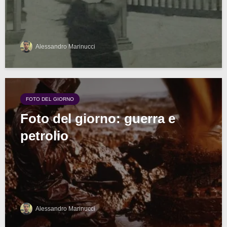
Alessandro Marinucci
FOTO DEL GIORNO
Foto del giorno: guerra e
petrolio
Alessandro Marinucci