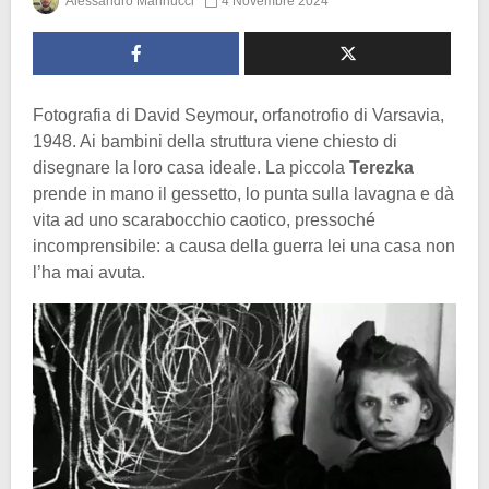
Alessandro Marinucci
4 Novembre 2024
Fotografia di David Seymour, orfanotrofio di Varsavia,
1948. Ai bambini della struttura viene chiesto di
disegnare la loro casa ideale. La piccola
Terezka
prende in mano il gessetto, lo punta sulla lavagna e dà
vita ad uno scarabocchio caotico, pressoché
incomprensibile: a causa della guerra lei una casa non
l’ha mai avuta.