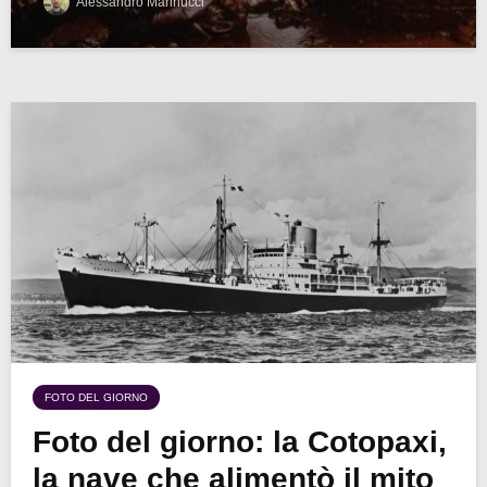
Alessandro Marinucci
FOTO DEL GIORNO
Foto del giorno: la Cotopaxi,
la nave che alimentò il mito