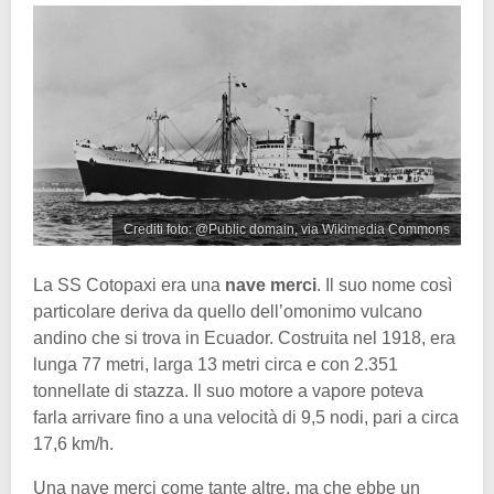
Crediti foto: @Public domain, via Wikimedia Commons
La SS Cotopaxi era una
nave merci
. Il suo nome così
particolare deriva da quello dell’omonimo vulcano
andino che si trova in Ecuador. Costruita nel 1918, era
lunga 77 metri, larga 13 metri circa e con 2.351
tonnellate di stazza. Il suo motore a vapore poteva
farla arrivare fino a una velocità di 9,5 nodi, pari a circa
17,6 km/h.
Una nave merci come tante altre, ma che ebbe un