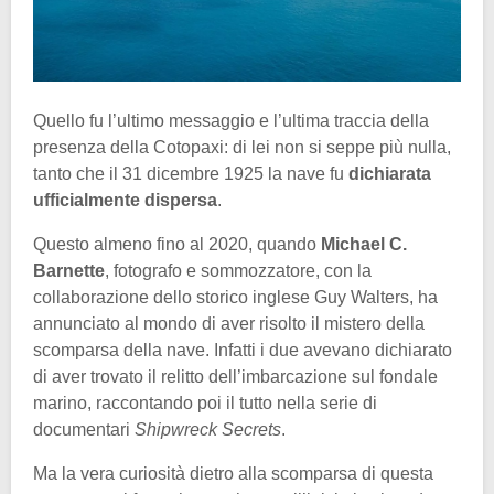
Quello fu l’ultimo messaggio e l’ultima traccia della
presenza della Cotopaxi: di lei non si seppe più nulla,
tanto che il 31 dicembre 1925 la nave fu
dichiarata
ufficialmente dispersa
.
Questo almeno fino al 2020, quando
Michael C.
Barnette
, fotografo e sommozzatore, con la
collaborazione dello storico inglese Guy Walters, ha
annunciato al mondo di aver risolto il mistero della
scomparsa della nave. Infatti i due avevano dichiarato
di aver trovato il relitto dell’imbarcazione sul fondale
marino, raccontando poi il tutto nella serie di
documentari
Shipwreck Secrets
.
Ma la vera curiosità dietro alla scomparsa di questa