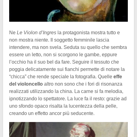
Ne
Le Violon d’Ingres
la protagonista mostra tutto e
non mostra niente. Il soggetto femminile lascia
intendere, ma non svela. Seduta su quello che sembra
essere un letto, non si scorgono le gambe, eppure
l’occhio ha il suo bel da fare. Seguire il tessuto che
poggia delicatamente sui fianchi permette di notare la
“chicca” che rende speciale la fotografia. Quelle
effe
del violoncello
altro non sono che i fori di risonanza
realizzati utilizzando la china. La carne si fa melodia,
ipnotizzando lo spettatore. La luce fa il resto: grazie ad
uno sfondo opaco risalta la lucentezza della pelle,
creando un effetto ancor più seducente.