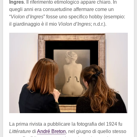
Ingres
. Il riferimento etimologico appare chiaro. In
quegli anni era consuetudine affermare come un
“
Violon d’Ingres
” fosse uno specifico hobby (esempio:
il giardinaggio è il mio
Violon d’Ingres
; n.d.r.).
La prima rivista a pubblicare la fotografia del 1924 fu
Littérature
di
André Breton
, nel giugno di quello stesso