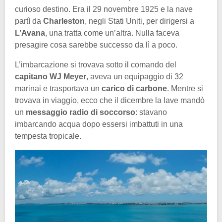
curioso destino. Era il 29 novembre 1925 e la nave
partì da
Charleston
, negli Stati Uniti, per dirigersi a
L’Avana
, una tratta come un’altra. Nulla faceva
presagire cosa sarebbe successo da lì a poco.
L’imbarcazione si trovava sotto il comando del
capitano WJ Meyer
, aveva un equipaggio di 32
marinai e trasportava un
carico di carbone
. Mentre si
trovava in viaggio, ecco che il dicembre la lave mandò
un
messaggio radio di soccorso
: stavano
imbarcando acqua dopo essersi imbattuti in una
tempesta tropicale.