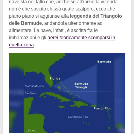
nave sta nel fatto che, anche se all’inizio la vicenda
non è che suscitò chissà quale scalpore, ecco che
piano piano si aggiunse alla
leggenda del Triangolo
delle Bermude
, andandola ulteriormente ad
alimentare. La nave, infatti, è ascritta fra le
imbarcazioni e gli
aerei teoricamente scomparsi in
quella zona
.