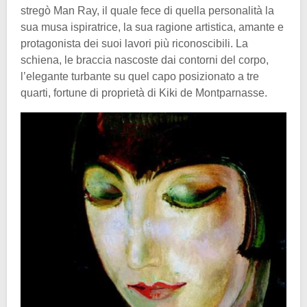
stregò Man Ray, il quale fece di quella personalità la
sua musa ispiratrice, la sua ragione artistica, amante e
protagonista dei suoi lavori più riconoscibili. La
schiena, le braccia nascoste dai contorni del corpo,
l’elegante turbante su quel capo posizionato a tre
quarti, fortune di proprietà di Kiki de Montparnasse.