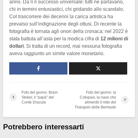
anno. Da lì il successo universale: tutti ne parlavano,
chi in termini entusiastici, chi gridando allo scandalo.
Col trascorrere dei decenni la carica artistica ha
prevalso sull’indignazione degli ottusi. Di recente la
fotografia è tornata agli onori della cronaca: nel 2022 è
stata battuta all’asta per la modica cifra di
12 milioni di
dollari
. Si tratta di un record, mai nessuna fotografia
aveva raggiunto un simile valore monetario.
Foto del giorno: Bram
Foto del giorno: la
Stoker, il “papà” del
Cotopaxi, la nave che
Conte Dracula
alimentò il mito del
Triangolo delle Bermude
Potrebbero interessarti