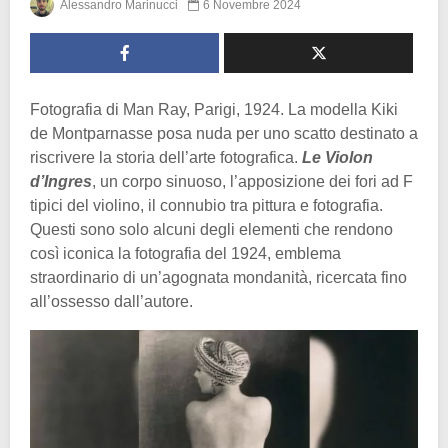
Alessandro Marinucci
6 Novembre 2024
Fotografia di Man Ray, Parigi, 1924. La modella Kiki
de Montparnasse posa nuda per uno scatto destinato a
riscrivere la storia dell’arte fotografica.
Le Violon
d’Ingres
, un corpo sinuoso, l’apposizione dei fori ad F
tipici del violino, il connubio tra pittura e fotografia.
Questi sono solo alcuni degli elementi che rendono
così iconica la fotografia del 1924, emblema
straordinario di un’agognata mondanità, ricercata fino
all’ossesso dall’autore.