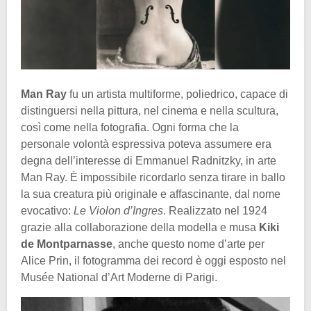
Man Ray
fu un artista multiforme, poliedrico, capace di
distinguersi nella pittura, nel cinema e nella scultura,
così come nella fotografia. Ogni forma che la
personale volontà espressiva poteva assumere era
degna dell’interesse di Emmanuel Radnitzky, in arte
Man Ray. È impossibile ricordarlo senza tirare in ballo
la sua creatura più originale e affascinante, dal nome
evocativo:
Le Violon d’Ingres
. Realizzato nel 1924
grazie alla collaborazione della modella e musa
Kiki
de Montparnasse
, anche questo nome d’arte per
Alice Prin, il fotogramma dei record è oggi esposto nel
Musée National d’Art Moderne di Parigi.